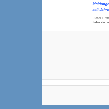
Meldungen
seit Jahr
Dieser Eint
Setze ein L