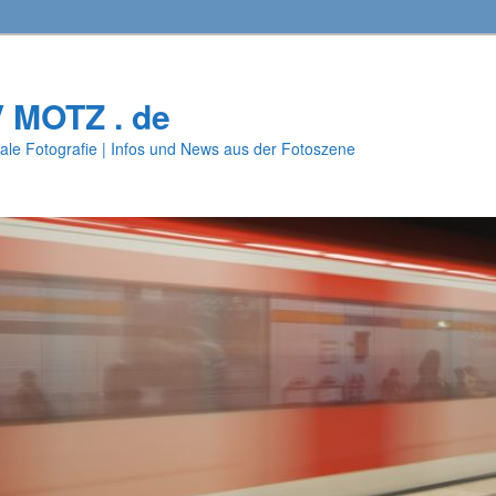
V MOTZ . de
ale Fotografie | Infos und News aus der Fotoszene