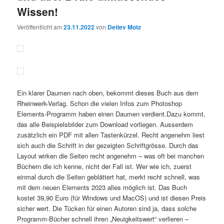
Wissen!
Veröffentlicht am
23.11.2022
von
Detlev Motz
Ein klarer Daumen nach oben, bekommt dieses Buch aus dem
Rheinwerk-Verlag. Schon die vielen Infos zum Photoshop
Elements-Programm haben einen Daumen verdient.Dazu kommt,
das alle Beispielsbilder zum Download vorliegen. Ausserdem
zusätzlich ein PDF mit allen Tastenkürzel. Recht angenehm liest
sich auch die Schrift in der gezeigten Schriftgrösse. Durch das
Layout wirken die Seiten recht angenehm – was oft bei manchen
Büchern die ich kenne, nicht der Fall ist. Wer wie ich, zuerst
einmal durch die Seiten geblättert hat, merkt recht schnell, was
mit dem neuen Elements 2023 alles möglich ist. Das Buch
kostet 39,90 Euro (für Windows und MacOS) und ist diesen Preis
sicher wert. Die Tücken für einen Autoren sind ja, dass solche
Programm-Bücher schnell ihren „Neuigkeitswert“ verlieren –