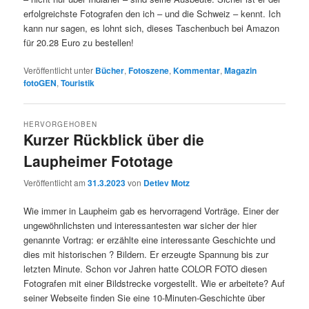
erfolgreichste Fotografen den ich – und die Schweiz – kennt. Ich
kann nur sagen, es lohnt sich, dieses Taschenbuch bei Amazon
für 20.28 Euro zu bestellen!
Veröffentlicht unter
Bücher
,
Fotoszene
,
Kommentar
,
Magazin
fotoGEN
,
Touristik
HERVORGEHOBEN
Kurzer Rückblick über die
Laupheimer Fototage
Veröffentlicht am
31.3.2023
von
Detlev Motz
Wie immer in Laupheim gab es hervorragend Vorträge. Einer der
ungewöhnlichsten und interessantesten war sicher der hier
genannte Vortrag: er erzählte eine interessante Geschichte und
dies mit historischen ? Bildern. Er erzeugte Spannung bis zur
letzten Minute. Schon vor Jahren hatte COLOR FOTO diesen
Fotografen mit einer Bildstrecke vorgestellt. Wie er arbeitete? Auf
seiner Webseite finden Sie eine 10-Minuten-Geschichte über