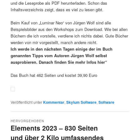
und die Leseprobe als PDF herunterladen. Schon das
Inhaltsverzeichnis zeigt, dass es viel zu lesen gibt.
Beim Kauf von „Luminar Neo“ von Jürgen Wolf sind alle
Beispielsbilder aus den Workshops zum Download. Wie bei allen
Büchern die ich vorstelle, verdiene ich nichts dabei. Gute Bücher
werden von mir vorgestellt, manch andere nicht.
Ich werde in den nächsten Tagen einige der im Buch
genannten Tipps vom Autoren Jürgen Wolf selbst
ausprobieren. Danach finden Sie mehr Infos hier“
Das Buch hat 462 Seiten und kostet 39,90 Euro
Veröffentlicht unter
Kommentar
,
Skylum Software
,
Software
HERVORGEHOBEN
Elements 2023 – 830 Seiten
und über 2 Kilo umfassendes