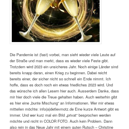
Die Pandemie ist (fast) vorbei, man sieht wieder viele Leute auf
der Straße und man merkt, dass es wieder viele Feste gibt.
Trotzdem wird 2023 ein unsicheres Jahr. Noch einige Länder sind
bereits knapp daran, einen Krieg zu beginnen. Dabei reicht
bereits einer, der sicher nicht so schnell ein Ende nimmt. Ich
hoffe, dass es doch noch ein etwas friedliches 2023 wird. Und
das wünsche ich allen Lesern hier auch. Ausserdem Danke, dass
mir hier doch viele die Treue gehalten haben. Auch weiterhin gibt
es hier eine „bunte Mischung“ an Informationen. Wer mir etwas
mitteilen möchte: info(a)detlevmotz.de Eine kurze Antwort gibt es
immer. Und wer kurz mal ein Bild „privat“ besprochen werden
möchte und nicht in COLOR FOTO. Auch kein Problem. Dann
also rein in das Neue Jahr mit einem guten Rutsch – Christine