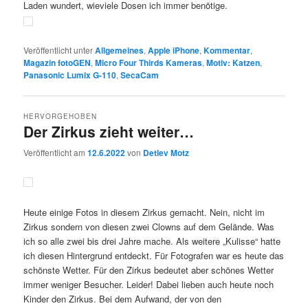
Laden wundert, wieviele Dosen ich immer benötige.
Veröffentlicht unter
Allgemeines
,
Apple iPhone
,
Kommentar
,
Magazin fotoGEN
,
Micro Four Thirds Kameras
,
Motiv: Katzen
,
Panasonic Lumix G-110
,
SecaCam
HERVORGEHOBEN
Der Zirkus zieht weiter…
Veröffentlicht am
12.6.2022
von
Detlev Motz
Heute einige Fotos in diesem Zirkus gemacht. Nein, nicht im
Zirkus sondern von diesen zwei Clowns auf dem Gelände. Was
ich so alle zwei bis drei Jahre mache. Als weitere „Kulisse“ hatte
ich diesen Hintergrund entdeckt. Für Fotografen war es heute das
schönste Wetter. Für den Zirkus bedeutet aber schönes Wetter
immer weniger Besucher. Leider! Dabei lieben auch heute noch
Kinder den Zirkus. Bei dem Aufwand, der von den