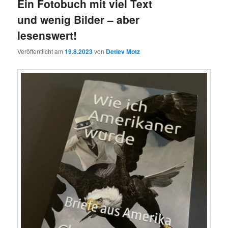
Ein Fotobuch mit viel Text
und wenig Bilder – aber
lesenswert!
Veröffentlicht am
19.8.2023
von
Detlev Motz