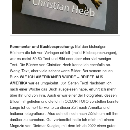
Kommentar und Buchbesprechung:
Bei den bisherigen
Büchern die ich von Verlagen erhielt (meist Bildbesprechungen),
war es meist 50:50 Text und Bild oder aber eher viel weniger
Text. Die Bücher von Christian Heeb kenne ich ebenfalls so.
Wenig Text, aber viele sehenswerte Bilder. Bei seinem neuen
Buch
WIE ICH AMERIKANER WURDE – BRIEFE AUS
AMERIKA
war es umgekehrt. 361 Seiten Text! Nachdem ich
nach einer Woche das Buch ausgelesen habe, erfuhrt ich mehr
über ihn und von ihm. Auch er war einer der Fotografen, dessen
Bilder mir gefielen und die ich in COLOR FOTO vorstellen konnte.
Lange ist es her! Er wollte zu dieser Zeit nach Amerika und
Indianer fotografieren. Also schnell noch nach Zürich um mit ihm
darüber zu sprechen. Gut vorbereitet hatte ich mich mit einem
Magazin von Dietmar Kuegler, mit dem ich ab 2022 einen guten