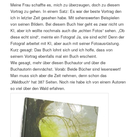
Meine Frau schaffte es, mich zu überzeugen, doch zu diesem
Vortrag zu gehen. In einem Satz: Es war der beste Vortrag den
ich in letzter Zeit gesehen habe. Mit sehenswerten Beispielen
von seinen Bildern. Bei diesem Buch hier geht es zwar nicht um
KI, aber ich wollte nochmals auch die „echten Fotos“ sehen. „Ob
diese echt sind“, meinte ein Fotograf Ja, sie sind echt! Denn der
Fotograf arbeitet mit KI, aber auch mit seiner Fotoausrüstung.
Kurz gesagt: Das Buch lohnt sich und ich hoffe, dass von
seinem Vortrag ebenfalls mal ein Buch erscheint.
Wie gesagt, mehr über diesen Buchautor und über die
Buchautorin demnächst. Vorab: Beide Bücher sind lesenswert!
Man muss sich aber die Zeit nehmen, denn schon das
„Waldbuch“ hat 387 Seiten. Noch nie habe ich von einem Autoren
so viel über den Wald erfahren.