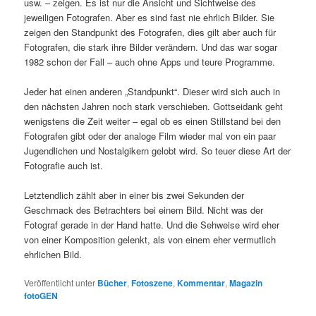
usw. – zeigen. Es ist nur die Ansicht und Sichtweise des
jeweiligen Fotografen. Aber es sind fast nie ehrlich Bilder. Sie
zeigen den Standpunkt des Fotografen, dies gilt aber auch für
Fotografen, die stark ihre Bilder verändern. Und das war sogar
1982 schon der Fall – auch ohne Apps und teure Programme.
Jeder hat einen anderen „Standpunkt“. Dieser wird sich auch in
den nächsten Jahren noch stark verschieben. Gottseidank geht
wenigstens die Zeit weiter – egal ob es einen Stillstand bei den
Fotografen gibt oder der analoge Film wieder mal von ein paar
Jugendlichen und Nostalgikern gelobt wird. So teuer diese Art der
Fotografie auch ist.
Letztendlich zählt aber in einer bis zwei Sekunden der
Geschmack des Betrachters bei einem Bild. Nicht was der
Fotograf gerade in der Hand hatte. Und die Sehweise wird eher
von einer Komposition gelenkt, als von einem eher vermutlich
ehrlichen Bild.
Veröffentlicht unter
Bücher
,
Fotoszene
,
Kommentar
,
Magazin
fotoGEN