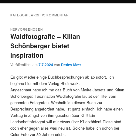
KATEGORIEARCHIV:
KOMMENTAR
HERVORGEHOBEN
Waldfotografie – Kilian
Schönberger bietet
Inspiration
Veröffentlicht am
7.7.2024
von
Detlev Motz
Es gibt wieder einige Buchbesprechungen ab ab sofort. Ich
beginne hier mit dem Verlag Rheinwerk.
Angeschaut habe ich mir das Buch von Maike Jarsetz und Kilian
Schönberger. Faszination Waldfotografie lautet der Titel vom
genannten Fotografen. Weshalb ich dieses Buch zur
Besprechung angefordert habe, ist ganz einfach: Ich habe einen
Vortrag in Zingst von ihm gesehen über KI !! Ein
Landschaftsfotograf will mir etwas über KI erzählen! Diese sind
doch eher gegen alles was neu ist. Solche habe ich schon bei
Color Foto vor 30 Jahren erlebt.