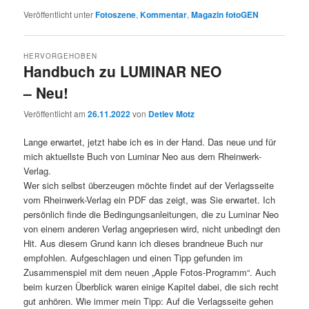
Veröffentlicht unter
Fotoszene
,
Kommentar
,
Magazin fotoGEN
HERVORGEHOBEN
Handbuch zu LUMINAR NEO
– Neu!
Veröffentlicht am
26.11.2022
von
Detlev Motz
Lange erwartet, jetzt habe ich es in der Hand. Das neue und für
mich aktuellste Buch von Luminar Neo aus dem Rheinwerk-
Verlag.
Wer sich selbst überzeugen möchte findet auf der Verlagsseite
vom Rheinwerk-Verlag ein PDF das zeigt, was Sie erwartet. Ich
persönlich finde die Bedingungsanleitungen, die zu Luminar Neo
von einem anderen Verlag angepriesen wird, nicht unbedingt den
Hit. Aus diesem Grund kann ich dieses brandneue Buch nur
empfohlen. Aufgeschlagen und einen Tipp gefunden im
Zusammenspiel mit dem neuen „Apple Fotos-Programm“. Auch
beim kurzen Überblick waren einige Kapitel dabei, die sich recht
gut anhören. Wie immer mein Tipp: Auf die Verlagsseite gehen