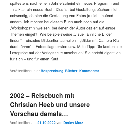
spätestens nach einem Jahr erscheint ein neues Programm und
– na klar, ein neues Buch. Dies ist bei Gestaltungsbüchern nicht
notwendig, da sich die Gestaltung von Fotos ja nicht laufend
ändern. Ich möchte bei diesem Buch auch noch auf die
„Workshops“ hinweisen, bei denen der Autor gezielt auf einige
Themen eingeht. Wie beispielsweise „visuell ähnliche Bilder
finden“ – einzelne Bildpartien aufhellen – „Bilder mit Camera Ria
durchführen“ – Fotocollage ersten usw. Mein Tipp: Die kostenlose
Leseprobe auf der Verlagsseite anschauen! Sie spricht eigentlich
für sich – und für einen Kauf.
Veröffentlicht unter
Besprechung
,
Bücher
,
Kommentar
2002 – Reisebuch mit
Christian Heeb und unsere
Vorschau damals…
Veröffentlicht am
21.10.2022
von
Detlev Motz