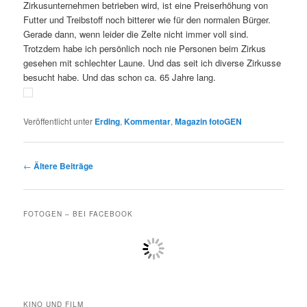
Zirkusunternehmen betrieben wird, ist eine Preiserhöhung von
Futter und Treibstoff noch bitterer wie für den normalen Bürger.
Gerade dann, wenn leider die Zelte nicht immer voll sind.
Trotzdem habe ich persönlich noch nie Personen beim Zirkus
gesehen mit schlechter Laune. Und das seit ich diverse Zirkusse
besucht habe. Und das schon ca. 65 Jahre lang.
Veröffentlicht unter
Erding
,
Kommentar
,
Magazin fotoGEN
Beitragsnavigation
←
Ältere Beiträge
FOTOGEN – BEI FACEBOOK
KINO UND FILM