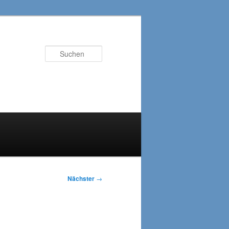
Suchen
Nächster
→