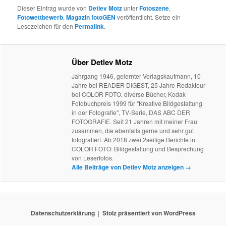
Dieser Eintrag wurde von
Detlev Motz
unter
Fotoszene
,
Fotowettbewerb
,
Magazin fotoGEN
veröffentlicht. Setze ein
Lesezeichen für den
Permalink
.
Über Detlev Motz
Jahrgang 1946, gelernter Verlagskaufmann, 10
Jahre bei READER DIGEST, 25 Jahre Redakteur
bei COLOR FOTO, diverse Bücher, Kodak
Fotobuchpreis 1999 für "Kreative Bildgestaltung
in der Fotografie", TV-Serie, DAS ABC DER
FOTOGRAFIE. Seit 21 Jahren mit meiner Frau
zusammen, die ebenfalls gerne und sehr gut
fotografiert. Ab 2018 zwei 2seitige Berichte in
COLOR FOTO: Bildgestaltung und Besprechung
von Leserfotos.
Alle Beiträge von Detlev Motz anzeigen
→
Datenschutzerklärung
Stolz präsentiert von WordPress