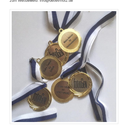
zum Wettbewerb: info@detlevmotz.de