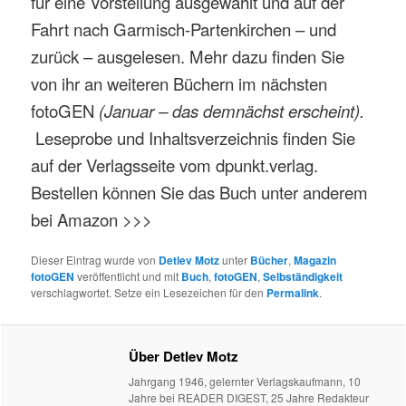
für eine Vorstellung ausgewählt und auf der
Fahrt nach Garmisch-Partenkirchen – und
zurück – ausgelesen. Mehr dazu finden Sie
von ihr an weiteren Büchern im nächsten
fotoGEN
(Januar – das demnächst erscheint).
Leseprobe und Inhaltsverzeichnis finden Sie
auf der Verlagsseite vom dpunkt.verlag.
Bestellen können Sie das Buch unter anderem
bei Amazon >>>
Dieser Eintrag wurde von
Detlev Motz
unter
Bücher
,
Magazin
fotoGEN
veröffentlicht und mit
Buch
,
fotoGEN
,
Selbständigkeit
verschlagwortet. Setze ein Lesezeichen für den
Permalink
.
Über Detlev Motz
Jahrgang 1946, gelernter Verlagskaufmann, 10
Jahre bei READER DIGEST, 25 Jahre Redakteur