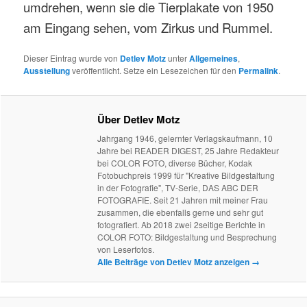
umdrehen, wenn sie die Tierplakate von 1950
am Eingang sehen, vom Zirkus und Rummel.
Dieser Eintrag wurde von
Detlev Motz
unter
Allgemeines
,
Ausstellung
veröffentlicht. Setze ein Lesezeichen für den
Permalink
.
Über Detlev Motz
Jahrgang 1946, gelernter Verlagskaufmann, 10
Jahre bei READER DIGEST, 25 Jahre Redakteur
bei COLOR FOTO, diverse Bücher, Kodak
Fotobuchpreis 1999 für "Kreative Bildgestaltung
in der Fotografie", TV-Serie, DAS ABC DER
FOTOGRAFIE. Seit 21 Jahren mit meiner Frau
zusammen, die ebenfalls gerne und sehr gut
fotografiert. Ab 2018 zwei 2seitige Berichte in
COLOR FOTO: Bildgestaltung und Besprechung
von Leserfotos.
Alle Beiträge von Detlev Motz anzeigen
→