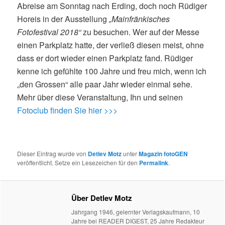
Abreise am Sonntag nach Erding, doch noch Rüdiger
Horeis in der Ausstellung
„Mainfränkisches
Fotofestival 2018“
zu besuchen. Wer auf der Messe
einen Parkplatz hatte, der verließ diesen meist, ohne
dass er dort wieder einen Parkplatz fand. Rüdiger
kenne ich gefühlte 100 Jahre und freu mich, wenn ich
„den Grossen“ alle paar Jahr wieder einmal sehe.
Mehr über diese Veranstaltung, Ihn und seinen
Fotoclub finden Sie hier >>>
Dieser Eintrag wurde von
Detlev Motz
unter
Magazin fotoGEN
veröffentlicht. Setze ein Lesezeichen für den
Permalink
.
Über Detlev Motz
Jahrgang 1946, gelernter Verlagskaufmann, 10
Jahre bei READER DIGEST, 25 Jahre Redakteur