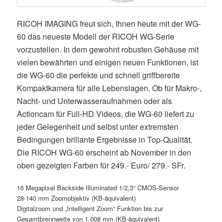
RICOH IMAGING freut sich, Ihnen heute mit der WG-
60 das neueste Modell der RICOH WG-Serie
vorzustellen. In dem gewohnt robusten Gehäuse mit
vielen bewährten und einigen neuen Funktionen, ist
die WG-60 die perfekte und schnell griffbereite
Kompaktkamera für alle Lebenslagen. Ob für Makro-,
Nacht- und Unterwasseraufnahmen oder als
Actioncam für Full-HD Videos, die WG-60 liefert zu
jeder Gelegenheit und selbst unter extremsten
Bedingungen brillante Ergebnisse in Top-Qualität.
Die RICOH WG-60 erscheint ab November in den
oben gezeigten Farben für 249.- Euro/ 279.- SFr.
16 Megapixel Backside Illuminated 1/2,3“ CMOS-Sensor
28-140 mm Zoomobjektiv (KB-äquivalent)
Digitalzoom und „Intelligent Zoom“ Funktion bis zur
Gesamtbrennweite von 1.008 mm (KB-äquivalent)