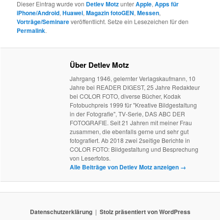
Dieser Eintrag wurde von
Detlev Motz
unter
Apple
,
Apps für
iPhone/Android
,
Huawei
,
Magazin fotoGEN
,
Messen
,
Vorträge/Seminare
veröffentlicht. Setze ein Lesezeichen für den
Permalink
.
Über Detlev Motz
Jahrgang 1946, gelernter Verlagskaufmann, 10
Jahre bei READER DIGEST, 25 Jahre Redakteur
bei COLOR FOTO, diverse Bücher, Kodak
Fotobuchpreis 1999 für "Kreative Bildgestaltung
in der Fotografie", TV-Serie, DAS ABC DER
FOTOGRAFIE. Seit 21 Jahren mit meiner Frau
zusammen, die ebenfalls gerne und sehr gut
fotografiert. Ab 2018 zwei 2seitige Berichte in
COLOR FOTO: Bildgestaltung und Besprechung
von Leserfotos.
Alle Beiträge von Detlev Motz anzeigen
→
Datenschutzerklärung
Stolz präsentiert von WordPress