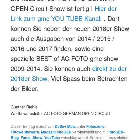
OPEN Circuit Show ist fertig !
Hier der
Link zum gmc YOU TUBE Kanal:
. Dort
können Sie neben der neuen 2018er Show
auch die Ausgaben von 2014 / 2015 /
2016 und 2017 finden, sowie eine
spezielle BEST of AC-FOTO gmc show
2009-2014. Sie können auch
direkt zu der
2018er Show
: Viel Spass beim Betrachten
der Bilder.
Gunther Riehle
Wettbewerbsleiter AC-FOTO GERMAN OPEN CIRCUIT
Dieser Eintrag wurde von
Detlev Motz
unter
Fotoszene
,
Fotowettbewerb
,
Magazin fotoGEN
veröffentlicht und mit
fotoGEN-
Blog
,
Fotos
,
Show
,
You Tube
verschlagwortet. Setze ein Lesezeichen