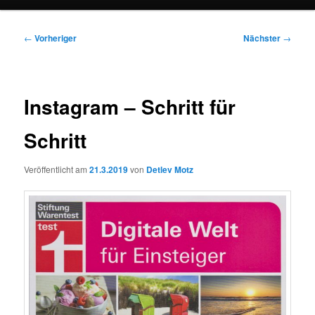
Beitragsnavigation
←
Vorheriger
Nächster
→
Instagram – Schritt für
Schritt
Veröffentlicht am
21.3.2019
von
Detlev Motz