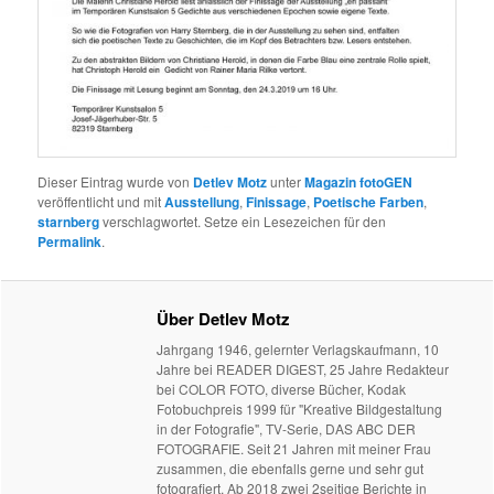
Dieser Eintrag wurde von
Detlev Motz
unter
Magazin fotoGEN
veröffentlicht und mit
Ausstellung
,
Finissage
,
Poetische Farben
,
starnberg
verschlagwortet. Setze ein Lesezeichen für den
Permalink
.
Über Detlev Motz
Jahrgang 1946, gelernter Verlagskaufmann, 10
Jahre bei READER DIGEST, 25 Jahre Redakteur
bei COLOR FOTO, diverse Bücher, Kodak
Fotobuchpreis 1999 für "Kreative Bildgestaltung
in der Fotografie", TV-Serie, DAS ABC DER
FOTOGRAFIE. Seit 21 Jahren mit meiner Frau
zusammen, die ebenfalls gerne und sehr gut
fotografiert. Ab 2018 zwei 2seitige Berichte in