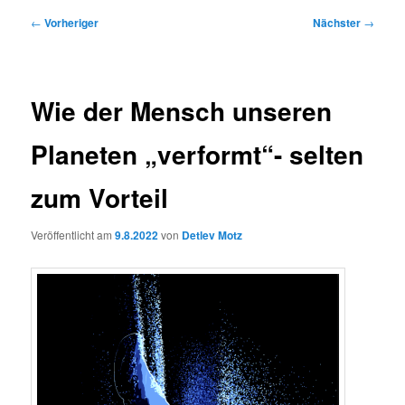
Beitragsnavigation
←
Vorheriger
Nächster
→
Wie der Mensch unseren
Planeten „verformt“- selten
zum Vorteil
Veröffentlicht am
9.8.2022
von
Detlev Motz