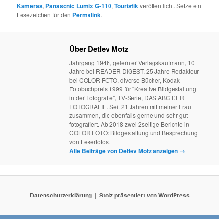
Kameras
,
Panasonic Lumix G-110
,
Touristik
veröffentlicht. Setze ein
Lesezeichen für den
Permalink
.
Über Detlev Motz
Jahrgang 1946, gelernter Verlagskaufmann, 10
Jahre bei READER DIGEST, 25 Jahre Redakteur
bei COLOR FOTO, diverse Bücher, Kodak
Fotobuchpreis 1999 für "Kreative Bildgestaltung
in der Fotografie", TV-Serie, DAS ABC DER
FOTOGRAFIE. Seit 21 Jahren mit meiner Frau
zusammen, die ebenfalls gerne und sehr gut
fotografiert. Ab 2018 zwei 2seitige Berichte in
COLOR FOTO: Bildgestaltung und Besprechung
von Leserfotos.
Alle Beiträge von Detlev Motz anzeigen
→
Datenschutzerklärung
Stolz präsentiert von WordPress