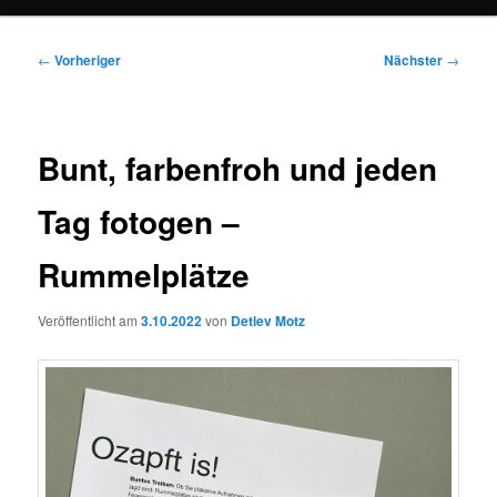
Beitragsnavigation
←
Vorheriger
Nächster
→
Bunt, farbenfroh und jeden
Tag fotogen –
Rummelplätze
Veröffentlicht am
3.10.2022
von
Detlev Motz