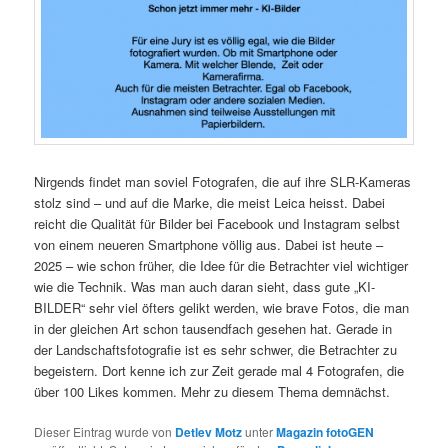
Nirgends findet man soviel Fotografen, die auf ihre SLR-Kameras
stolz sind – und auf die Marke, die meist Leica heisst. Dabei
reicht die Qualität für Bilder bei Facebook und Instagram selbst
von einem neueren Smartphone völlig aus. Dabei ist heute –
2025 – wie schon früher, die Idee für die Betrachter viel wichtiger
wie die Technik. Was man auch daran sieht, dass gute „KI-
BILDER“ sehr viel öfters gelikt werden, wie brave Fotos, die man
in der gleichen Art schon tausendfach gesehen hat. Gerade in
der Landschaftsfotografie ist es sehr schwer, die Betrachter zu
begeistern. Dort kenne ich zur Zeit gerade mal 4 Fotografen, die
über 100 Likes kommen. Mehr zu diesem Thema demnächst.
Dieser Eintrag wurde von
Detlev Motz
unter
Magazin fotoGEN