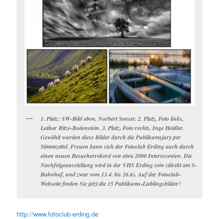
1. Platz: SW-Bild oben, Norbert Senser. 2. Platz, Foto links,
Lothar Ritze-Bodenstein. 3. Platz, Foto rechts, Inge Heidler.
Gewählt wurden diese Bilder durch die Publikumsjury per
Stimmzettel. Freuen kann sich der Fotoclub Erding auch durch
einen neuen Besucherrekord von etwa 2000 Interessenten. Die
Nachfolgeausstellung wird in der VHS Erding sein (direkt am S-
Bahnhof, und zwar vom 13.4. bis 26.6). Auf der Fotoclub-
Webseite finden Sie jetzt die 15 Publikums-Lieblingsbilder!
http://www.fotoclub-erding.de