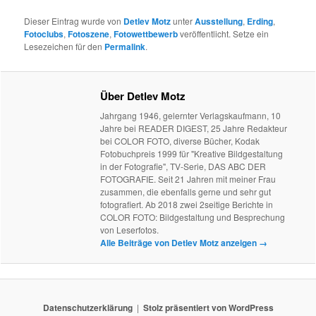
Dieser Eintrag wurde von
Detlev Motz
unter
Ausstellung
,
Erding
,
Fotoclubs
,
Fotoszene
,
Fotowettbewerb
veröffentlicht. Setze ein
Lesezeichen für den
Permalink
.
Über Detlev Motz
Jahrgang 1946, gelernter Verlagskaufmann, 10
Jahre bei READER DIGEST, 25 Jahre Redakteur
bei COLOR FOTO, diverse Bücher, Kodak
Fotobuchpreis 1999 für "Kreative Bildgestaltung
in der Fotografie", TV-Serie, DAS ABC DER
FOTOGRAFIE. Seit 21 Jahren mit meiner Frau
zusammen, die ebenfalls gerne und sehr gut
fotografiert. Ab 2018 zwei 2seitige Berichte in
COLOR FOTO: Bildgestaltung und Besprechung
von Leserfotos.
Alle Beiträge von Detlev Motz anzeigen
→
Datenschutzerklärung
Stolz präsentiert von WordPress