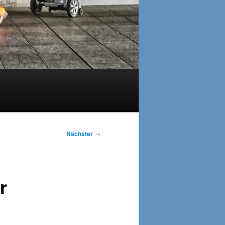
Nächster
→
r