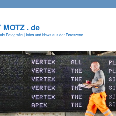
V MOTZ . de
ale Fotografie | Infos und News aus der Fotoszene