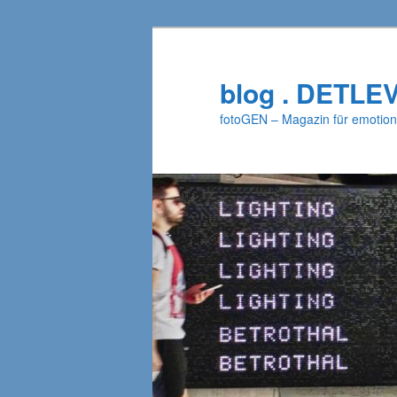
Zum
primären
Inhalt
blog . DETLE
springen
fotoGEN – Magazin für emotion