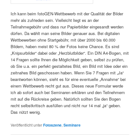
Ich kann beim fotoGEN-Wettbewerb mit der Qualität der Bilder
mehr als zufrieden sein. Vielleicht liegt es an der
Teilnahmegebühr und dass nur Papierbilder eingesandt werden
dürfen. Da wählt man seine Bilder genauer aus. Bei digitalen
Wettbewerben ohne Startgebühr, mit über 2000 bis 60.000
Bildern, haben meist 80 % der Fotos keine Chance. Es sind
„Knipsurbilder“ dabei oder „Herzblutbilder“. Ein DIN A4-Bogen, mit
14 Fragen sollte Ihnen die Möglichkeit geben, selbst zu prüfen,
ob Sie u.a. ein perfekt gestaltetes Bild, ein Bild mit Idee oder ein
zeitnahes Bild geschossen haben. Wenn Sie 7 Fragen mit „Ja“
beantworten können, sieht es für eine eventuelle „Annahme“ bei
einem Wettbewerb recht gut aus. Dieses neue Formular werde
ich ab sofort auch bei Seminaren erklären und den Teilnehmern
mit auf die Rückreise geben. Natürlich sollten Sie den Bogen
recht selbstkritisch ausfüllen und nicht nur 14 mal „ja“ geben.
Das nützt wenig.
Veröffentlicht unter
Fotoszene
,
Seminare