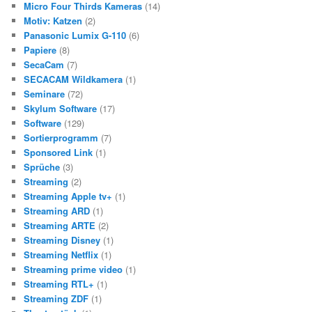
Micro Four Thirds Kameras
(14)
Motiv: Katzen
(2)
Panasonic Lumix G-110
(6)
Papiere
(8)
SecaCam
(7)
SECACAM Wildkamera
(1)
Seminare
(72)
Skylum Software
(17)
Software
(129)
Sortierprogramm
(7)
Sponsored Link
(1)
Sprüche
(3)
Streaming
(2)
Streaming Apple tv+
(1)
Streaming ARD
(1)
Streaming ARTE
(2)
Streaming Disney
(1)
Streaming Netflix
(1)
Streaming prime video
(1)
Streaming RTL+
(1)
Streaming ZDF
(1)