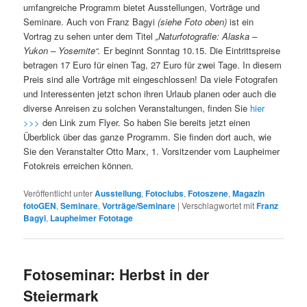
umfangreiche Programm bietet Ausstellungen, Vorträge und
Seminare. Auch von Franz Bagyi
(siehe Foto oben)
ist ein
Vortrag zu sehen unter dem Titel
„Naturfotografie: Alaska –
Yukon – Yosemite“.
Er beginnt Sonntag 10.15. Die Eintrittspreise
betragen 17 Euro für einen Tag, 27 Euro für zwei Tage. In diesem
Preis sind alle Vorträge mit eingeschlossen! Da viele Fotografen
und Interessenten jetzt schon ihren Urlaub planen oder auch die
diverse Anreisen zu solchen Veranstaltungen, finden Sie
hier
>>>
den Link zum Flyer. So haben Sie bereits jetzt einen
Überblick über das ganze Programm. Sie finden dort auch, wie
Sie den Veranstalter Otto Marx, 1. Vorsitzender vom Laupheimer
Fotokreis erreichen können.
Veröffentlicht unter
Ausstellung
,
Fotoclubs
,
Fotoszene
,
Magazin
fotoGEN
,
Seminare
,
Vorträge/Seminare
|
Verschlagwortet mit
Franz
Bagyi
,
Laupheimer Fototage
Fotoseminar: Herbst in der
Steiermark