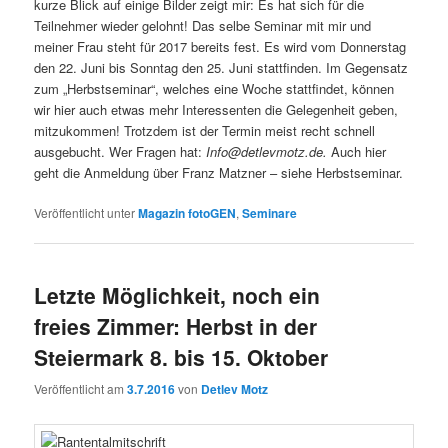
kurze Blick auf einige Bilder zeigt mir: Es hat sich für die
Teilnehmer wieder gelohnt! Das selbe Seminar mit mir und
meiner Frau steht für 2017 bereits fest. Es wird vom Donnerstag
den 22. Juni bis Sonntag den 25. Juni stattfinden. Im Gegensatz
zum „Herbstseminar“, welches eine Woche stattfindet, können
wir hier auch etwas mehr Interessenten die Gelegenheit geben,
mitzukommen! Trotzdem ist der Termin meist recht schnell
ausgebucht. Wer Fragen hat:
Info@detlevmotz.de.
Auch hier
geht die Anmeldung über Franz Matzner – siehe Herbstseminar.
Veröffentlicht unter
Magazin fotoGEN
,
Seminare
Letzte Möglichkeit, noch ein
freies Zimmer: Herbst in der
Steiermark 8. bis 15. Oktober
Veröffentlicht am
3.7.2016
von
Detlev Motz