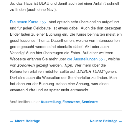
Ja, das Haus ist BLAU und damit auch bei einer Anfahrt schnell
zu finden (auch ohne Navi).
Die neuen Kurse >>>
sind optisch sehr übersichtlich aufgeführt
und für jeden Geldbeutel ist etwas dabei. Auch die dort gezeigten
Bilder laden zu einer Buchung ein. Die Kurse beinhalten meist ein
geschlossenes Thema. Dauerthemen, welche von Interessenten
gerne gebucht werden sind ebenfalls dabei: Akt oder auch
Venedig! Auch hier überzeugen die Fotos. Auf einer weiteren
Webseite erfahren Sie mehr über
die Ausstellungen >>>
, welche
von
zooom-in
gezeigt werden.
Tipp:
Wer mehr über die
Referenten erfahren möchte, sollte auf
„UNSER TEAM“
gehen.
Dort sind auch die Webseiten der Seminarleiter zu finden. Man
hat dann vor der Buchung schon eine Ahnung, was einen
erwarten dürfte und ist später nicht enttäuscht.
Veröffentlicht unter
Ausstellung
,
Fotoszene
,
Seminare
Beitragsnavigation
←
Ältere Beiträge
Neuere Beiträge
→