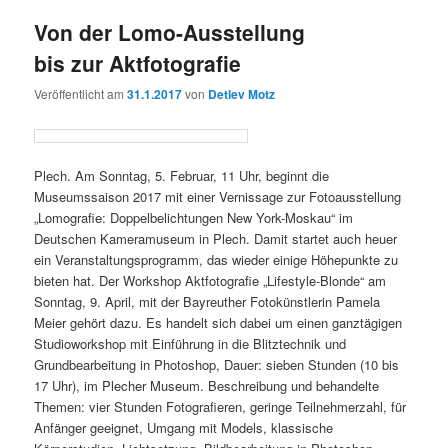
Von der Lomo-Ausstellung
bis zur Aktfotografie
Veröffentlicht am
31.1.2017
von
Detlev Motz
Plech. Am Sonntag, 5. Februar, 11 Uhr, beginnt die
Museumssaison 2017 mit einer Vernissage zur Fotoausstellung
„Lomografie: Doppelbelichtungen New York-Moskau“ im
Deutschen Kameramuseum in Plech. Damit startet auch heuer
ein Veranstaltungsprogramm, das wieder einige Höhepunkte zu
bieten hat. Der Workshop Aktfotografie „Lifestyle-Blonde“ am
Sonntag, 9. April, mit der Bayreuther Fotokünstlerin Pamela
Meier gehört dazu. Es handelt sich dabei um einen ganztägigen
Studioworkshop mit Einführung in die Blitztechnik und
Grundbearbeitung in Photoshop, Dauer: sieben Stunden (10 bis
17 Uhr), im Plecher Museum. Beschreibung und behandelte
Themen: vier Stunden Fotografieren, geringe Teilnehmerzahl, für
Anfänger geeignet, Umgang mit Models, klassische