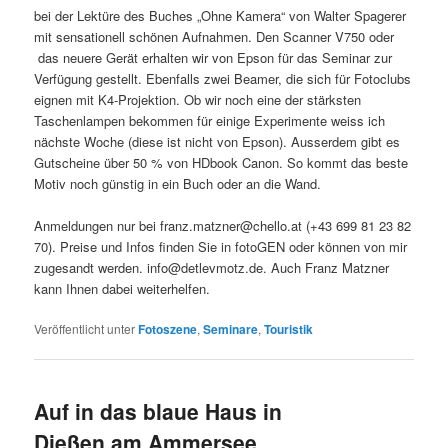
bei der Lektüre des Buches „Ohne Kamera“ von Walter Spagerer
mit sensationell schönen Aufnahmen. Den Scanner V750 oder
das neuere Gerät erhalten wir von Epson für das Seminar zur
Verfügung gestellt. Ebenfalls zwei Beamer, die sich für Fotoclubs
eignen mit K4-Projektion. Ob wir noch eine der stärksten
Taschenlampen bekommen für einige Experimente weiss ich
nächste Woche (diese ist nicht von Epson). Ausserdem gibt es
Gutscheine über 50 % von HDbook Canon. So kommt das beste
Motiv noch günstig in ein Buch oder an die Wand.
Anmeldungen nur bei franz.matzner@chello.at (+43 699 81 23 82
70). Preise und Infos finden Sie in fotoGEN oder können von mir
zugesandt werden. info@detlevmotz.de. Auch Franz Matzner
kann Ihnen dabei weiterhelfen.
Veröffentlicht unter
Fotoszene
,
Seminare
,
Touristik
Auf in das blaue Haus in
Dießen am Ammersee