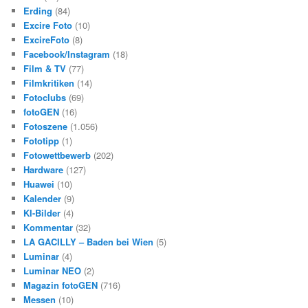
Erding
(84)
Excire Foto
(10)
ExcireFoto
(8)
Facebook/Instagram
(18)
Film & TV
(77)
Filmkritiken
(14)
Fotoclubs
(69)
fotoGEN
(16)
Fotoszene
(1.056)
Fototipp
(1)
Fotowettbewerb
(202)
Hardware
(127)
Huawei
(10)
Kalender
(9)
KI-Bilder
(4)
Kommentar
(32)
LA GACILLY – Baden bei Wien
(5)
Luminar
(4)
Luminar NEO
(2)
Magazin fotoGEN
(716)
Messen
(10)