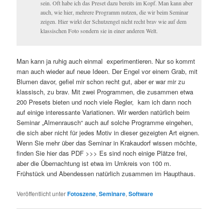
sein. Oft habe ich das Preset dazu bereits im Kopf. Man kann aber
auch, wie hier, mehrere Programm nutzen, die wir beim Seminar
zeigen. Hier wirkt der Schutzengel nicht recht brav wie auf dem
klassischen Foto sondern sie in einer anderen Welt.
Man kann ja ruhig auch einmal experimentieren. Nur so kommt
man auch wieder auf neue Ideen. Der Engel vor einem Grab, mit
Blumen davor, gefiel mir schon recht gut, aber er war mir zu
klassisch, zu brav. Mit zwei Programmen, die zusammen etwa
200 Presets bieten und noch viele Regler, kam ich dann noch
auf einige interessante Variationen. Wir werden natürlich beim
Seminar „Almenrausch“ auch auf solche Programme eingehen,
die sich aber nicht für jedes Motiv in dieser gezeigten Art eignen.
Wenn Sie mehr über das Seminar in Krakaudorf wissen möchte,
finden Sie hier das PDF >>> Es sind noch einige Plätze frei,
aber die Übernachtung ist etwa im Umkreis von 100 m.
Frühstück und Abendessen natürlich zusammen im Haupthaus.
Veröffentlicht unter
Fotoszene
,
Seminare
,
Software