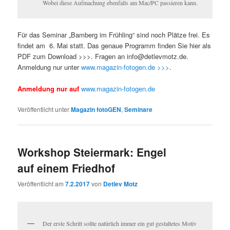
Wobei diese Aufmachung ebenfalls am Mac/PC passieren kann.
Für das Seminar „Bamberg im Frühling“ sind noch Plätze frei. Es
findet am 6. Mai statt. Das genaue Programm finden Sie hier als
PDF zum Download >>>. Fragen an info@detlevmotz.de.
Anmeldung nur unter
www.magazin-fotogen.de >>>
.
Anmeldung nur auf
www.magazin-fotogen.de
Veröffentlicht unter
Magazin fotoGEN
,
Seminare
Workshop Steiermark: Engel
auf einem Friedhof
Veröffentlicht am
7.2.2017
von
Detlev Motz
Der erste Schritt sollte natürlich immer ein gut gestaltetes Motiv