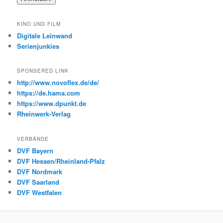
KINO UND FILM
Digitale Leinwand
Serienjunkies
SPONSERED LINK
http://www.novoflex.de/de/
https://de.hama.com
https://www.dpunkt.de
Rheinwerk-Verlag
VERBÄNDE
DVF Bayern
DVF Hessen/Rheinland-Pfalz
DVF Nordmark
DVF Saarland
DVF Westfalen