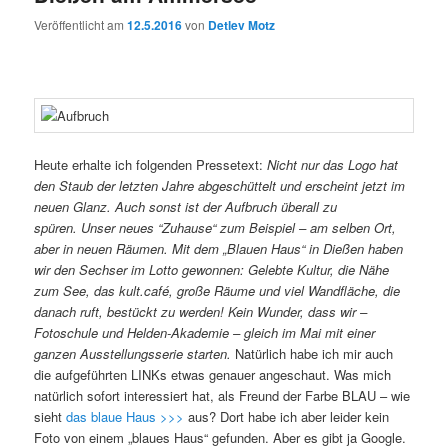
Veröffentlicht am
12.5.2016
von
Detlev Motz
Heute erhalte ich folgenden Pressetext:
Nicht nur das Logo hat
den Staub der letzten Jahre abgeschüttelt und erscheint jetzt im
neuen Glanz. Auch sonst ist der Aufbruch überall zu
spüren. Unser neues “Zuhause“ zum Beispiel – am selben Ort,
aber in neuen Räumen. Mit dem „Blauen Haus“ in Dießen haben
wir den Sechser im Lotto gewonnen: Gelebte Kultur, die Nähe
zum See, das kult.café, große Räume und viel Wandfläche, die
danach ruft, bestückt zu werden! Kein Wunder, dass wir –
Fotoschule und Helden-Akademie – gleich im Mai mit einer
ganzen Ausstellungsserie starten.
Natürlich habe ich mir auch
die aufgeführten LINKs etwas genauer angeschaut. Was mich
natürlich sofort interessiert hat, als Freund der Farbe BLAU – wie
sieht
das blaue Haus >>>
aus? Dort habe ich aber leider kein
Foto von einem „blaues Haus“ gefunden. Aber es gibt ja Google.