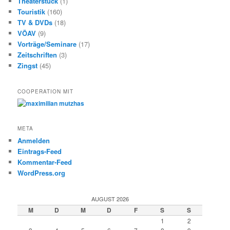
Theaterstück
(1)
Touristik
(160)
TV & DVDs
(18)
VÖAV
(9)
Vorträge/Seminare
(17)
Zeitschriften
(3)
Zingst
(45)
COOPERATION MIT
META
Anmelden
Eintrags-Feed
Kommentar-Feed
WordPress.org
AUGUST 2026
M
D
M
D
F
S
S
1
2