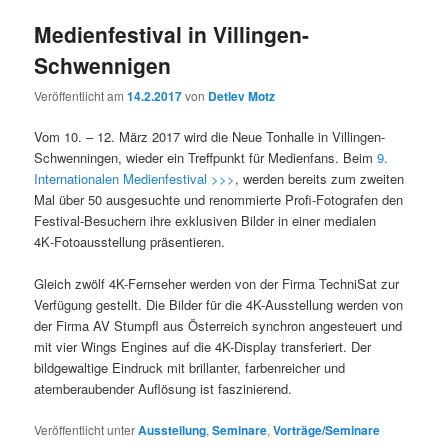
Medienfestival in Villingen-
Schwennigen
Veröffentlicht am
14.2.2017
von
Detlev Motz
Vom 10. – 12. März 2017 wird die Neue Tonhalle in Villingen-
Schwenningen, wieder ein Treffpunkt für Medienfans. Beim
9.
Internationalen Medienfestival >>>
, werden bereits zum zweiten
Mal über 50 ausgesuchte und renommierte Profi-Fotografen den
Festival-Besuchern ihre exklusiven Bilder in einer medialen
4K‑Fotoausstellung präsentieren.
Gleich zwölf 4K-Fernseher werden von der Firma TechniSat zur
Verfügung gestellt. Die Bilder für die 4K-Ausstellung werden von
der Firma AV Stumpfl aus Österreich synchron angesteuert und
mit vier Wings Engines auf die 4K-Display transferiert. Der
bildgewaltige Eindruck mit brillanter, farbenreicher und
atemberaubender Auflösung ist faszinierend.
Veröffentlicht unter
Ausstellung
,
Seminare
,
Vorträge/Seminare