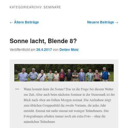
KATEGORIEARCHIV:
SEMINARE
Beitragsnavigation
←
Ältere Beiträge
Neuere Beiträge
→
Sonne lacht, Blende 8?
Veröffentlicht am
26.4.2017
von
Detlev Motz
Wann kommt denn die Sonne? Das ist die Frage bei diesem Wetter
zur Zeit. Aber auch beim nächsten Seminar in der Steiermark ist der
Blick nach oben am frühen Morgen normal. Die Aufnahme zeigt
zum üblichen Gruppenbild die zweite Variante, die jedes Jahr
entsteht. Einmal mit mehr einmal mit weniger Teilnehmern. Die
Fotografinnen erhalten immer noch ein extra Foto – ohne die
männlichen Teilnehmer.