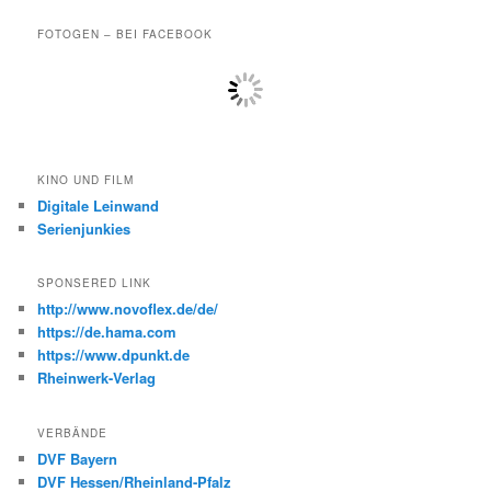
FOTOGEN – BEI FACEBOOK
KINO UND FILM
Digitale Leinwand
Serienjunkies
SPONSERED LINK
http://www.novoflex.de/de/
https://de.hama.com
https://www.dpunkt.de
Rheinwerk-Verlag
VERBÄNDE
DVF Bayern
DVF Hessen/Rheinland-Pfalz