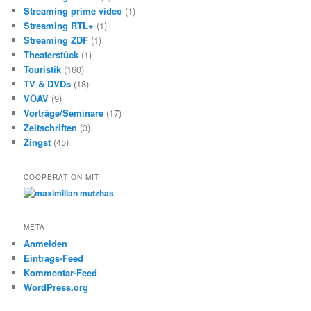
Streaming prime video
(1)
Streaming RTL+
(1)
Streaming ZDF
(1)
Theaterstück
(1)
Touristik
(160)
TV & DVDs
(18)
VÖAV
(9)
Vorträge/Seminare
(17)
Zeitschriften
(3)
Zingst
(45)
COOPERATION MIT
META
Anmelden
Eintrags-Feed
Kommentar-Feed
WordPress.org