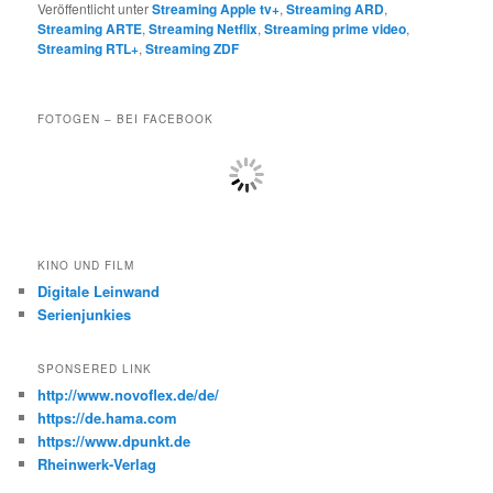
Veröffentlicht unter
Streaming Apple tv+
,
Streaming ARD
,
Streaming ARTE
,
Streaming Netflix
,
Streaming prime video
,
Streaming RTL+
,
Streaming ZDF
FOTOGEN – BEI FACEBOOK
KINO UND FILM
Digitale Leinwand
Serienjunkies
SPONSERED LINK
http://www.novoflex.de/de/
https://de.hama.com
https://www.dpunkt.de
Rheinwerk-Verlag