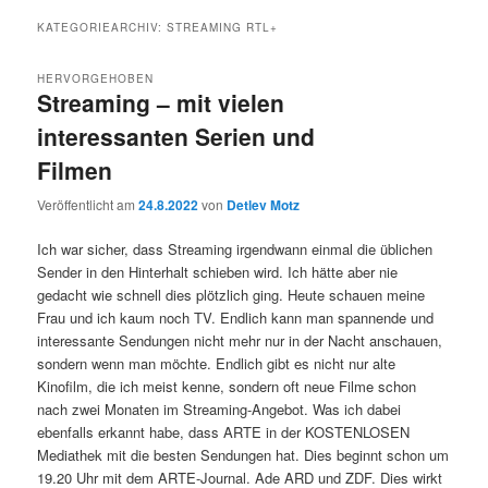
KATEGORIEARCHIV:
STREAMING RTL+
HERVORGEHOBEN
Streaming – mit vielen
interessanten Serien und
Filmen
Veröffentlicht am
24.8.2022
von
Detlev Motz
Ich war sicher, dass Streaming irgendwann einmal die üblichen
Sender in den Hinterhalt schieben wird. Ich hätte aber nie
gedacht wie schnell dies plötzlich ging. Heute schauen meine
Frau und ich kaum noch TV. Endlich kann man spannende und
interessante Sendungen nicht mehr nur in der Nacht anschauen,
sondern wenn man möchte. Endlich gibt es nicht nur alte
Kinofilm, die ich meist kenne, sondern oft neue Filme schon
nach zwei Monaten im Streaming-Angebot. Was ich dabei
ebenfalls erkannt habe, dass ARTE in der KOSTENLOSEN
Mediathek mit die besten Sendungen hat. Dies beginnt schon um
19.20 Uhr mit dem ARTE-Journal. Ade ARD und ZDF. Dies wirkt