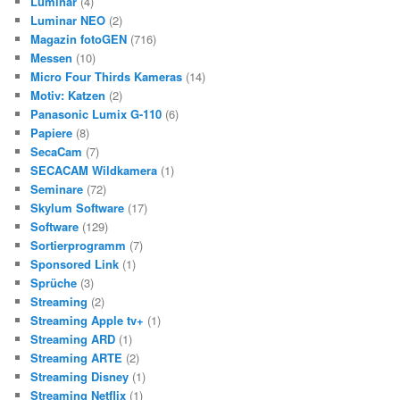
Luminar
(4)
Luminar NEO
(2)
Magazin fotoGEN
(716)
Messen
(10)
Micro Four Thirds Kameras
(14)
Motiv: Katzen
(2)
Panasonic Lumix G-110
(6)
Papiere
(8)
SecaCam
(7)
SECACAM Wildkamera
(1)
Seminare
(72)
Skylum Software
(17)
Software
(129)
Sortierprogramm
(7)
Sponsored Link
(1)
Sprüche
(3)
Streaming
(2)
Streaming Apple tv+
(1)
Streaming ARD
(1)
Streaming ARTE
(2)
Streaming Disney
(1)
Streaming Netflix
(1)