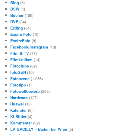
Blog
(5)
BSW
(4)
Bücher
(185)
DVF
(34)
Erding
(84)
Excire Foto
(10)
ExcireFoto
(8)
Facebook/Instagram
(18)
Film & TV
(77)
Filmkritiken
(14)
Fotoclubs
(69)
fotoGEN
(16)
Fotoszene
(1.056)
Fototipp
(1)
Fotowettbewerb
(202)
Hardware
(127)
Huawei
(10)
Kalender
(9)
KI-Bilder
(4)
Kommentar
(32)
LA GACILLY – Baden bei Wien
(5)