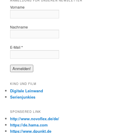
ANMELDUNG FÜR UNSEREN NEWSLETTER
Vorname
Nachname
E-Mail
*
KINO UND FILM
Digitale Leinwand
Serienjunkies
SPONSERED LINK
http://www.novoflex.de/de/
https://de.hama.com
https://www.dpunkt.de