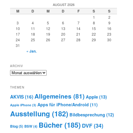
AUGUST 2026
M
D
M
D
F
S
S
1
2
3
4
5
6
7
8
9
10
11
12
13
14
15
16
17
18
19
20
21
22
23
24
25
26
27
28
29
30
31
« Jan.
ARCHIV
Archiv
THEMEN
Allgemeines
(81)
AKVIS
(16)
Apple
(13)
Apps für iPhone/Android
(11)
Apple iPhone
(3)
Ausstellung
(182)
Bildbesprechung
(12)
Bücher
(185)
DVF
(34)
Blog
(5)
BSW
(4)