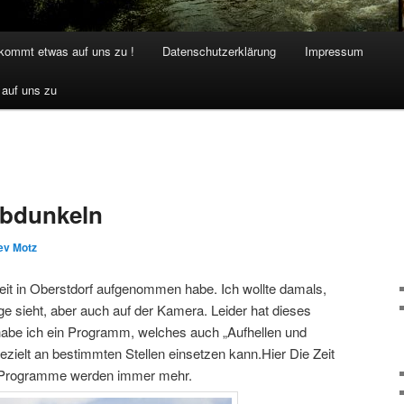
 kommt etwas auf uns zu !
Datenschutzerklärung
Impressum
 auf uns zu
Abdunkeln
ev Motz
 Zeit in Oberstdorf aufgenommen habe. Ich wollte damals,
e sieht, aber auch auf der Kamera. Leider hat dieses
habe ich ein Programm, welches auch „Aufhellen und
ezielt an bestimmten Stellen einsetzen kann.Hier Die Zeit
en Programme werden immer mehr.