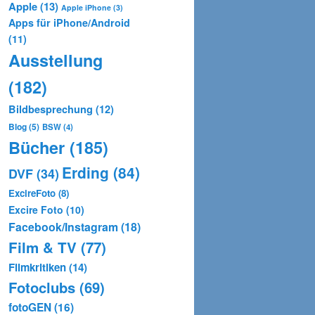
Apple
(13)
Apple iPhone
(3)
Apps für iPhone/Android
(11)
Ausstellung
(182)
Bildbesprechung
(12)
Blog
(5)
BSW
(4)
Bücher
(185)
Erding
(84)
DVF
(34)
ExcireFoto
(8)
Excire Foto
(10)
Facebook/Instagram
(18)
Film & TV
(77)
Filmkritiken
(14)
Fotoclubs
(69)
fotoGEN
(16)