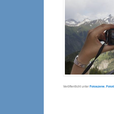
Veröffentlicht unter
Fotoszene
,
Fotot