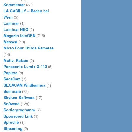
Kommentar
(32)
LA GACILLY – Baden bei
Wien
(5)
Luminar
(4)
Luminar NEO
(2)
Magazin fotoGEN
(716)
Messen
(10)
Micro Four Thirds Kameras
(14)
Motiv: Katzen
(2)
Panasonic Lumix G-110
(6)
Papiere
(8)
SecaCam
(7)
SECACAM Wildkamera
(1)
Seminare
(72)
Skylum Software
(17)
Software
(129)
Sortierprogramm
(7)
Sponsored Link
(1)
Sprüche
(3)
Streaming
(2)