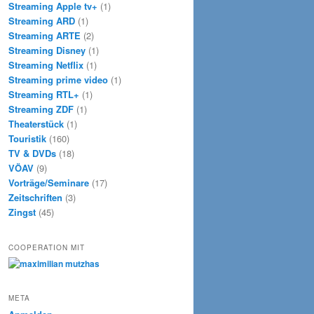
Streaming Apple tv+
(1)
Streaming ARD
(1)
Streaming ARTE
(2)
Streaming Disney
(1)
Streaming Netflix
(1)
Streaming prime video
(1)
Streaming RTL+
(1)
Streaming ZDF
(1)
Theaterstück
(1)
Touristik
(160)
TV & DVDs
(18)
VÖAV
(9)
Vorträge/Seminare
(17)
Zeitschriften
(3)
Zingst
(45)
COOPERATION MIT
META