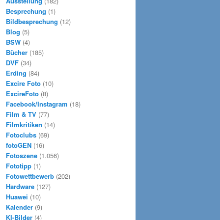
Ausstellung
(182)
Besprechung
(1)
Bildbesprechung
(12)
Blog
(5)
BSW
(4)
Bücher
(185)
DVF
(34)
Erding
(84)
Excire Foto
(10)
ExcireFoto
(8)
Facebook/Instagram
(18)
Film & TV
(77)
Filmkritiken
(14)
Fotoclubs
(69)
fotoGEN
(16)
Fotoszene
(1.056)
Fototipp
(1)
Fotowettbewerb
(202)
Hardware
(127)
Huawei
(10)
Kalender
(9)
KI-Bilder
(4)