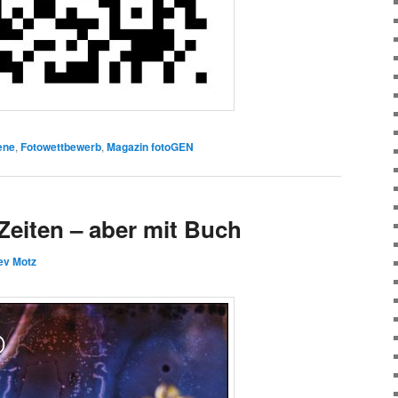
ene
,
Fotowettbewerb
,
Magazin fotoGEN
Zeiten – aber mit Buch
ev Motz