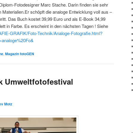
iplom-Fotodesigner Marc Stache. Darin finden sie sehr
 Materialien.Er schöpft die analoge Entwicklung voll aus –
chritt. Das Buch kostet 39,99 Euro und als E-Book 34,99
ett in Farbe. Es erscheint in den nächsten Tagen ! Siehe
FIE-GRAFIK/Foto-Technik/Analoge-Fotografie.html?
m=analoge%20Fo&
ne
,
Magazin fotoGEN
k Umweltfotofestival
ev Motz