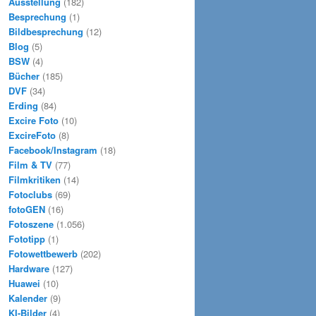
Ausstellung
(182)
Besprechung
(1)
Bildbesprechung
(12)
Blog
(5)
BSW
(4)
Bücher
(185)
DVF
(34)
Erding
(84)
Excire Foto
(10)
ExcireFoto
(8)
Facebook/Instagram
(18)
Film & TV
(77)
Filmkritiken
(14)
Fotoclubs
(69)
fotoGEN
(16)
Fotoszene
(1.056)
Fototipp
(1)
Fotowettbewerb
(202)
Hardware
(127)
Huawei
(10)
Kalender
(9)
KI-Bilder
(4)