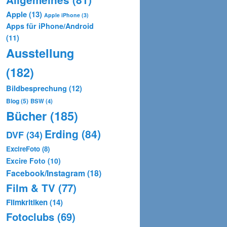
Apple
(13)
Apple iPhone
(3)
Apps für iPhone/Android
(11)
Ausstellung
(182)
Bildbesprechung
(12)
Blog
(5)
BSW
(4)
Bücher
(185)
Erding
(84)
DVF
(34)
ExcireFoto
(8)
Excire Foto
(10)
Facebook/Instagram
(18)
Film & TV
(77)
Filmkritiken
(14)
Fotoclubs
(69)