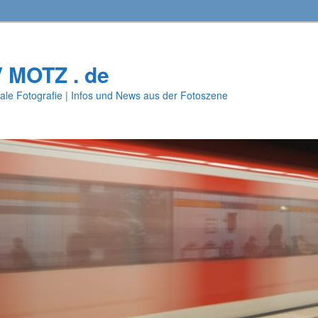
V MOTZ . de
ale Fotografie | Infos und News aus der Fotoszene