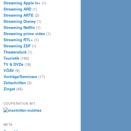
Streaming Apple tv+
(1)
Streaming ARD
(1)
Streaming ARTE
(2)
Streaming Disney
(1)
Streaming Netflix
(1)
Streaming prime video
(1)
Streaming RTL+
(1)
Streaming ZDF
(1)
Theaterstück
(1)
Touristik
(160)
TV & DVDs
(18)
VÖAV
(9)
Vorträge/Seminare
(17)
Zeitschriften
(3)
Zingst
(45)
COOPERATION MIT
META