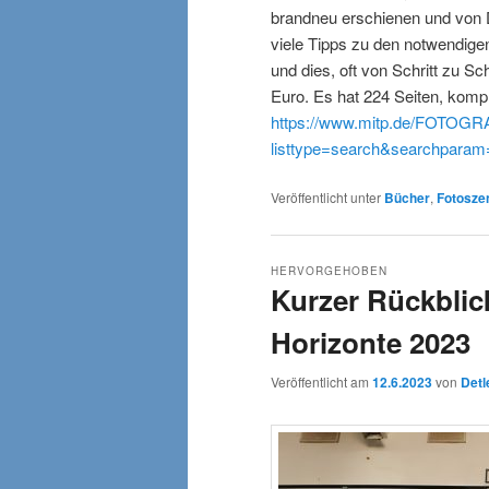
brandneu erschienen und von D
viele Tipps zu den notwendigen
und dies, oft von Schritt zu S
Euro. Es hat 224 Seiten, kompl
https://www.mitp.de/FOTOGRA
listtype=search&searchpara
Veröffentlicht unter
Bücher
,
Fotosze
HERVORGEHOBEN
Kurzer Rückblic
Horizonte 2023
Veröffentlicht am
12.6.2023
von
Detl