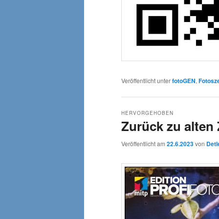
Veröffentlicht unter
fotoGEN
,
Fotosz
HERVORGEHOBEN
Zurück zu alten 
Veröffentlicht am
22.6.2023
von
Detl