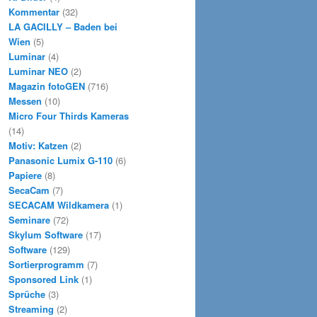
Kommentar
(32)
LA GACILLY – Baden bei
Wien
(5)
Luminar
(4)
Luminar NEO
(2)
Magazin fotoGEN
(716)
Messen
(10)
Micro Four Thirds Kameras
(14)
Motiv: Katzen
(2)
Panasonic Lumix G-110
(6)
Papiere
(8)
SecaCam
(7)
SECACAM Wildkamera
(1)
Seminare
(72)
Skylum Software
(17)
Software
(129)
Sortierprogramm
(7)
Sponsored Link
(1)
Sprüche
(3)
Streaming
(2)