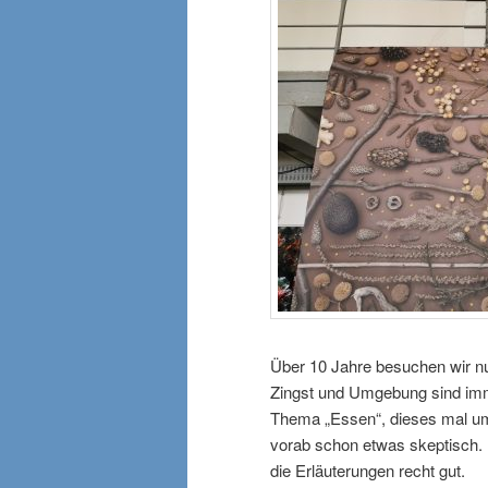
Über 10 Jahre besuchen wir nu
Zingst und Umgebung sind imme
Thema „Essen“, dieses mal um
vorab schon etwas skeptisch. 
die Erläuterungen recht gut.