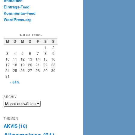
Anmelden
Eintrags-Feed
Kommentar-Feed
WordPress.org
AUGUST 2026
M
D
M
D
F
S
S
1
2
3
4
5
6
7
8
9
10
11
12
13
14
15
16
17
18
19
20
21
22
23
24
25
26
27
28
29
30
31
« Jan.
ARCHIV
Archiv
THEMEN
AKVIS
(16)
Allgemeines
(81)