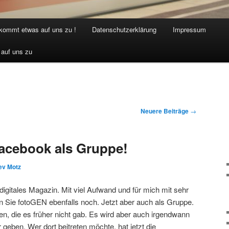
 kommt etwas auf uns zu !
Datenschutzerklärung
Impressum
 auf uns zu
Neuere Beiträge
→
acebook als Gruppe!
ev Motz
digitales Magazin. Mit viel Aufwand und für mich mit sehr
en Sie fotoGEN ebenfalls noch. Jetzt aber auch als Gruppe.
ten, die es früher nicht gab. Es wird aber auch irgendwann
 geben. Wer dort beitreten möchte, hat jetzt die