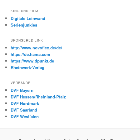
KINO UND FILM
Digitale Leinwand
Serienjunkies
SPONSERED LINK
http://www.novoflex.de/de/
https://de.hama.com
https://www.dpunkt.de
Rheinwerk-Verlag
VERBÄNDE
DVF Bayern
DVF Hessen/Rheinland-Pfalz
DVF Nordmark
DVF Saarland
DVF Westfalen