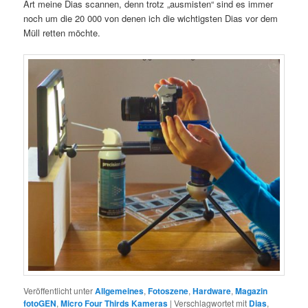
Art meine Dias scannen, denn trotz „ausmisten“ sind es immer
noch um die 20 000 von denen ich die wichtigsten Dias vor dem
Müll retten möchte.
Veröffentlicht unter
Allgemeines
,
Fotoszene
,
Hardware
,
Magazin
fotoGEN
,
Micro Four Thirds Kameras
|
Verschlagwortet mit
Dias
,