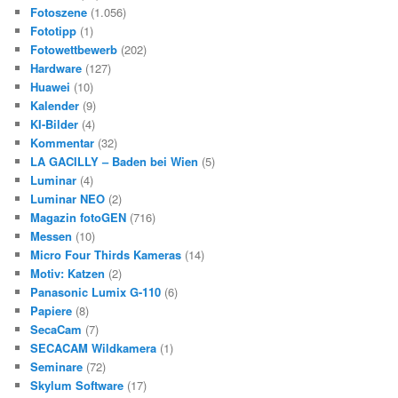
Fotoszene
(1.056)
Fototipp
(1)
Fotowettbewerb
(202)
Hardware
(127)
Huawei
(10)
Kalender
(9)
KI-Bilder
(4)
Kommentar
(32)
LA GACILLY – Baden bei Wien
(5)
Luminar
(4)
Luminar NEO
(2)
Magazin fotoGEN
(716)
Messen
(10)
Micro Four Thirds Kameras
(14)
Motiv: Katzen
(2)
Panasonic Lumix G-110
(6)
Papiere
(8)
SecaCam
(7)
SECACAM Wildkamera
(1)
Seminare
(72)
Skylum Software
(17)