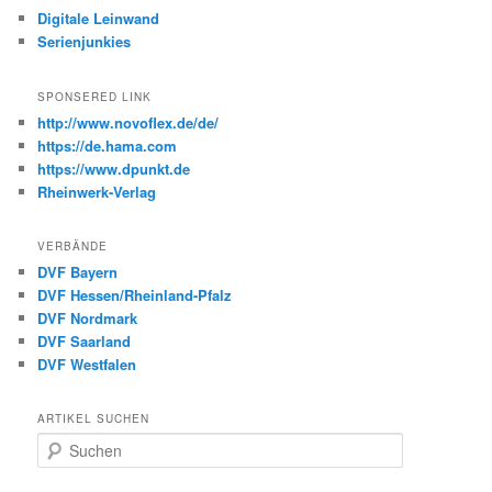
Digitale Leinwand
Serienjunkies
SPONSERED LINK
http://www.novoflex.de/de/
https://de.hama.com
https://www.dpunkt.de
Rheinwerk-Verlag
VERBÄNDE
DVF Bayern
DVF Hessen/Rheinland-Pfalz
DVF Nordmark
DVF Saarland
DVF Westfalen
ARTIKEL SUCHEN
S
u
c