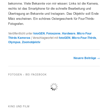
bekomme. Viele Bekannte von mir wissen: Links ist die Kamera,
rechts ist das Smartphone für die schnelle Bearbeitung und
Übertragung an Bekannte und Instagram. Das Objektiv soll Ende
März erscheinen. Ein schönes Ostergeschenk für Four-Thirds-
Fotografen.
Veröffentlicht unter
fotoGEN
,
Fotoszene
,
Hardware
,
Micro Four
Thirds Kameras
|
Verschlagwortet mit
fotoGEN
,
Micro-Four-Thirds
,
Olympus
,
Zoomobjektiv
Beitragsnavigation
Neuere Beiträge
→
FOTOGEN – BEI FACEBOOK
KINO UND FILM