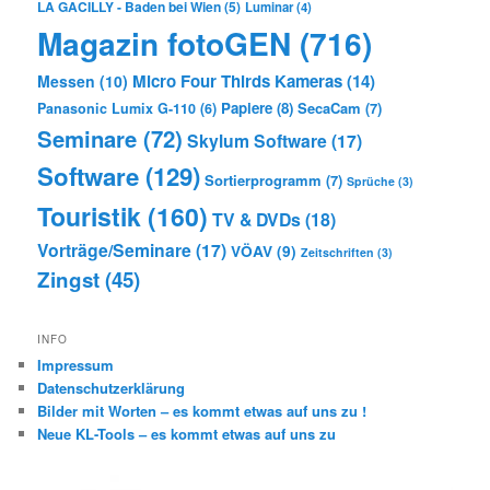
LA GACILLY - Baden bei Wien
(5)
Luminar
(4)
Magazin fotoGEN
(716)
Micro Four Thirds Kameras
(14)
Messen
(10)
Papiere
(8)
SecaCam
(7)
Panasonic Lumix G-110
(6)
Seminare
(72)
Skylum Software
(17)
Software
(129)
Sortierprogramm
(7)
Sprüche
(3)
Touristik
(160)
TV & DVDs
(18)
Vorträge/Seminare
(17)
VÖAV
(9)
Zeitschriften
(3)
Zingst
(45)
INFO
Impressum
Datenschutzerklärung
Bilder mit Worten – es kommt etwas auf uns zu !
Neue KL-Tools – es kommt etwas auf uns zu