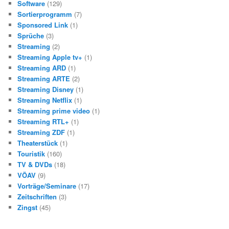
Software
(129)
Sortierprogramm
(7)
Sponsored Link
(1)
Sprüche
(3)
Streaming
(2)
Streaming Apple tv+
(1)
Streaming ARD
(1)
Streaming ARTE
(2)
Streaming Disney
(1)
Streaming Netflix
(1)
Streaming prime video
(1)
Streaming RTL+
(1)
Streaming ZDF
(1)
Theaterstück
(1)
Touristik
(160)
TV & DVDs
(18)
VÖAV
(9)
Vorträge/Seminare
(17)
Zeitschriften
(3)
Zingst
(45)