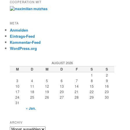
COOPERATION MIT
META
Anmelden
Eintrags-Feed
Kommentar-Feed
WordPress.org
AUGUST 2026
M
D
M
D
F
S
S
1
2
3
4
5
6
7
8
9
10
11
12
13
14
15
16
17
18
19
20
21
22
23
24
25
26
27
28
29
30
31
« Jan.
ARCHIV
Archiv