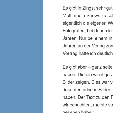
Es gibt in Zingst sehr gu
Multimedia-Shows zu seh
eigentlich die eigenen 
Fotografen, bei denen ic
Jahren. Nur bei einem in
Jahren an der Verlag zur
Vortrag hätte ich deutlic
Es gibt aber – ganz selte
haben. Die ein wichtiges
Bilder zeigen. Dies war 
dokumentarische Bilder m
haben. Der Text zu den F
wir besuchten, meinte sog
gesehen habe.“