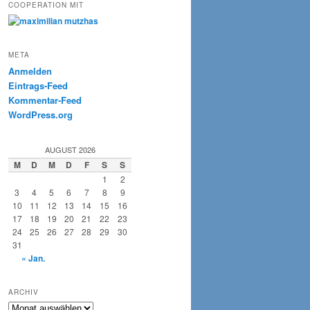
COOPERATION MIT
META
Anmelden
Eintrags-Feed
Kommentar-Feed
WordPress.org
AUGUST 2026
M
D
M
D
F
S
S
1
2
3
4
5
6
7
8
9
10
11
12
13
14
15
16
17
18
19
20
21
22
23
24
25
26
27
28
29
30
31
« Jan.
ARCHIV
Archiv