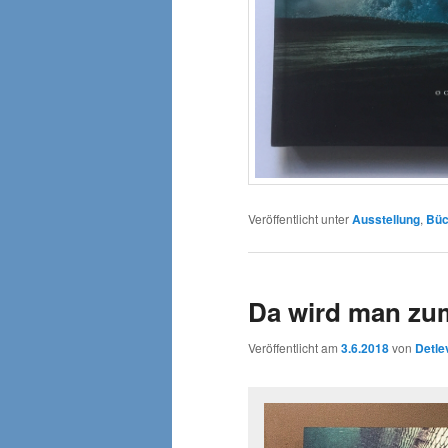
Veröffentlicht unter
Ausstellung
,
Büc
Da wird man zu
Veröffentlicht am
3.6.2018
von
Detle