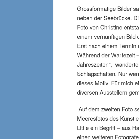
Grossformatige Bilder s
neben der Seebrücke. Di
Foto von Christine entst
einem vernünftigen Bild 
Erst nach einem Termin 
Während der Wartezeit – 
Jahreszeiten“, wanderte 
Schlagschatten. Nur wen
dieses Motiv. Für mich e
diversen Ausstellern gem
Auf dem zweiten Foto se
Meeresfotos des Künstlers
Little ein Begriff – aus H
einen weiteren Fotografen