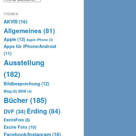
THEMEN
AKVIS
(16)
Allgemeines
(81)
Apple
(13)
Apple iPhone
(3)
Apps für iPhone/Android
(11)
Ausstellung
(182)
Bildbesprechung
(12)
Blog
(5)
BSW
(4)
Bücher
(185)
Erding
(84)
DVF
(34)
ExcireFoto
(8)
Excire Foto
(10)
Facebook/Instagram
(18)