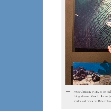
Foto: Christine Motz. Es ist nich
fotografieren. Aber ich kenne 
warten auf einen der Referenten