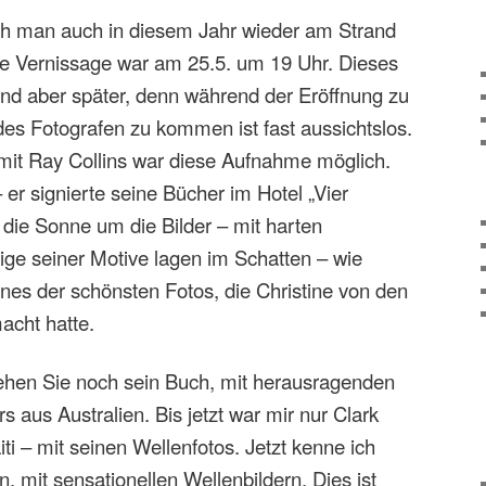
ah man auch in diesem Jahr wieder am Strand
e Vernissage war am 25.5. um 19 Uhr. Dieses
and aber später, denn während der Eröffnung zu
des Fotografen zu kommen ist fast aussichtslos.
mit Ray Collins war diese Aufnahme möglich.
er signierte seine Bücher im Hotel „Vier
die Sonne um die Bilder – mit harten
ige seiner Motive lagen im Schatten – wie
ines der schönsten Fotos, die Christine von den
acht hatte.
hen Sie noch sein Buch, mit herausragenden
 aus Australien. Bis jetzt war mir nur Clark
aiti – mit seinen Wellenfotos. Jetzt kenne ich
, mit sensationellen Wellenbildern. Dies ist