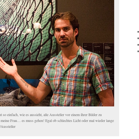
t so einfach, wie es aussieht, alle Aussteller vor einem ihrer Bilder zu
ja meine Frau… es muss gehen! Egal ob schlechtes Licht oder mal wieder lange
/Aussteller