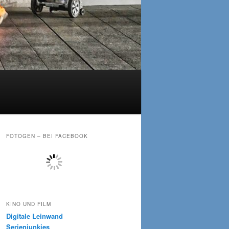
FOTOGEN – BEI FACEBOOK
KINO UND FILM
Digitale Leinwand
Serienjunkies