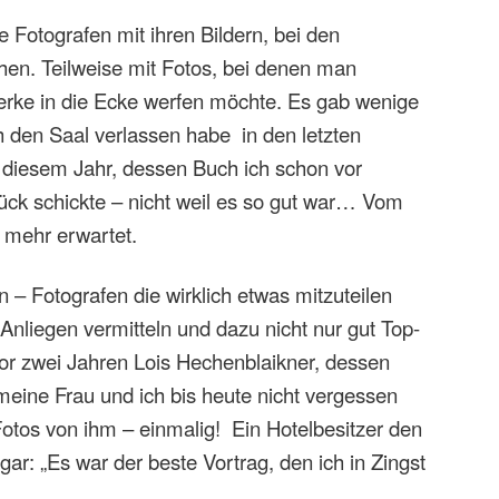
te Fotografen mit ihren Bildern, bei den
en. Teilweise mit Fotos, bei denen man
Werke in die Ecke werfen möchte. Es gab wenige
h den Saal verlassen habe in den letzten
 diesem Jahr, dessen Buch ich schon vor
ück schickte – nicht weil es so gut war… Vom
h mehr erwartet.
n – Fotografen die wirklich etwas mitzuteilen
 Anliegen vermitteln und dazu nicht nur gut Top-
vor zwei Jahren Lois Hechenblaikner, dessen
eine Frau und ich bis heute nicht vergessen
otos von ihm – einmalig! Ein Hotelbesitzer den
ar: „Es war der beste Vortrag, den ich in Zingst