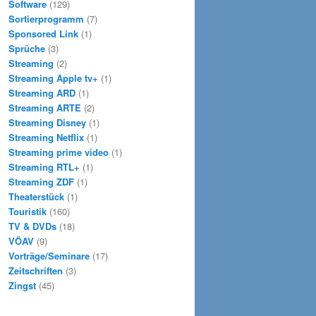
Software
(129)
Sortierprogramm
(7)
Sponsored Link
(1)
Sprüche
(3)
Streaming
(2)
Streaming Apple tv+
(1)
Streaming ARD
(1)
Streaming ARTE
(2)
Streaming Disney
(1)
Streaming Netflix
(1)
Streaming prime video
(1)
Streaming RTL+
(1)
Streaming ZDF
(1)
Theaterstück
(1)
Touristik
(160)
TV & DVDs
(18)
VÖAV
(9)
Vorträge/Seminare
(17)
Zeitschriften
(3)
Zingst
(45)