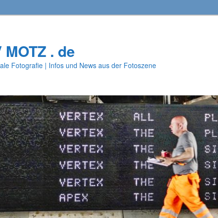
V MOTZ . de
ale Fotografie | Infos und News aus der Fotoszene