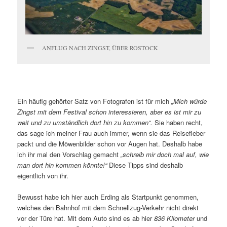
ANFLUG NACH ZINGST, ÜBER ROSTOCK
Ein häufig gehörter Satz von Fotografen ist für mich
„Mich würde
Zingst mit dem Festival schon interessieren, aber es ist mir zu
weit und zu umständlich dort hin zu kommen“.
Sie haben recht,
das sage ich meiner Frau auch immer, wenn sie das Reisefieber
packt und die Möwenbilder schon vor Augen hat. Deshalb habe
ich ihr mal den Vorschlag gemacht
„schreib mir doch mal auf, wie
man dort hin kommen könnte!“
Diese Tipps sind deshalb
eigentlich von ihr.
Bewusst habe ich hier auch Erding als Startpunkt genommen,
welches den Bahnhof mit dem Schnellzug-Verkehr nicht direkt
vor der Türe hat. Mit dem Auto sind es ab hier
836 Kilometer
und