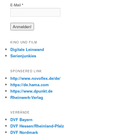
E-Mail
*
KINO UND FILM
Digitale Leinwand
Serienjunkies
SPONSERED LINK
http://www.novoflex.de/de/
https://de.hama.com
https://www.dpunkt.de
Rheinwerk-Verlag
VERBÄNDE
DVF Bayern
DVF Hessen/Rheinland-Pfalz
DVF Nordmark