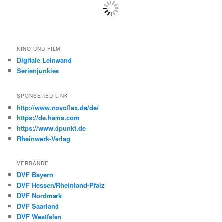
KINO UND FILM
Digitale Leinwand
Serienjunkies
SPONSERED LINK
http://www.novoflex.de/de/
https://de.hama.com
https://www.dpunkt.de
Rheinwerk-Verlag
VERBÄNDE
DVF Bayern
DVF Hessen/Rheinland-Pfalz
DVF Nordmark
DVF Saarland
DVF Westfalen