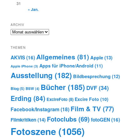
31
« Jan.
ARCHIV
Archiv
THEMEN
Allgemeines
(81)
AKVIS
(16)
Apple
(13)
Apps für iPhone/Android
(11)
Apple iPhone
(3)
Ausstellung
(182)
Bildbesprechung
(12)
Bücher
(185)
DVF
(34)
Blog
(5)
BSW
(4)
Erding
(84)
Excire Foto
(10)
ExcireFoto
(8)
Film & TV
(77)
Facebook/Instagram
(18)
Fotoclubs
(69)
Filmkritiken
(14)
fotoGEN
(16)
Fotoszene
(1056)