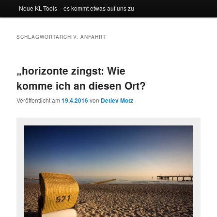
Neue KL-Tools – es kommt etwas auf uns zu
SCHLAGWORTARCHIV:
ANFAHRT
„horizonte zingst: Wie
komme ich an diesen Ort?
Veröffentlicht am
19.4.2016
von
Detlev Motz