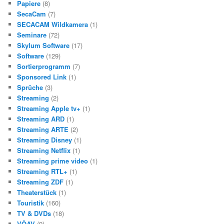
Papiere
(8)
SecaCam
(7)
SECACAM Wildkamera
(1)
Seminare
(72)
Skylum Software
(17)
Software
(129)
Sortierprogramm
(7)
Sponsored Link
(1)
Sprüche
(3)
Streaming
(2)
Streaming Apple tv+
(1)
Streaming ARD
(1)
Streaming ARTE
(2)
Streaming Disney
(1)
Streaming Netflix
(1)
Streaming prime video
(1)
Streaming RTL+
(1)
Streaming ZDF
(1)
Theaterstück
(1)
Touristik
(160)
TV & DVDs
(18)
VÖAV
(9)