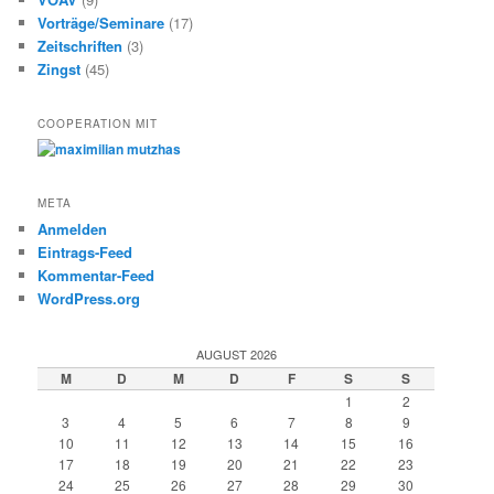
Vorträge/Seminare
(17)
Zeitschriften
(3)
Zingst
(45)
COOPERATION MIT
META
Anmelden
Eintrags-Feed
Kommentar-Feed
WordPress.org
AUGUST 2026
M
D
M
D
F
S
S
1
2
3
4
5
6
7
8
9
10
11
12
13
14
15
16
17
18
19
20
21
22
23
24
25
26
27
28
29
30