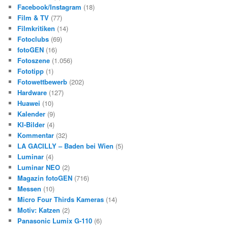
Facebook/Instagram
(18)
Film & TV
(77)
Filmkritiken
(14)
Fotoclubs
(69)
fotoGEN
(16)
Fotoszene
(1.056)
Fototipp
(1)
Fotowettbewerb
(202)
Hardware
(127)
Huawei
(10)
Kalender
(9)
KI-Bilder
(4)
Kommentar
(32)
LA GACILLY – Baden bei Wien
(5)
Luminar
(4)
Luminar NEO
(2)
Magazin fotoGEN
(716)
Messen
(10)
Micro Four Thirds Kameras
(14)
Motiv: Katzen
(2)
Panasonic Lumix G-110
(6)