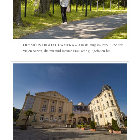
OLYMPUS DIGITAL CAMERA – Ausstellung im Park. Eine der
vielen Serien, die mir und meiner Frau sehr gut gefallen hat.