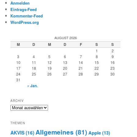
Anmelden
Eintrags-Feed
Kommentar-Feed
WordPress.org
AUGUST 2026
M
D
M
D
F
S
S
1
2
3
4
5
6
7
8
9
10
11
12
13
14
15
16
17
18
19
20
21
22
23
24
25
26
27
28
29
30
31
« Jan.
ARCHIV
Archiv
THEMEN
Allgemeines
(81)
AKVIS
(16)
Apple
(13)