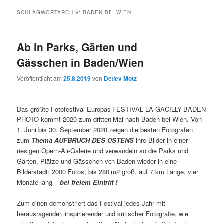
SCHLAGWORTARCHIV:
BADEN BEI WIEN
Ab in Parks, Gärten und
Gässchen in Baden/Wien
Veröffentlicht am
25.8.2019
von
Detlev Motz
Das größte Fotofestival Europas FESTIVAL LA GACILLY-BADEN
PHOTO kommt 2020 zum dritten Mal nach Baden bei Wien. Von
1. Juni bis 30. September 2020 zeigen die besten Fotografen
zum
Thema AUFBRUCH DES OSTENS
ihre Bilder in einer
riesigen Opern-Air-Galerie und verwandeln so die Parks und
Gärten, Plätze und Gässchen von Baden wieder in eine
Bilderstadt: 2000 Fotos, bis 280 m2 groß, auf 7 km Länge, vier
Monate lang –
bei freiem Eintritt !
Zum einen demonstriert das Festival jedes Jahr mit
herausragender, inspirierender und kritischer Fotografie, wie