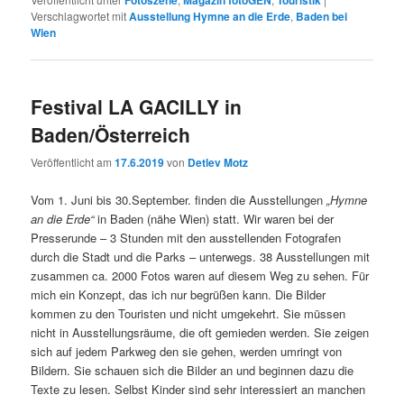
Verschlagwortet mit
Ausstellung Hymne an die Erde
,
Baden bei
Wien
Festival LA GACILLY in
Baden/Österreich
Veröffentlicht am
17.6.2019
von
Detlev Motz
Vom 1. Juni bis 30.September. finden die Ausstellungen
„Hymne
an die Erde“
in Baden (nähe Wien) statt. Wir waren bei der
Presserunde – 3 Stunden mit den ausstellenden Fotografen
durch die Stadt und die Parks – unterwegs. 38 Ausstellungen mit
zusammen ca. 2000 Fotos waren auf diesem Weg zu sehen. Für
mich ein Konzept, das ich nur begrüßen kann. Die Bilder
kommen zu den Touristen und nicht umgekehrt. Sie müssen
nicht in Ausstellungsräume, die oft gemieden werden. Sie zeigen
sich auf jedem Parkweg den sie gehen, werden umringt von
Bildern. Sie schauen sich die Bilder an und beginnen dazu die
Texte zu lesen. Selbst Kinder sind sehr interessiert an manchen