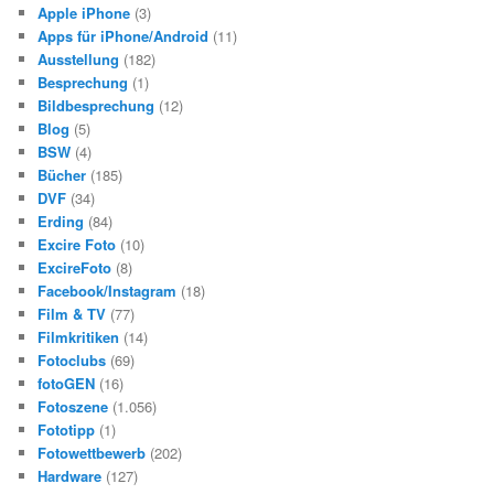
Apple iPhone
(3)
Apps für iPhone/Android
(11)
Ausstellung
(182)
Besprechung
(1)
Bildbesprechung
(12)
Blog
(5)
BSW
(4)
Bücher
(185)
DVF
(34)
Erding
(84)
Excire Foto
(10)
ExcireFoto
(8)
Facebook/Instagram
(18)
Film & TV
(77)
Filmkritiken
(14)
Fotoclubs
(69)
fotoGEN
(16)
Fotoszene
(1.056)
Fototipp
(1)
Fotowettbewerb
(202)
Hardware
(127)