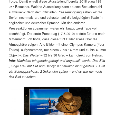
Fotos. Damit erhielt diese „Ausstellung“ bereits 2018 etwa 189
257 Besucher. Welche Ausstellung kann so eine Besucherzahl
aufweisen? Nach dem offiziellen Presserundgang sahen wir die
Serien nochmals an, und schauten auf die beigefügten Texte in
englischer und deutscher Sprache. Mit den anderen
Presseaktionen zusammen waren wir knapp zwei Tage voll
beschäftigt. Der erste Pressetag (17.6.2019) endete für uns nach
Mitternacht. Ich hoffe, dass diese fünf Bilder etwas über die
Atmosphäre zeigen. Alle Bilder mit einer Olympus-Kamera (Four
Thirds) aufgenommen, mit einem 7 bis 14 mm und 12 bis 40 mm
Objektiv. Das Wetter – 32 bis 36 Grad – kam direkt von Petrus.
Info
: Nachdem ich gerade gefragt und angemailt wurde: Das Bild
„Junge Frau mit Hut und Handy“ ist natürlich nicht gestellt. Es ist
ein Schnappschuss. 2 Sekunden später – und es war nur noch
das Bild zu sehen.