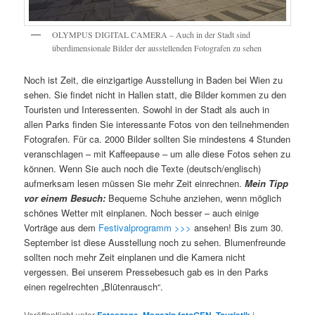
OLYMPUS DIGITAL CAMERA – Auch in der Stadt sind
überdimensionale Bilder der ausstellenden Fotografen zu sehen
Noch ist Zeit, die einzigartige Ausstellung in Baden bei Wien zu
sehen. Sie findet nicht in Hallen statt, die Bilder kommen zu den
Touristen und Interessenten. Sowohl in der Stadt als auch in
allen Parks finden Sie interessante Fotos von den teilnehmenden
Fotografen. Für ca. 2000 Bilder sollten Sie mindestens 4 Stunden
veranschlagen – mit Kaffeepause – um alle diese Fotos sehen zu
können. Wenn Sie auch noch die Texte (deutsch/englisch)
aufmerksam lesen müssen Sie mehr Zeit einrechnen.
Mein Tipp
vor einem Besuch:
Bequeme Schuhe anziehen, wenn möglich
schönes Wetter mit einplanen. Noch besser – auch einige
Vorträge aus dem
Festivalprogramm >>>
ansehen! Bis zum 30.
September ist diese Ausstellung noch zu sehen. Blumenfreunde
sollten noch mehr Zeit einplanen und die Kamera nicht
vergessen. Bei unserem Pressebesuch gab es in den Parks
einen regelrechten „Blütenrausch“.
Veröffentlicht unter
Fotoszene
,
Magazin fotoGEN
,
Touristik
|