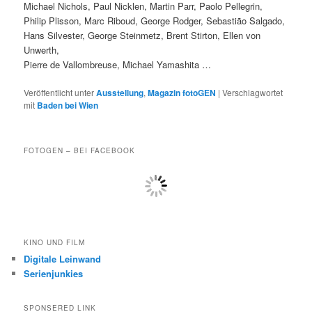
Michael Nichols, Paul Nicklen, Martin Parr, Paolo Pellegrin,
Philip Plisson, Marc Riboud, George Rodger, Sebastião Salgado,
Hans Silvester, George Steinmetz, Brent Stirton, Ellen von
Unwerth,
Pierre de Vallombreuse, Michael Yamashita …
Veröffentlicht unter
Ausstellung
,
Magazin fotoGEN
|
Verschlagwortet
mit
Baden bei Wien
FOTOGEN – BEI FACEBOOK
KINO UND FILM
Digitale Leinwand
Serienjunkies
SPONSERED LINK