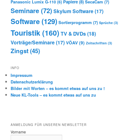
Papiere
(8)
SecaCam
(7)
Panasonic Lumix G-110
(6)
Seminare
(72)
Skylum Software
(17)
Software
(129)
Sortierprogramm
(7)
Sprüche
(3)
Touristik
(160)
TV & DVDs
(18)
Vorträge/Seminare
(17)
VÖAV
(9)
Zeitschriften
(3)
Zingst
(45)
INFO
Impressum
Datenschutzerklärung
Bilder mit Worten – es kommt etwas auf uns zu !
Neue KL-Tools – es kommt etwas auf uns zu
ANMELDUNG FÜR UNSEREN NEWSLETTER
Vorname