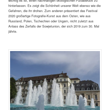
wichtig es ist, einen nachhaltigen ökologischen Fußabdruck zu
hinterlassen. Es zeigt die Schönheit unserer Welt ebenso wie die
Gefahren, die ihr drohen. Zum anderen präsentiert das Festival
2020 großartige Fotografie-Kunst aus dem Osten, wie aus
Russland, Polen, Tschechien oder Ungarn, nicht zuletzt aus
Anlass des Zerfalls der Sowjetunion, der sich 2019 zum 30. Mal
jährte.