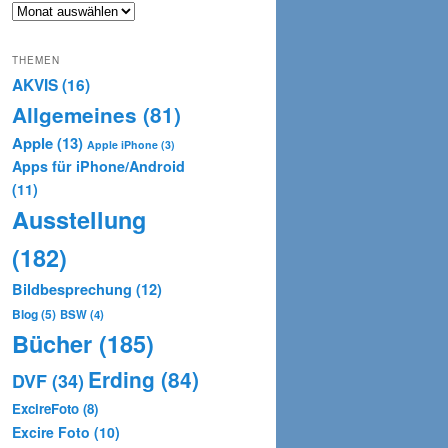
Archiv
THEMEN
AKVIS
(16)
Allgemeines
(81)
Apple
(13)
Apple iPhone
(3)
Apps für iPhone/Android
(11)
Ausstellung
(182)
Bildbesprechung
(12)
Blog
(5)
BSW
(4)
Bücher
(185)
Erding
(84)
DVF
(34)
ExcireFoto
(8)
Excire Foto
(10)