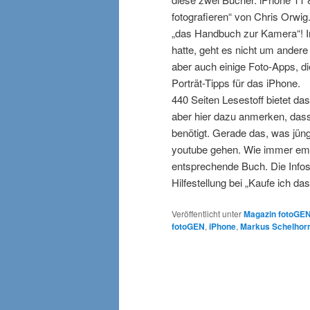
fotografieren“ von Chris Orwi
„das Handbuch zur Kamera“! Im
hatte, geht es nicht um andere
aber auch einige Foto-Apps, die
Porträt-Tipps für das iPhone.
440 Seiten Lesestoff bietet da
aber hier dazu anmerken, dass 
benötigt. Gerade das, was jün
youtube gehen. Wie immer empf
entsprechende Buch. Die Infos
Hilfestellung bei „Kaufe ich da
Veröffentlicht unter
Magazin fotoGE
fotoGEN
,
iPhone
,
Markus Schelhor