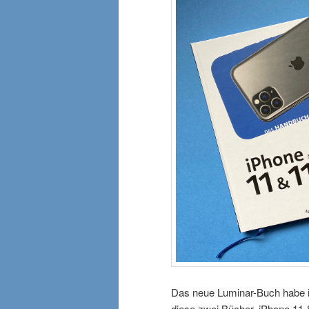
Das neue Luminar-Buch habe ic
diese zwei Bücher. iPhone 11 