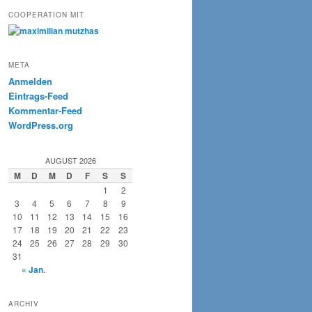
COOPERATION MIT
META
Anmelden
Eintrags-Feed
Kommentar-Feed
WordPress.org
AUGUST 2026
M
D
M
D
F
S
S
1
2
3
4
5
6
7
8
9
10
11
12
13
14
15
16
17
18
19
20
21
22
23
24
25
26
27
28
29
30
31
« Jan.
ARCHIV