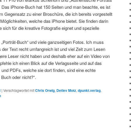
g. Das iPhone-Buch hat 150 Seiten und man beachte, es ist
 Gegensatz zu einer Broschüre, die ich bereits vorgestellt
 Möglichkeiten, welche das iPhone bietet. Sie finden darin
 sich für die kreative Fotografie eignet und spezielle
s „Porträt-Buch“ und viele ganzseitigen Fotos. Ich muss
der Text recht umfangreich ist und viel Zeit zum Lesen
gere Leser nicht haben und deshalb eher auf ein Video von
ehle ich einen Blick auf die Verlagsseite und auf das
 und PDFs, welche sie dort finden, sind eine echte
s Buch oder nicht?“.
N
|
Verschlagwortet mit
Chris Orwig
,
Detlev Motz
,
dpunkt.verlag
,
n