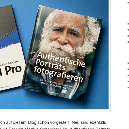
h auf diesem Blog schon vorgestellt. Neu sind ebenfalls
& 11 Pro von Markus Schelhorn und „Authentische Porträts