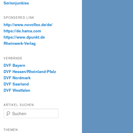
Serienjunkies
SPONSERED LINK
http://www.novoflex.de/de/
https://de.hama.com
https://www.dpunkt.de
Rheinwerk-Verlag
VERBÄNDE
DVF Bayern
DVF Hessen/Rheinland-Pfalz
DVF Nordmark
DVF Saarland
DVF Westfalen
ARTIKEL SUCHEN
S
u
c
h
THEMEN