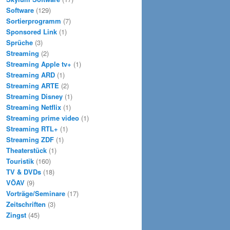
Software
(129)
Sortierprogramm
(7)
Sponsored Link
(1)
Sprüche
(3)
Streaming
(2)
Streaming Apple tv+
(1)
Streaming ARD
(1)
Streaming ARTE
(2)
Streaming Disney
(1)
Streaming Netflix
(1)
Streaming prime video
(1)
Streaming RTL+
(1)
Streaming ZDF
(1)
Theaterstück
(1)
Touristik
(160)
TV & DVDs
(18)
VÖAV
(9)
Vorträge/Seminare
(17)
Zeitschriften
(3)
Zingst
(45)