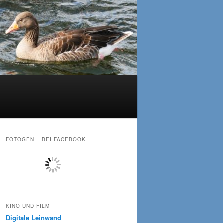
FOTOGEN – BEI FACEBOOK
KINO UND FILM
Digitale Leinwand