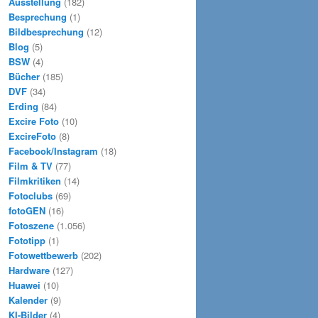
Ausstellung
(182)
Besprechung
(1)
Bildbesprechung
(12)
Blog
(5)
BSW
(4)
Bücher
(185)
DVF
(34)
Erding
(84)
Excire Foto
(10)
ExcireFoto
(8)
Facebook/Instagram
(18)
Film & TV
(77)
Filmkritiken
(14)
Fotoclubs
(69)
fotoGEN
(16)
Fotoszene
(1.056)
Fototipp
(1)
Fotowettbewerb
(202)
Hardware
(127)
Huawei
(10)
Kalender
(9)
KI-Bilder
(4)