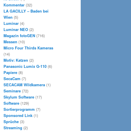
Kommentar
(32)
LA GACILLY – Baden bei
Wien
(5)
Luminar
(4)
Luminar NEO
(2)
Magazin fotoGEN
(716)
Messen
(10)
Micro Four Thirds Kameras
(14)
Motiv: Katzen
(2)
Panasonic Lumix G-110
(6)
Papiere
(8)
SecaCam
(7)
SECACAM Wildkamera
(1)
Seminare
(72)
Skylum Software
(17)
Software
(129)
Sortierprogramm
(7)
Sponsored Link
(1)
Sprüche
(3)
Streaming
(2)