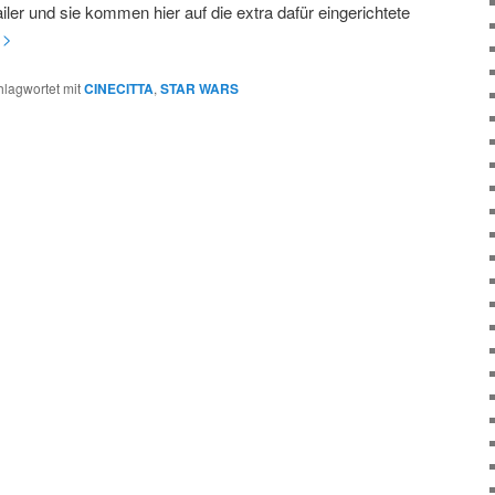
iler und sie kommen hier auf die extra dafür eingerichtete
>>
hlagwortet mit
CINECITTA
,
STAR WARS