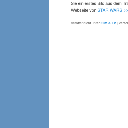
Sie ein erstes Bild aus dem Tra
Webseite von
STAR WARS >
Veröffentlicht unter
Film & TV
|
Versc