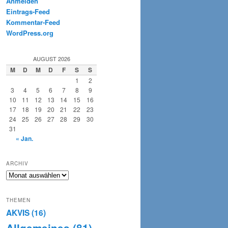
Anmelden
Eintrags-Feed
Kommentar-Feed
WordPress.org
AUGUST 2026
M
D
M
D
F
S
S
1
2
3
4
5
6
7
8
9
10
11
12
13
14
15
16
17
18
19
20
21
22
23
24
25
26
27
28
29
30
31
« Jan.
ARCHIV
Archiv
THEMEN
AKVIS
(16)
Allgemeines
(81)