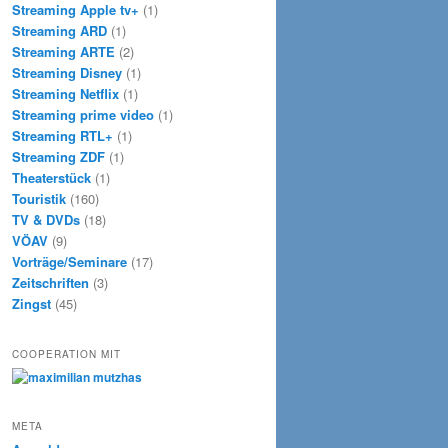
Streaming Apple tv+
(1)
Streaming ARD
(1)
Streaming ARTE
(2)
Streaming Disney
(1)
Streaming Netflix
(1)
Streaming prime video
(1)
Streaming RTL+
(1)
Streaming ZDF
(1)
Theaterstück
(1)
Touristik
(160)
TV & DVDs
(18)
VÖAV
(9)
Vorträge/Seminare
(17)
Zeitschriften
(3)
Zingst
(45)
COOPERATION MIT
META