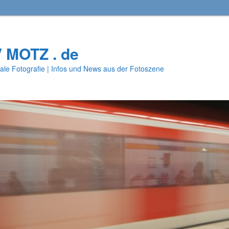
V MOTZ . de
ale Fotografie | Infos und News aus der Fotoszene