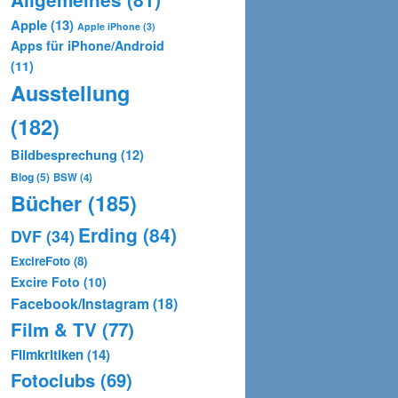
Apple
(13)
Apple iPhone
(3)
Apps für iPhone/Android
(11)
Ausstellung
(182)
Bildbesprechung
(12)
Blog
(5)
BSW
(4)
Bücher
(185)
Erding
(84)
DVF
(34)
ExcireFoto
(8)
Excire Foto
(10)
Facebook/Instagram
(18)
Film & TV
(77)
Filmkritiken
(14)
Fotoclubs
(69)