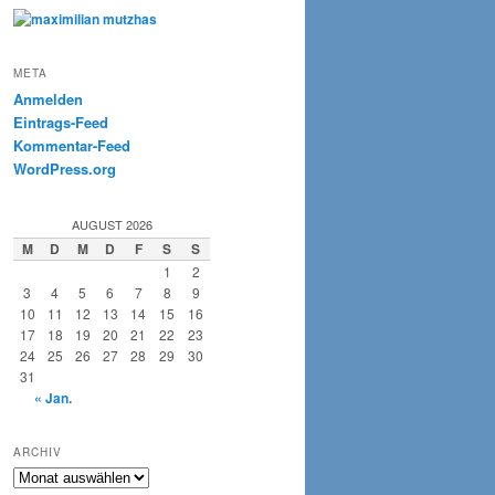
META
Anmelden
Eintrags-Feed
Kommentar-Feed
WordPress.org
AUGUST 2026
M
D
M
D
F
S
S
1
2
3
4
5
6
7
8
9
10
11
12
13
14
15
16
17
18
19
20
21
22
23
24
25
26
27
28
29
30
31
« Jan.
ARCHIV
Archiv