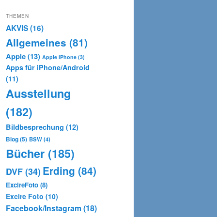
THEMEN
AKVIS
(16)
Allgemeines
(81)
Apple
(13)
Apple iPhone
(3)
Apps für iPhone/Android
(11)
Ausstellung
(182)
Bildbesprechung
(12)
Blog
(5)
BSW
(4)
Bücher
(185)
Erding
(84)
DVF
(34)
ExcireFoto
(8)
Excire Foto
(10)
Facebook/Instagram
(18)