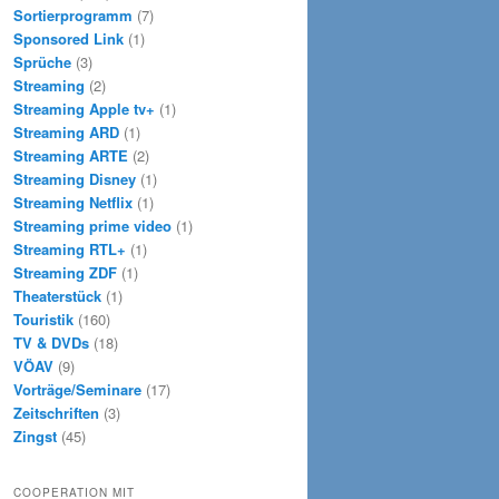
Sortierprogramm
(7)
Sponsored Link
(1)
Sprüche
(3)
Streaming
(2)
Streaming Apple tv+
(1)
Streaming ARD
(1)
Streaming ARTE
(2)
Streaming Disney
(1)
Streaming Netflix
(1)
Streaming prime video
(1)
Streaming RTL+
(1)
Streaming ZDF
(1)
Theaterstück
(1)
Touristik
(160)
TV & DVDs
(18)
VÖAV
(9)
Vorträge/Seminare
(17)
Zeitschriften
(3)
Zingst
(45)
COOPERATION MIT