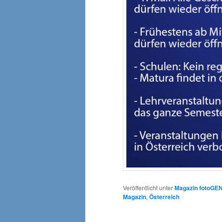
Veröffentlicht unter
Magazin fotoGE
Magazin
,
Österreich