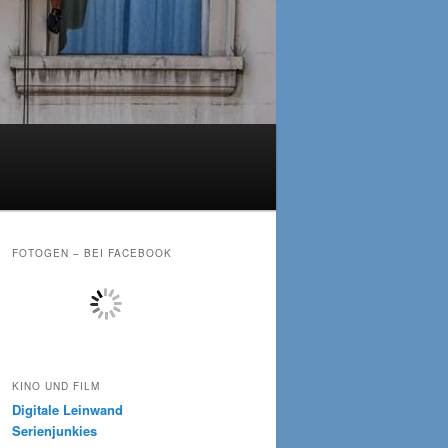
FOTOGEN – BEI FACEBOOK
KINO UND FILM
Digitale Leinwand
Serienjunkies