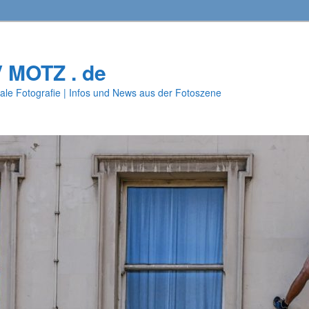
V MOTZ . de
ale Fotografie | Infos und News aus der Fotoszene