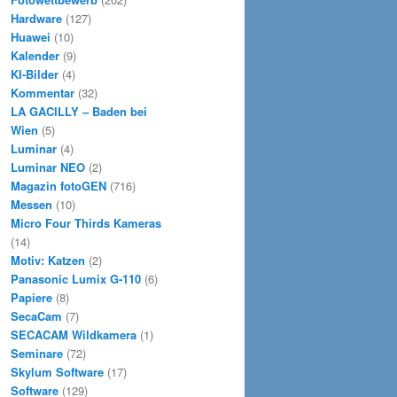
Hardware
(127)
Huawei
(10)
Kalender
(9)
KI-Bilder
(4)
Kommentar
(32)
LA GACILLY – Baden bei
Wien
(5)
Luminar
(4)
Luminar NEO
(2)
Magazin fotoGEN
(716)
Messen
(10)
Micro Four Thirds Kameras
(14)
Motiv: Katzen
(2)
Panasonic Lumix G-110
(6)
Papiere
(8)
SecaCam
(7)
SECACAM Wildkamera
(1)
Seminare
(72)
Skylum Software
(17)
Software
(129)