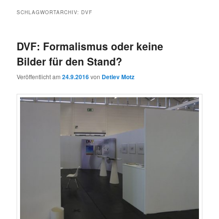
SCHLAGWORTARCHIV:
DVF
DVF: Formalismus oder keine
Bilder für den Stand?
Veröffentlicht am
24.9.2016
von
Detlev Motz