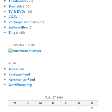
Theaterstück
(1)
Touristik
(160)
TV & DVDs
(18)
VÖAV
(9)
Vorträge/Seminare
(17)
Zeitschriften
(3)
Zingst
(45)
COOPERATION MIT
META
Anmelden
Eintrags-Feed
Kommentar-Feed
WordPress.org
AUGUST 2026
M
D
M
D
F
S
S
1
2