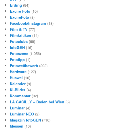
Erding
(84)
Excire Foto
(10)
ExcireFoto
(8)
Facebook/Instagram
(18)
Film & TV
(77)
Filmkritiken
(14)
Fotoclubs
(69)
fotoGEN
(16)
Fotoszene
(1.056)
Fototipp
(1)
Fotowettbewerb
(202)
Hardware
(127)
Huawei
(10)
Kalender
(9)
KI-Bilder
(4)
Kommentar
(32)
LA GACILLY – Baden bei Wien
(5)
Luminar
(4)
Luminar NEO
(2)
Magazin fotoGEN
(716)
Messen
(10)