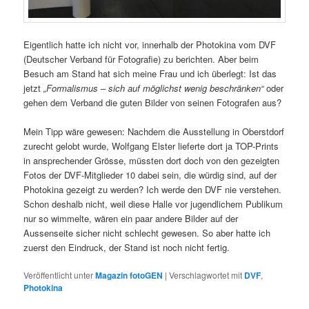
Eigentlich hatte ich nicht vor, innerhalb der Photokina vom DVF
(Deutscher Verband für Fotografie) zu berichten. Aber beim
Besuch am Stand hat sich meine Frau und ich überlegt: Ist das
jetzt
„Formalismus – sich auf möglichst wenig beschränken“
oder
gehen dem Verband die guten Bilder von seinen Fotografen aus?
Mein Tipp wäre gewesen: Nachdem die Ausstellung in Oberstdorf
zurecht gelobt wurde, Wolfgang Elster lieferte dort ja TOP-Prints
in ansprechender Grösse, müssten dort doch von den gezeigten
Fotos der DVF-Mitglieder 10 dabei sein, die würdig sind, auf der
Photokina gezeigt zu werden? Ich werde den DVF nie verstehen.
Schon deshalb nicht, weil diese Halle vor jugendlichem Publikum
nur so wimmelte, wären ein paar andere Bilder auf der
Aussenseite sicher nicht schlecht gewesen. So aber hatte ich
zuerst den Eindruck, der Stand ist noch nicht fertig.
Veröffentlicht unter
Magazin fotoGEN
|
Verschlagwortet mit
DVF
,
Photokina