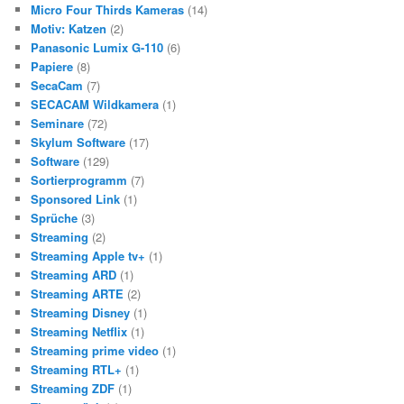
Micro Four Thirds Kameras
(14)
Motiv: Katzen
(2)
Panasonic Lumix G-110
(6)
Papiere
(8)
SecaCam
(7)
SECACAM Wildkamera
(1)
Seminare
(72)
Skylum Software
(17)
Software
(129)
Sortierprogramm
(7)
Sponsored Link
(1)
Sprüche
(3)
Streaming
(2)
Streaming Apple tv+
(1)
Streaming ARD
(1)
Streaming ARTE
(2)
Streaming Disney
(1)
Streaming Netflix
(1)
Streaming prime video
(1)
Streaming RTL+
(1)
Streaming ZDF
(1)