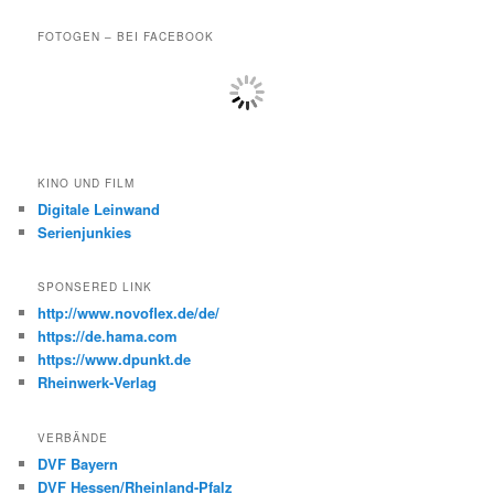
FOTOGEN – BEI FACEBOOK
KINO UND FILM
Digitale Leinwand
Serienjunkies
SPONSERED LINK
http://www.novoflex.de/de/
https://de.hama.com
https://www.dpunkt.de
Rheinwerk-Verlag
VERBÄNDE
DVF Bayern
DVF Hessen/Rheinland-Pfalz