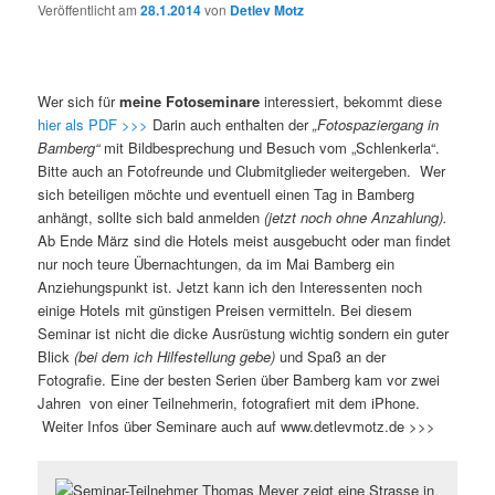
Veröffentlicht am
28.1.2014
von
Detlev Motz
Wer sich für
meine Fotoseminare
interessiert, bekommt diese
hier als PDF >>>
Darin auch enthalten der
„Fotospaziergang in
Bamberg“
mit Bildbesprechung und Besuch vom „Schlenkerla“.
Bitte auch an Fotofreunde und Clubmitglieder weitergeben. Wer
sich beteiligen möchte und eventuell einen Tag in Bamberg
anhängt, sollte sich bald anmelden
(jetzt noch ohne Anzahlung).
Ab Ende März sind die Hotels meist ausgebucht oder man findet
nur noch teure Übernachtungen, da im Mai Bamberg ein
Anziehungspunkt ist. Jetzt kann ich den Interessenten noch
einige Hotels mit günstigen Preisen vermitteln. Bei diesem
Seminar ist nicht die dicke Ausrüstung wichtig sondern ein guter
Blick
(bei dem ich Hilfestellung gebe)
und Spaß an der
Fotografie. Eine der besten Serien über Bamberg kam vor zwei
Jahren von einer Teilnehmerin, fotografiert mit dem iPhone.
Weiter Infos über Seminare auch auf www.detlevmotz.de >>>