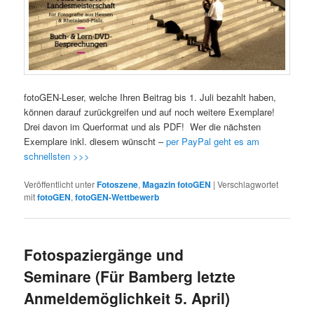
fotoGEN-Leser, welche Ihren Beitrag bis 1. Juli bezahlt haben,
können darauf zurückgreifen und auf noch weitere Exemplare!
Drei davon im Querformat und als PDF! Wer die nächsten
Exemplare inkl. diesem wünscht –
per PayPal geht es am
schnellsten >>>
Veröffentlicht unter
Fotoszene
,
Magazin fotoGEN
|
Verschlagwortet
mit
fotoGEN
,
fotoGEN-Wettbewerb
Fotospaziergänge und
Seminare (Für Bamberg letzte
Anmeldemöglichkeit 5. April)