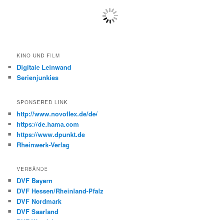
KINO UND FILM
Digitale Leinwand
Serienjunkies
SPONSERED LINK
http://www.novoflex.de/de/
https://de.hama.com
https://www.dpunkt.de
Rheinwerk-Verlag
VERBÄNDE
DVF Bayern
DVF Hessen/Rheinland-Pfalz
DVF Nordmark
DVF Saarland