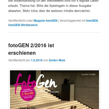
Bei Bildeinsendung für den Wettbewerb sind nur 4 digitale Daten
erlaubt. Thema frei. Bitte die Spielregeln in dieser Ausgabe
abwarten. Mehr Infos über die weiteren Inhalte demnächst.
Veröffentlicht unter
Magazin fotoGEN
|
Verschlagwortet mit
fotoGEN
,
fotoGEN-Wettbewerb
fotoGEN 2/2016 ist
erschienen
Veröffentlicht am
1.5.2016
von
Detlev Motz