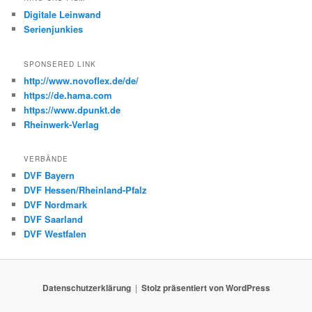
Digitale Leinwand
Serienjunkies
SPONSERED LINK
http://www.novoflex.de/de/
https://de.hama.com
https://www.dpunkt.de
Rheinwerk-Verlag
VERBÄNDE
DVF Bayern
DVF Hessen/Rheinland-Pfalz
DVF Nordmark
DVF Saarland
DVF Westfalen
Datenschutzerklärung
Stolz präsentiert von WordPress