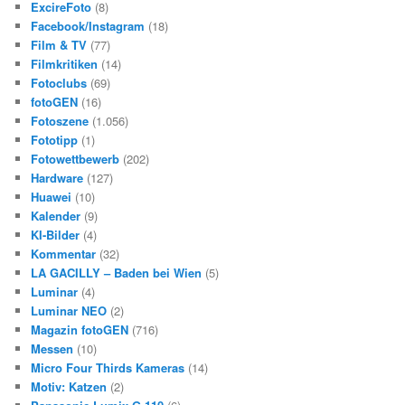
ExcireFoto
(8)
Facebook/Instagram
(18)
Film & TV
(77)
Filmkritiken
(14)
Fotoclubs
(69)
fotoGEN
(16)
Fotoszene
(1.056)
Fototipp
(1)
Fotowettbewerb
(202)
Hardware
(127)
Huawei
(10)
Kalender
(9)
KI-Bilder
(4)
Kommentar
(32)
LA GACILLY – Baden bei Wien
(5)
Luminar
(4)
Luminar NEO
(2)
Magazin fotoGEN
(716)
Messen
(10)
Micro Four Thirds Kameras
(14)
Motiv: Katzen
(2)