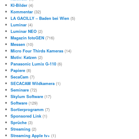
KI-Bilder
(4)
Kommentar
(32)
LA GACILLY – Baden bei Wien
(5)
Luminar
(4)
Luminar NEO
(2)
Magazin fotoGEN
(716)
Messen
(10)
Micro Four Thirds Kameras
(14)
Motiv: Katzen
(2)
Panasonic Lumix G-110
(6)
Papiere
(8)
SecaCam
(7)
SECACAM Wildkamera
(1)
Seminare
(72)
Skylum Software
(17)
Software
(129)
Sortierprogramm
(7)
Sponsored Link
(1)
Sprüche
(3)
Streaming
(2)
Streaming Apple tv+
(1)