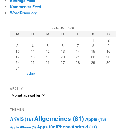
Eintrags-Feed
Kommentar-Feed
WordPress.org
AUGUST 2026
M
D
M
D
F
S
S
1
2
3
4
5
6
7
8
9
10
11
12
13
14
15
16
17
18
19
20
21
22
23
24
25
26
27
28
29
30
31
« Jan.
ARCHIV
Archiv
THEMEN
Allgemeines
(81)
AKVIS
(16)
Apple
(13)
Apps für iPhone/Android
(11)
Apple iPhone
(3)