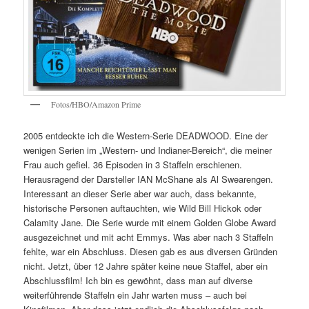
Fotos/HBO/Amazon Prime
2005 entdeckte ich die Western-Serie DEADWOOD. Eine der
wenigen Serien im „Western- und Indianer-Bereich“, die meiner
Frau auch gefiel. 36 Episoden in 3 Staffeln erschienen.
Herausragend der Darsteller IAN McShane als Al Swearengen.
Interessant an dieser Serie aber war auch, dass bekannte,
historische Personen auftauchten, wie Wild Bill Hickok oder
Calamity Jane. Die Serie wurde mit einem Golden Globe Award
ausgezeichnet und mit acht Emmys. Was aber nach 3 Staffeln
fehlte, war ein Abschluss. Diesen gab es aus diversen Gründen
nicht. Jetzt, über 12 Jahre später keine neue Staffel, aber ein
Abschlussfilm! Ich bin es gewöhnt, dass man auf diverse
weiterführende Staffeln ein Jahr warten muss – auch bei