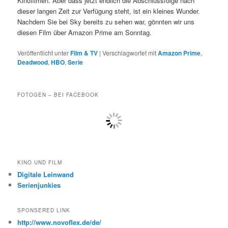
Kinofilmen. Aber dass jetzt endlich die Abschlussfolge nach
dieser langen Zeit zur Verfügung steht, ist ein kleines Wunder.
Nachdem Sie bei Sky bereits zu sehen war, gönnten wir uns
diesen Film über Amazon Prime am Sonntag.
Veröffentlicht unter
Film & TV
|
Verschlagwortet mit
Amazon Prime
,
Deadwood
,
HBO
,
Serie
FOTOGEN – BEI FACEBOOK
KINO UND FILM
Digitale Leinwand
Serienjunkies
SPONSERED LINK
http://www.novoflex.de/de/