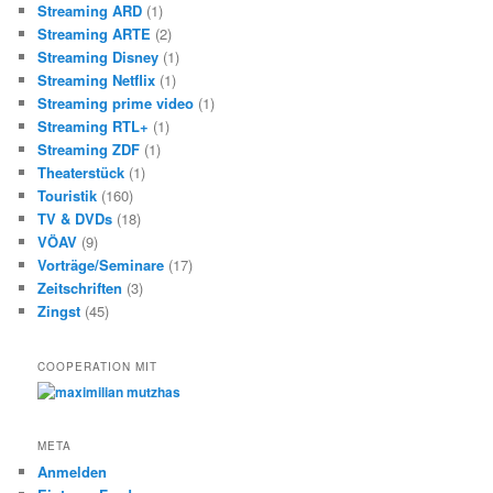
Streaming ARD
(1)
Streaming ARTE
(2)
Streaming Disney
(1)
Streaming Netflix
(1)
Streaming prime video
(1)
Streaming RTL+
(1)
Streaming ZDF
(1)
Theaterstück
(1)
Touristik
(160)
TV & DVDs
(18)
VÖAV
(9)
Vorträge/Seminare
(17)
Zeitschriften
(3)
Zingst
(45)
COOPERATION MIT
META
Anmelden