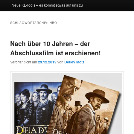
Neue KL-Tools – es kommt etwas auf uns zu
SCHLAGWORTARCHIV:
HBO
Nach über 10 Jahren – der
Abschlussfilm ist erschienen!
Veröffentlicht am
23.12.2019
von
Detlev Motz