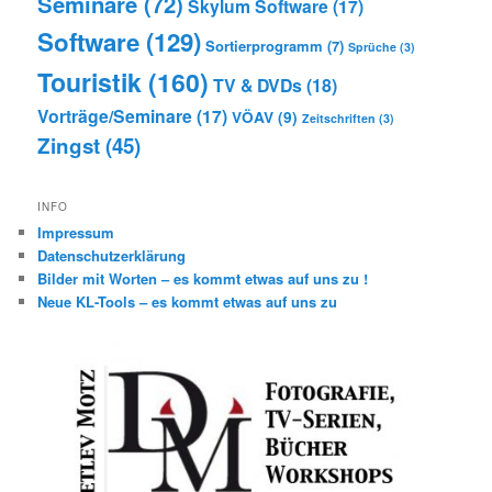
Seminare
(72)
Skylum Software
(17)
Software
(129)
Sortierprogramm
(7)
Sprüche
(3)
Touristik
(160)
TV & DVDs
(18)
Vorträge/Seminare
(17)
VÖAV
(9)
Zeitschriften
(3)
Zingst
(45)
INFO
Impressum
Datenschutzerklärung
Bilder mit Worten – es kommt etwas auf uns zu !
Neue KL-Tools – es kommt etwas auf uns zu