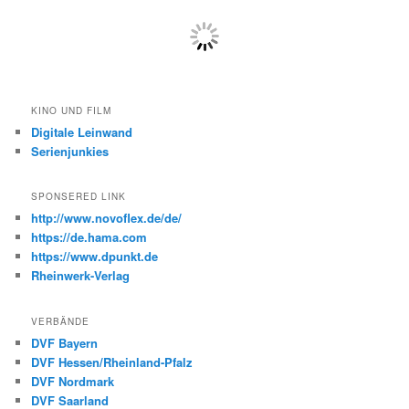
KINO UND FILM
Digitale Leinwand
Serienjunkies
SPONSERED LINK
http://www.novoflex.de/de/
https://de.hama.com
https://www.dpunkt.de
Rheinwerk-Verlag
VERBÄNDE
DVF Bayern
DVF Hessen/Rheinland-Pfalz
DVF Nordmark
DVF Saarland