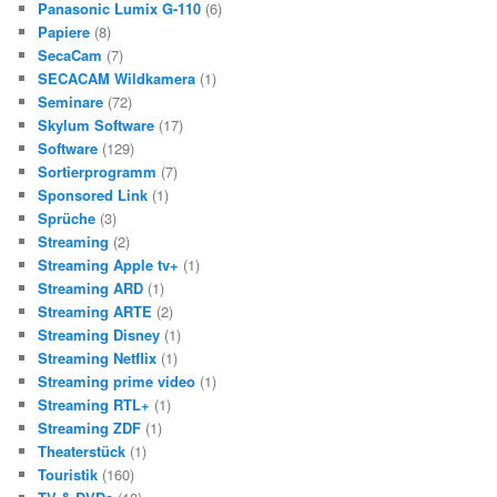
Panasonic Lumix G-110
(6)
Papiere
(8)
SecaCam
(7)
SECACAM Wildkamera
(1)
Seminare
(72)
Skylum Software
(17)
Software
(129)
Sortierprogramm
(7)
Sponsored Link
(1)
Sprüche
(3)
Streaming
(2)
Streaming Apple tv+
(1)
Streaming ARD
(1)
Streaming ARTE
(2)
Streaming Disney
(1)
Streaming Netflix
(1)
Streaming prime video
(1)
Streaming RTL+
(1)
Streaming ZDF
(1)
Theaterstück
(1)
Touristik
(160)