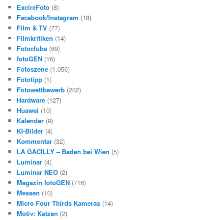
ExcireFoto
(8)
Facebook/Instagram
(18)
Film & TV
(77)
Filmkritiken
(14)
Fotoclubs
(69)
fotoGEN
(16)
Fotoszene
(1.056)
Fototipp
(1)
Fotowettbewerb
(202)
Hardware
(127)
Huawei
(10)
Kalender
(9)
KI-Bilder
(4)
Kommentar
(32)
LA GACILLY – Baden bei Wien
(5)
Luminar
(4)
Luminar NEO
(2)
Magazin fotoGEN
(716)
Messen
(10)
Micro Four Thirds Kameras
(14)
Motiv: Katzen
(2)