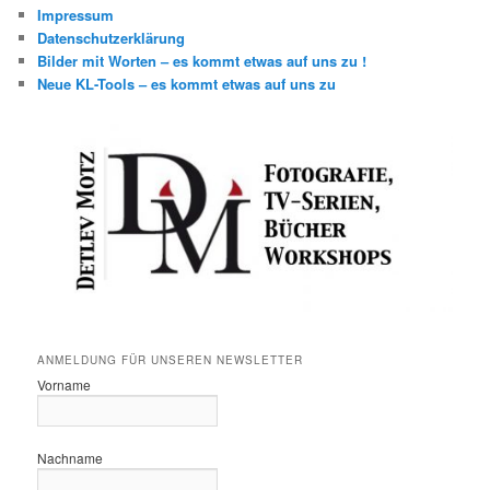
Impressum
Datenschutzerklärung
Bilder mit Worten – es kommt etwas auf uns zu !
Neue KL-Tools – es kommt etwas auf uns zu
ANMELDUNG FÜR UNSEREN NEWSLETTER
Vorname
Nachname