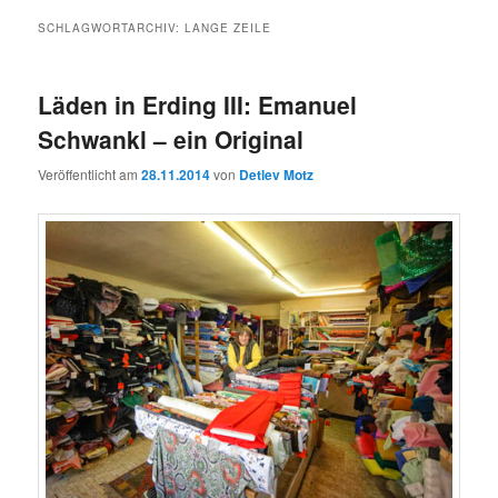
SCHLAGWORTARCHIV:
LANGE ZEILE
Läden in Erding III: Emanuel
Schwankl – ein Original
Veröffentlicht am
28.11.2014
von
Detlev Motz