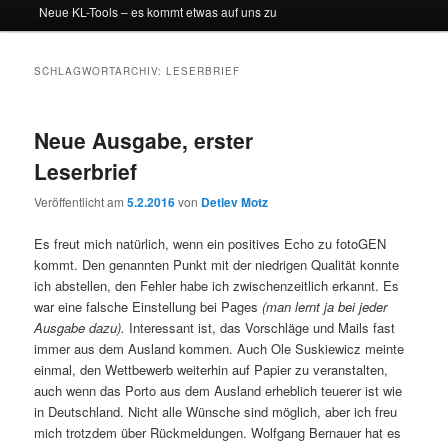
Neue KL-Tools – es kommt etwas auf uns zu
SCHLAGWORTARCHIV:
LESERBRIEF
Neue Ausgabe, erster
Leserbrief
Veröffentlicht am
5.2.2016
von
Detlev Motz
Es freut mich natürlich, wenn ein positives Echo zu fotoGEN
kommt. Den genannten Punkt mit der niedrigen Qualität konnte
ich abstellen, den Fehler habe ich zwischenzeitlich erkannt. Es
war eine falsche Einstellung bei Pages
(man lernt ja bei jeder
Ausgabe dazu).
Interessant ist, das Vorschläge und Mails fast
immer aus dem Ausland kommen. Auch Ole Suskiewicz meinte
einmal, den Wettbewerb weiterhin auf Papier zu veranstalten,
auch wenn das Porto aus dem Ausland erheblich teuerer ist wie
in Deutschland. Nicht alle Wünsche sind möglich, aber ich freu
mich trotzdem über Rückmeldungen. Wolfgang Bernauer hat es