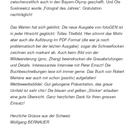
zwischenzeitlich auch in den Bayern-Olymp geschafft. Und Ole
Suskiewicz wurde „Fotograf des Jahres“. Gratulation
nachträglich!
Das Warten hat sich gelohnt. Die neue Ausgabe von fotoGEN ist
in jeder Hinsicht geglückt: Tolles Titelbild. Hier stimmt das Motiv
aber auch die Auflösung im PDF-Format (die war ja noch
problematisch bei der letzten Ausgabe): sogar die Schneeflocken
zeichnen sich markant ab. Auch beim Bild von der
Wildwanderung (gmc, Zhang) beeindrucken die Grauabstufungen
und Details. Interessantes Interview mit Peter Ernszt! Die
Buchbeschreibungen lese ich immer gerne. Das Buch von Robert
Mertens war auch mir schon (positiv) aufgefallen!
Wettbewerbsbilder: Gut gelungene Präsentation, das graue
Umfeld ist sehr chic! Die blauen und gelben „Sticker“ erlauben
eine gute Übersicht. Ganz herzlichen Dank für Ihren grossen
Einsatz!
Herzliche Grüsse aus der Schweiz
Wolfgang BERNAUER