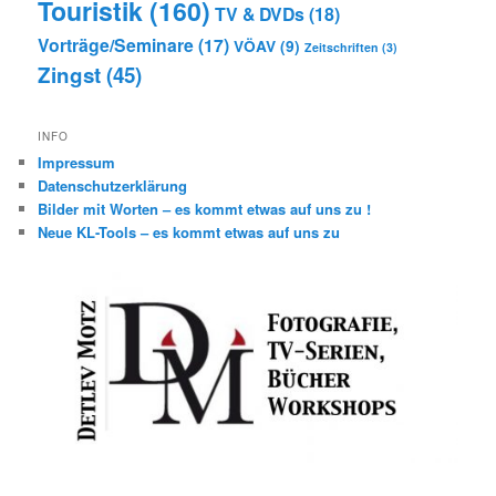
Touristik
(160)
TV & DVDs
(18)
Vorträge/Seminare
(17)
VÖAV
(9)
Zeitschriften
(3)
Zingst
(45)
INFO
Impressum
Datenschutzerklärung
Bilder mit Worten – es kommt etwas auf uns zu !
Neue KL-Tools – es kommt etwas auf uns zu