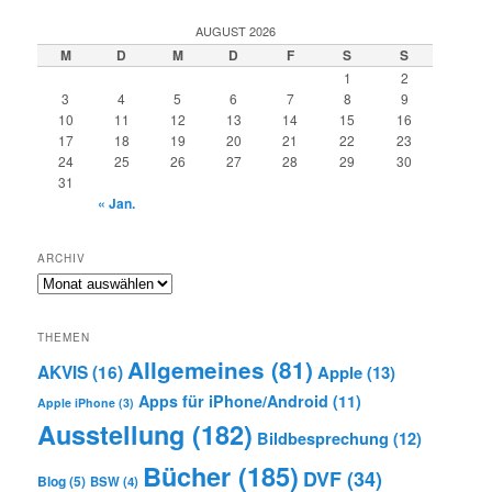
AUGUST 2026
M
D
M
D
F
S
S
1
2
3
4
5
6
7
8
9
10
11
12
13
14
15
16
17
18
19
20
21
22
23
24
25
26
27
28
29
30
31
« Jan.
ARCHIV
Archiv
THEMEN
Allgemeines
(81)
AKVIS
(16)
Apple
(13)
Apps für iPhone/Android
(11)
Apple iPhone
(3)
Ausstellung
(182)
Bildbesprechung
(12)
Bücher
(185)
DVF
(34)
Blog
(5)
BSW
(4)