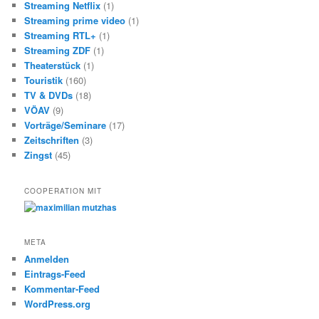
Streaming Netflix
(1)
Streaming prime video
(1)
Streaming RTL+
(1)
Streaming ZDF
(1)
Theaterstück
(1)
Touristik
(160)
TV & DVDs
(18)
VÖAV
(9)
Vorträge/Seminare
(17)
Zeitschriften
(3)
Zingst
(45)
COOPERATION MIT
META
Anmelden
Eintrags-Feed
Kommentar-Feed
WordPress.org