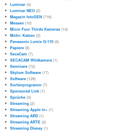
Luminar
(4)
Luminar NEO
(2)
Magazin fotoGEN
(716)
Messen
(10)
Micro Four Thirds Kameras
(14)
Motiv: Katzen
(2)
Panasonic Lumix G-110
(6)
Papiere
(8)
SecaCam
(7)
SECACAM Wildkamera
(1)
Seminare
(72)
Skylum Software
(17)
Software
(129)
Sortierprogramm
(7)
Sponsored Link
(1)
Sprüche
(3)
Streaming
(2)
Streaming Apple tv+
(1)
Streaming ARD
(1)
Streaming ARTE
(2)
Streaming Disney
(1)