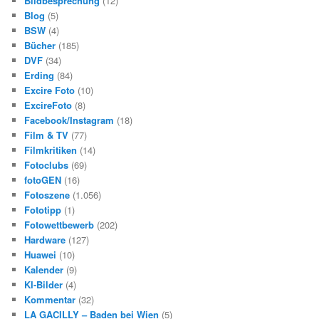
Bildbesprechung
(12)
Blog
(5)
BSW
(4)
Bücher
(185)
DVF
(34)
Erding
(84)
Excire Foto
(10)
ExcireFoto
(8)
Facebook/Instagram
(18)
Film & TV
(77)
Filmkritiken
(14)
Fotoclubs
(69)
fotoGEN
(16)
Fotoszene
(1.056)
Fototipp
(1)
Fotowettbewerb
(202)
Hardware
(127)
Huawei
(10)
Kalender
(9)
KI-Bilder
(4)
Kommentar
(32)
LA GACILLY – Baden bei Wien
(5)