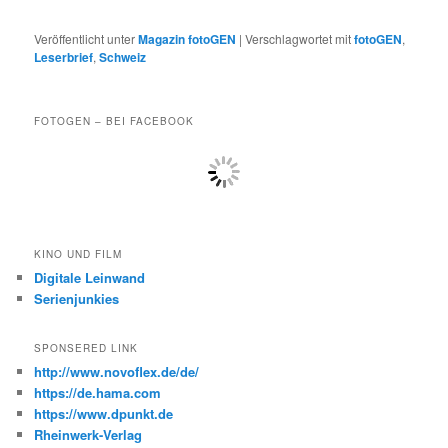
Veröffentlicht unter
Magazin fotoGEN
|
Verschlagwortet mit
fotoGEN
,
Leserbrief
,
Schweiz
FOTOGEN – BEI FACEBOOK
KINO UND FILM
Digitale Leinwand
Serienjunkies
SPONSERED LINK
http://www.novoflex.de/de/
https://de.hama.com
https://www.dpunkt.de
Rheinwerk-Verlag