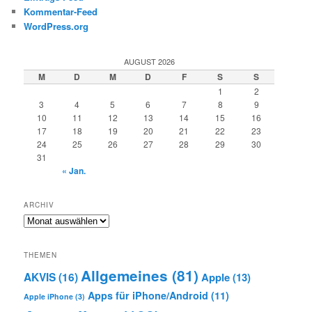
Kommentar-Feed
WordPress.org
AUGUST 2026
M
D
M
D
F
S
S
1
2
3
4
5
6
7
8
9
10
11
12
13
14
15
16
17
18
19
20
21
22
23
24
25
26
27
28
29
30
31
« Jan.
ARCHIV
Archiv
THEMEN
Allgemeines
(81)
AKVIS
(16)
Apple
(13)
Apps für iPhone/Android
(11)
Apple iPhone
(3)