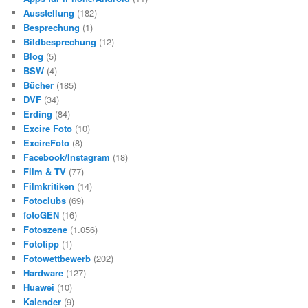
Ausstellung
(182)
Besprechung
(1)
Bildbesprechung
(12)
Blog
(5)
BSW
(4)
Bücher
(185)
DVF
(34)
Erding
(84)
Excire Foto
(10)
ExcireFoto
(8)
Facebook/Instagram
(18)
Film & TV
(77)
Filmkritiken
(14)
Fotoclubs
(69)
fotoGEN
(16)
Fotoszene
(1.056)
Fototipp
(1)
Fotowettbewerb
(202)
Hardware
(127)
Huawei
(10)
Kalender
(9)