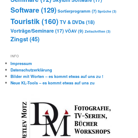
Software
(129)
Sortierprogramm
(7)
Sprüche
(3)
Touristik
(160)
TV & DVDs
(18)
Vorträge/Seminare
(17)
VÖAV
(9)
Zeitschriften
(3)
Zingst
(45)
INFO
Impressum
Datenschutzerklärung
Bilder mit Worten – es kommt etwas auf uns zu !
Neue KL-Tools – es kommt etwas auf uns zu