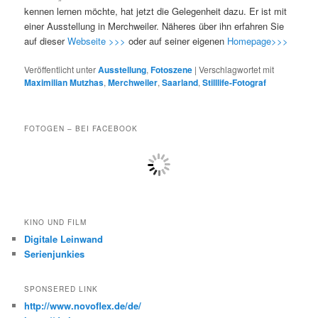
kennen lernen möchte, hat jetzt die Gelegenheit dazu. Er ist mit
einer Ausstellung in Merchweiler. Näheres über ihn erfahren Sie
auf dieser
Webseite >>>
oder auf seiner eigenen
Homepage>>>
Veröffentlicht unter
Ausstellung
,
Fotoszene
|
Verschlagwortet mit
Maximilian Mutzhas
,
Merchweiler
,
Saarland
,
Stilllife-Fotograf
FOTOGEN – BEI FACEBOOK
KINO UND FILM
Digitale Leinwand
Serienjunkies
SPONSERED LINK
http://www.novoflex.de/de/