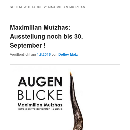
SCHLAGWORTARCHIV:
MAXIMILIAN MUTZHAS
Maximilian Mutzhas:
Ausstellung noch bis 30.
September !
Veröffentlicht am
1.8.2016
von
Detlev Motz