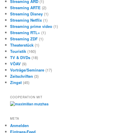
Streaming ARD
(1)
Streaming ARTE
(2)
Streaming Disney
(1)
Streaming Netflix
(1)
Streaming prime video
(1)
Streaming RTL+
(1)
Streaming ZDF
(1)
Theaterstück
(1)
Touristik
(160)
TV & DVDs
(18)
VÖAV
(9)
Vorträge/Seminare
(17)
Zeitschriften
(3)
Zingst
(45)
COOPERATION MIT
META
Anmelden
Eintrags-Feed