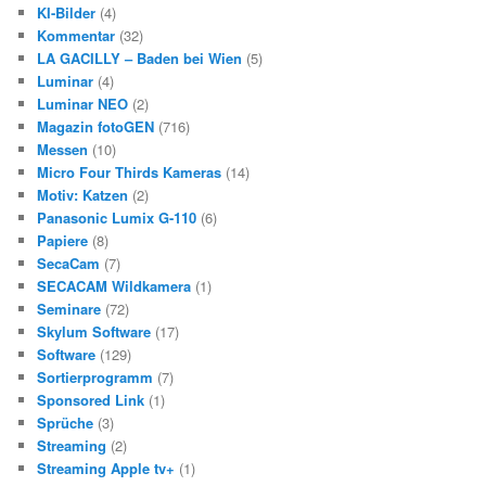
KI-Bilder
(4)
Kommentar
(32)
LA GACILLY – Baden bei Wien
(5)
Luminar
(4)
Luminar NEO
(2)
Magazin fotoGEN
(716)
Messen
(10)
Micro Four Thirds Kameras
(14)
Motiv: Katzen
(2)
Panasonic Lumix G-110
(6)
Papiere
(8)
SecaCam
(7)
SECACAM Wildkamera
(1)
Seminare
(72)
Skylum Software
(17)
Software
(129)
Sortierprogramm
(7)
Sponsored Link
(1)
Sprüche
(3)
Streaming
(2)
Streaming Apple tv+
(1)