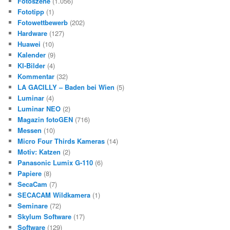
Fotoszene
(1.056)
Fototipp
(1)
Fotowettbewerb
(202)
Hardware
(127)
Huawei
(10)
Kalender
(9)
KI-Bilder
(4)
Kommentar
(32)
LA GACILLY – Baden bei Wien
(5)
Luminar
(4)
Luminar NEO
(2)
Magazin fotoGEN
(716)
Messen
(10)
Micro Four Thirds Kameras
(14)
Motiv: Katzen
(2)
Panasonic Lumix G-110
(6)
Papiere
(8)
SecaCam
(7)
SECACAM Wildkamera
(1)
Seminare
(72)
Skylum Software
(17)
Software
(129)