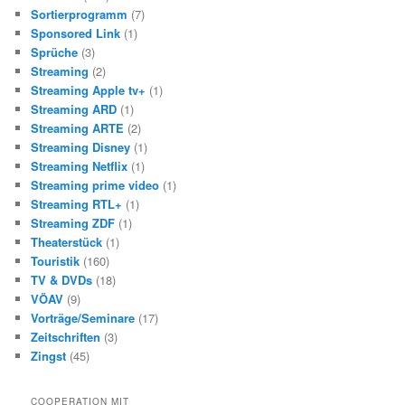
Sortierprogramm
(7)
Sponsored Link
(1)
Sprüche
(3)
Streaming
(2)
Streaming Apple tv+
(1)
Streaming ARD
(1)
Streaming ARTE
(2)
Streaming Disney
(1)
Streaming Netflix
(1)
Streaming prime video
(1)
Streaming RTL+
(1)
Streaming ZDF
(1)
Theaterstück
(1)
Touristik
(160)
TV & DVDs
(18)
VÖAV
(9)
Vorträge/Seminare
(17)
Zeitschriften
(3)
Zingst
(45)
COOPERATION MIT