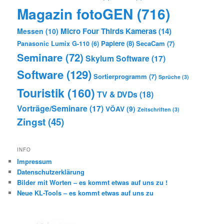
Magazin fotoGEN
(716)
Micro Four Thirds Kameras
(14)
Messen
(10)
Papiere
(8)
SecaCam
(7)
Panasonic Lumix G-110
(6)
Seminare
(72)
Skylum Software
(17)
Software
(129)
Sortierprogramm
(7)
Sprüche
(3)
Touristik
(160)
TV & DVDs
(18)
Vorträge/Seminare
(17)
VÖAV
(9)
Zeitschriften
(3)
Zingst
(45)
INFO
Impressum
Datenschutzerklärung
Bilder mit Worten – es kommt etwas auf uns zu !
Neue KL-Tools – es kommt etwas auf uns zu