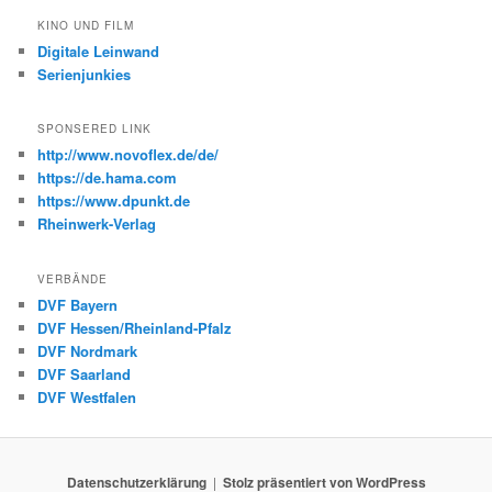
KINO UND FILM
Digitale Leinwand
Serienjunkies
SPONSERED LINK
http://www.novoflex.de/de/
https://de.hama.com
https://www.dpunkt.de
Rheinwerk-Verlag
VERBÄNDE
DVF Bayern
DVF Hessen/Rheinland-Pfalz
DVF Nordmark
DVF Saarland
DVF Westfalen
Datenschutzerklärung
Stolz präsentiert von WordPress