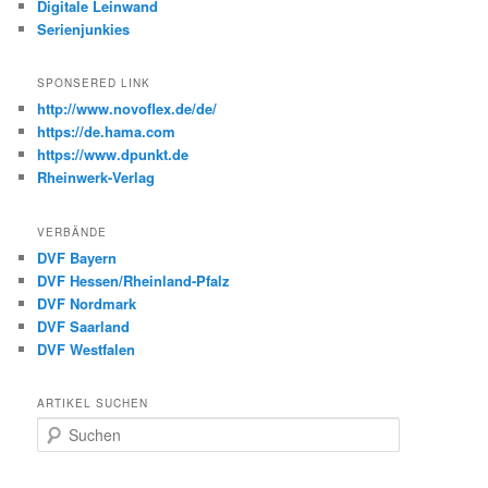
Digitale Leinwand
Serienjunkies
SPONSERED LINK
http://www.novoflex.de/de/
https://de.hama.com
https://www.dpunkt.de
Rheinwerk-Verlag
VERBÄNDE
DVF Bayern
DVF Hessen/Rheinland-Pfalz
DVF Nordmark
DVF Saarland
DVF Westfalen
ARTIKEL SUCHEN
S
u
c