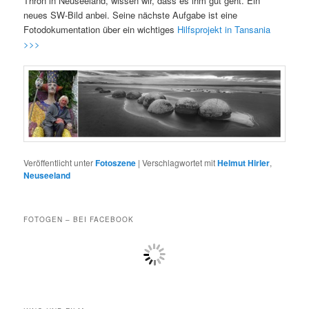
Thron in Neuseeland, wissen wir, dass es ihm gut geht. Ein
neues SW-Bild anbei. Seine nächste Aufgabe ist eine
Fotodokumentation über ein wichtiges
Hilfsprojekt in Tansania
>>>
Veröffentlicht unter
Fotoszene
|
Verschlagwortet mit
Helmut Hirler
,
Neuseeland
FOTOGEN – BEI FACEBOOK