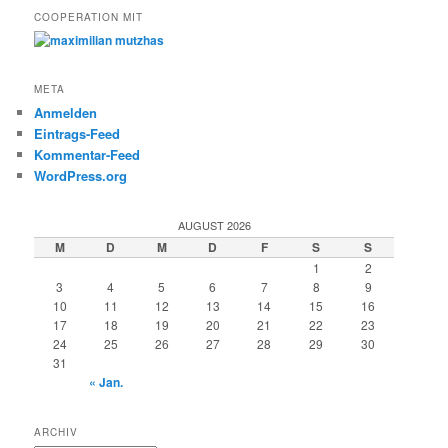
COOPERATION MIT
META
Anmelden
Eintrags-Feed
Kommentar-Feed
WordPress.org
AUGUST 2026
M
D
M
D
F
S
S
1
2
3
4
5
6
7
8
9
10
11
12
13
14
15
16
17
18
19
20
21
22
23
24
25
26
27
28
29
30
31
« Jan.
ARCHIV