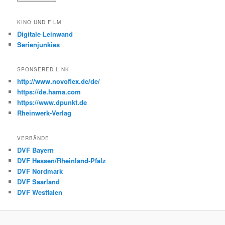
KINO UND FILM
Digitale Leinwand
Serienjunkies
SPONSERED LINK
http://www.novoflex.de/de/
https://de.hama.com
https://www.dpunkt.de
Rheinwerk-Verlag
VERBÄNDE
DVF Bayern
DVF Hessen/Rheinland-Pfalz
DVF Nordmark
DVF Saarland
DVF Westfalen