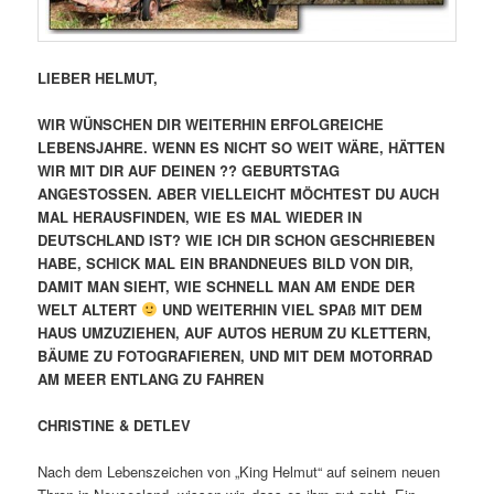
LIEBER HELMUT,
WIR WÜNSCHEN DIR WEITERHIN ERFOLGREICHE
LEBENSJAHRE. WENN ES NICHT SO WEIT WÄRE, HÄTTEN
WIR MIT DIR AUF DEINEN ?? GEBURTSTAG
ANGESTOSSEN. ABER VIELLEICHT
MÖCHTEST DU AUCH
MAL HERAUSFINDEN, WIE ES MAL WIEDER IN
DEUTSCHLAND IST? WIE ICH DIR SCHON GESCHRIEBEN
HABE, SCHICK MAL EIN BRANDNEUES BILD VON DIR,
DAMIT MAN SIEHT, WIE SCHNELL MAN AM ENDE DER
WELT ALTERT
UND WEITERHIN VIEL SPAß MIT DEM
HAUS UMZUZIEHEN, AUF AUTOS HERUM ZU KLETTERN,
BÄUME ZU FOTOGRAFIEREN, UND MIT DEM MOTORRAD
AM MEER ENTLANG ZU FAHREN
CHRISTINE & DETLEV
Nach dem Lebenszeichen von „King Helmut“ auf seinem neuen