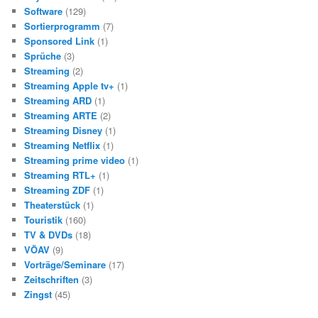
Software
(129)
Sortierprogramm
(7)
Sponsored Link
(1)
Sprüche
(3)
Streaming
(2)
Streaming Apple tv+
(1)
Streaming ARD
(1)
Streaming ARTE
(2)
Streaming Disney
(1)
Streaming Netflix
(1)
Streaming prime video
(1)
Streaming RTL+
(1)
Streaming ZDF
(1)
Theaterstück
(1)
Touristik
(160)
TV & DVDs
(18)
VÖAV
(9)
Vorträge/Seminare
(17)
Zeitschriften
(3)
Zingst
(45)