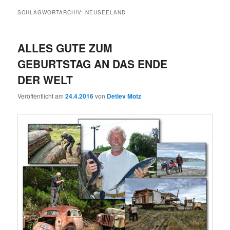
SCHLAGWORTARCHIV:
NEUSEELAND
ALLES GUTE ZUM
GEBURTSTAG AN DAS ENDE
DER WELT
Veröffentlicht am
24.4.2016
von
Detlev Motz