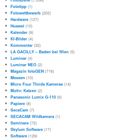
Fototipp
(1)
Fotowettbewerb
(202)
Hardware
(127)
Huawei
(10)
Kalender
(9)
KI-Bilder
(4)
Kommentar
(32)
LA GACILLY – Baden bei Wien
(5)
Luminar
(4)
Luminar NEO
(2)
Magazin fotoGEN
(716)
Messen
(10)
Micro Four Thirds Kameras
(14)
Motiv: Katzen
(2)
Panasonic Lumix G-110
(6)
Papiere
(8)
SecaCam
(7)
SECACAM Wildkamera
(1)
Seminare
(72)
Skylum Software
(17)
Software
(129)