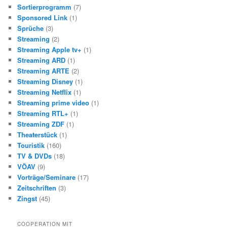
Sortierprogramm
(7)
Sponsored Link
(1)
Sprüche
(3)
Streaming
(2)
Streaming Apple tv+
(1)
Streaming ARD
(1)
Streaming ARTE
(2)
Streaming Disney
(1)
Streaming Netflix
(1)
Streaming prime video
(1)
Streaming RTL+
(1)
Streaming ZDF
(1)
Theaterstück
(1)
Touristik
(160)
TV & DVDs
(18)
VÖAV
(9)
Vorträge/Seminare
(17)
Zeitschriften
(3)
Zingst
(45)
COOPERATION MIT