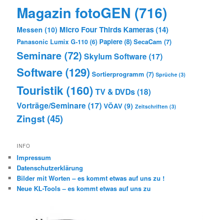
Magazin fotoGEN
(716)
Micro Four Thirds Kameras
(14)
Messen
(10)
Papiere
(8)
SecaCam
(7)
Panasonic Lumix G-110
(6)
Seminare
(72)
Skylum Software
(17)
Software
(129)
Sortierprogramm
(7)
Sprüche
(3)
Touristik
(160)
TV & DVDs
(18)
Vorträge/Seminare
(17)
VÖAV
(9)
Zeitschriften
(3)
Zingst
(45)
INFO
Impressum
Datenschutzerklärung
Bilder mit Worten – es kommt etwas auf uns zu !
Neue KL-Tools – es kommt etwas auf uns zu