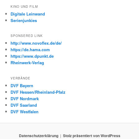
KINO UND FILM
Digitale Leinwand
Serienjunkies
SPONSERED LINK
http://www.novoflex.de/de/
https://de.hama.com
https://www.dpunkt.de
Rheinwerk-Verlag
VERBÄNDE
DVF Bayern
DVF Hessen/Rheinland-Pfalz
DVF Nordmark
DVF Saarland
DVF Westfalen
Datenschutzerklärung
Stolz präsentiert von WordPress