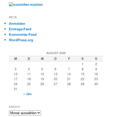
META
Anmelden
Eintrags-Feed
Kommentar-Feed
WordPress.org
AUGUST 2026
M
D
M
D
F
S
S
1
2
3
4
5
6
7
8
9
10
11
12
13
14
15
16
17
18
19
20
21
22
23
24
25
26
27
28
29
30
31
« Jan.
ARCHIV
Archiv