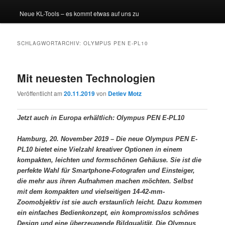
Neue KL-Tools – es kommt etwas auf uns zu
SCHLAGWORTARCHIV:
OLYMPUS PEN E-PL10
Mit neuesten Technologien
Veröffentlicht am
20.11.2019
von
Detlev Motz
Jetzt auch in Europa erhältlich: Olympus PEN E-PL10
Hamburg, 20. November 2019 – Die neue Olympus PEN E-
PL10 bietet eine Vielzahl kreativer Optionen in einem
kompakten, leichten und formschönen Gehäuse. Sie ist die
perfekte Wahl für Smartphone-Fotografen und Einsteiger,
die mehr aus ihren Aufnahmen machen möchten. Selbst
mit dem kompakten und vielseitigen 14-42-mm-
Zoomobjektiv ist sie auch erstaunlich leicht. Dazu kommen
ein einfaches Bedienkonzept, ein kompromisslos schönes
Design und eine überzeugende Bildqualität. Die Olympus