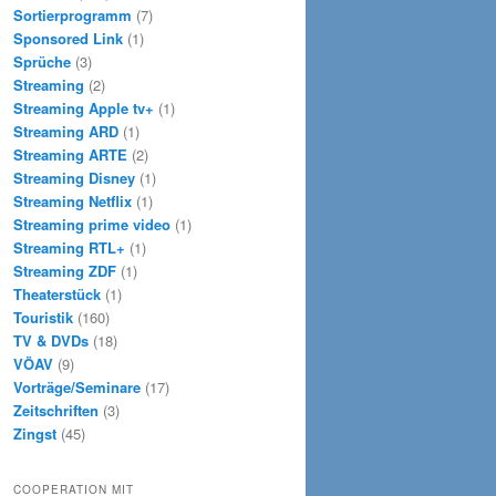
Sortierprogramm
(7)
Sponsored Link
(1)
Sprüche
(3)
Streaming
(2)
Streaming Apple tv+
(1)
Streaming ARD
(1)
Streaming ARTE
(2)
Streaming Disney
(1)
Streaming Netflix
(1)
Streaming prime video
(1)
Streaming RTL+
(1)
Streaming ZDF
(1)
Theaterstück
(1)
Touristik
(160)
TV & DVDs
(18)
VÖAV
(9)
Vorträge/Seminare
(17)
Zeitschriften
(3)
Zingst
(45)
COOPERATION MIT