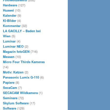
Hardware
(127)
Huawei
(10)
Kalender
(9)
KI-Bilder
(4)
Kommentar
(32)
LA GACILLY – Baden bei
Wien
(5)
Luminar
(4)
Luminar NEO
(2)
Magazin fotoGEN
(716)
Messen
(10)
Micro Four Thirds Kameras
(14)
Motiv: Katzen
(2)
Panasonic Lumix G-110
(6)
Papiere
(8)
SecaCam
(7)
SECACAM Wildkamera
(1)
Seminare
(72)
Skylum Software
(17)
Software
(129)