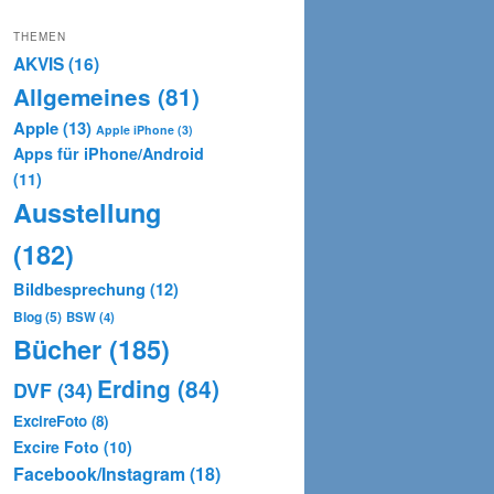
THEMEN
AKVIS
(16)
Allgemeines
(81)
Apple
(13)
Apple iPhone
(3)
Apps für iPhone/Android
(11)
Ausstellung
(182)
Bildbesprechung
(12)
Blog
(5)
BSW
(4)
Bücher
(185)
Erding
(84)
DVF
(34)
ExcireFoto
(8)
Excire Foto
(10)
Facebook/Instagram
(18)