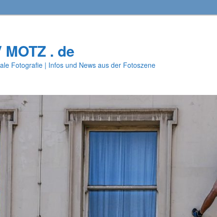
V MOTZ . de
ale Fotografie | Infos und News aus der Fotoszene