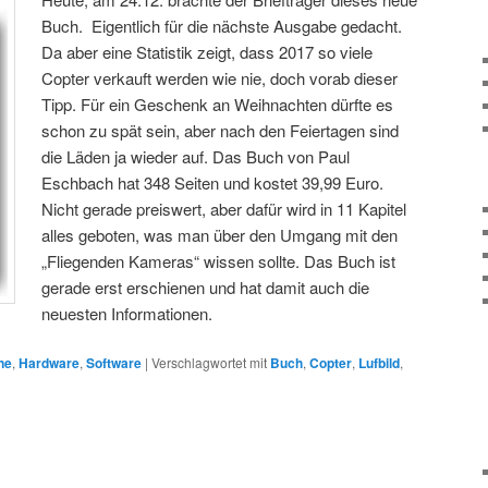
Buch. Eigentlich für die nächste Ausgabe gedacht.
Da aber eine Statistik zeigt, dass 2017 so viele
Copter verkauft werden wie nie, doch vorab dieser
Tipp. Für ein Geschenk an Weihnachten dürfte es
schon zu spät sein, aber nach den Feiertagen sind
die Läden ja wieder auf. Das Buch von Paul
Eschbach hat 348 Seiten und kostet 39,99 Euro.
Nicht gerade preiswert, aber dafür wird in 11 Kapitel
alles geboten, was man über den Umgang mit den
„Fliegenden Kameras“ wissen sollte. Das Buch ist
gerade erst erschienen und hat damit auch die
neuesten Informationen.
ne
,
Hardware
,
Software
|
Verschlagwortet mit
Buch
,
Copter
,
Lufbild
,