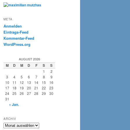
META
Anmelden
Eintrags-Feed
Kommentar-Feed
WordPress.org
AUGUST 2026
M
D
M
D
F
S
S
1
2
3
4
5
6
7
8
9
10
11
12
13
14
15
16
17
18
19
20
21
22
23
24
25
26
27
28
29
30
31
« Jan.
ARCHIV
Archiv