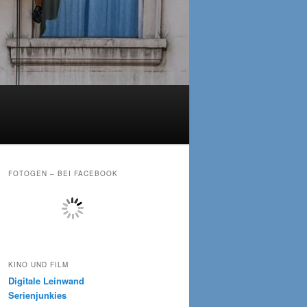
FOTOGEN – BEI FACEBOOK
KINO UND FILM
Digitale Leinwand
Serienjunkies