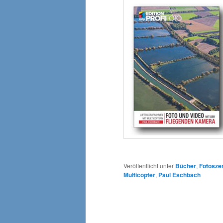
Veröffentlicht unter
Bücher
,
Fotosze
Multicopter
,
Paul Eschbach