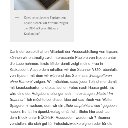
Zwei verschiedene Papiere von
Epson stellen wir vor und zeigen
die DIN A3 plus-Bilder in
Krakaudorf.
Dank der beispielhaften Mitarbeit der Presseabteilung von Epson,
können wir erstmalig zwei Interessante Papiere von Epson unter
die Lupe nehmen. Erste Bilder damit zeigt meine Frau in
Krakaudorf. Ausserdem erhalten wir den Scanner V850, ebenfalls
von Epson, mit dem wir während des Seminars
„Fotografieren
ohne Kamera“
zeigen. Wir möchten, dass jeder Teilnehmer damit
mit knackscharfen und plastischen Fotos nach Hause geht. Es
wird eine der Aufgabenstellungen sein – sozusagen
„Herbst im
Scanner“.
Ich möchte bei dieser Idee auf das Buch von Walter
Spagerer hinweisen, dem wir ein
„Sehr empfehlenswert“
gegeben
haben. Es ist im dpunkt.verlag erhältlich. Siehe hier auch auf
dem Block unter BÜCHER. Ausserdem werden wir 7 Beamer
vorstellen, die sich gut für Fotoclubzwecke eignen oder für die