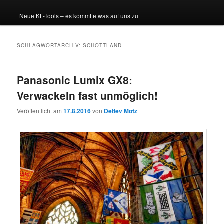
Neue KL-Tools – es kommt etwas auf uns zu
SCHLAGWORTARCHIV:
SCHOTTLAND
Panasonic Lumix GX8:
Verwackeln fast unmöglich!
Veröffentlicht am
17.8.2016
von
Detlev Motz