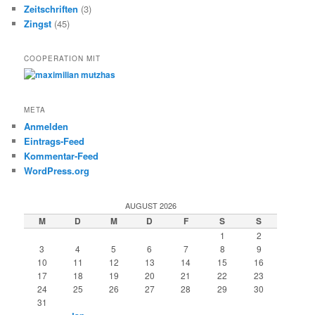
Zeitschriften
(3)
Zingst
(45)
COOPERATION MIT
META
Anmelden
Eintrags-Feed
Kommentar-Feed
WordPress.org
AUGUST 2026
M
D
M
D
F
S
S
1
2
3
4
5
6
7
8
9
10
11
12
13
14
15
16
17
18
19
20
21
22
23
24
25
26
27
28
29
30
31