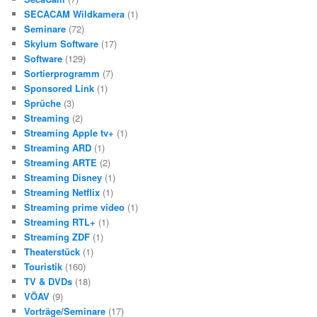
SECACAM Wildkamera
(1)
Seminare
(72)
Skylum Software
(17)
Software
(129)
Sortierprogramm
(7)
Sponsored Link
(1)
Sprüche
(3)
Streaming
(2)
Streaming Apple tv+
(1)
Streaming ARD
(1)
Streaming ARTE
(2)
Streaming Disney
(1)
Streaming Netflix
(1)
Streaming prime video
(1)
Streaming RTL+
(1)
Streaming ZDF
(1)
Theaterstück
(1)
Touristik
(160)
TV & DVDs
(18)
VÖAV
(9)
Vorträge/Seminare
(17)