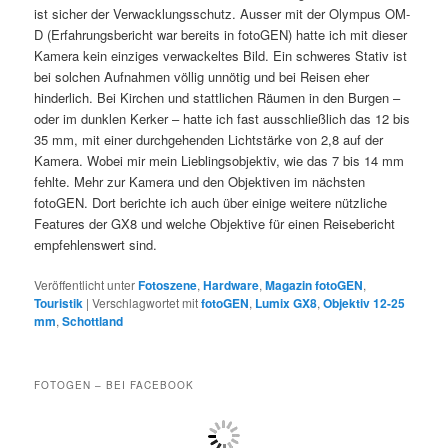
ist sicher der Verwacklungsschutz. Ausser mit der Olympus OM-
D (Erfahrungsbericht war bereits in fotoGEN) hatte ich mit dieser
Kamera kein einziges verwackeltes Bild. Ein schweres Stativ ist
bei solchen Aufnahmen völlig unnötig und bei Reisen eher
hinderlich. Bei Kirchen und stattlichen Räumen in den Burgen –
oder im dunklen Kerker – hatte ich fast ausschließlich das 12 bis
35 mm, mit einer durchgehenden Lichtstärke von 2,8 auf der
Kamera. Wobei mir mein Lieblingsobjektiv, wie das 7 bis 14 mm
fehlte. Mehr zur Kamera und den Objektiven im nächsten
fotoGEN. Dort berichte ich auch über einige weitere nützliche
Features der GX8 und welche Objektive für einen Reisebericht
empfehlenswert sind.
Veröffentlicht unter
Fotoszene
,
Hardware
,
Magazin fotoGEN
,
Touristik
|
Verschlagwortet mit
fotoGEN
,
Lumix GX8
,
Objektiv 12-25
mm
,
Schottland
FOTOGEN – BEI FACEBOOK