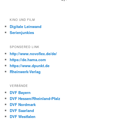
KINO UND FILM
Digitale Leinwand
Serienjunkies
SPONSERED LINK
http://www.novoflex.de/de/
https://de.hama.com
https://www.dpunkt.de
Rheinwerk-Verlag
VERBÄNDE
DVF Bayern
DVF Hessen/Rheinland-Pfalz
DVF Nordmark
DVF Saarland
DVF Westfalen