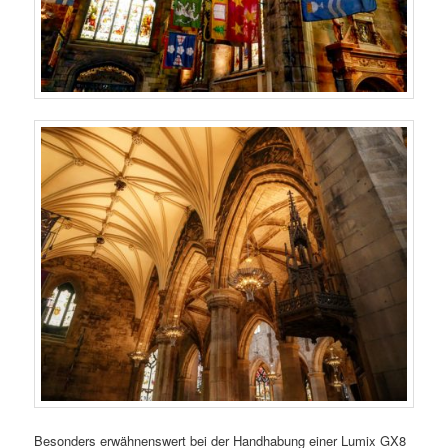
Besonders erwähnenswert bei der Handhabung einer Lumix GX8