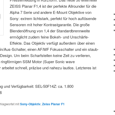
ZEISS Planar F1,4 ist der perfekte Allrounder für die
Alpha 7 Serie und andere E-Mount Objektive von
Sony: extrem lichtstark, perfekt für hoch auflösende
Sensoren mit hoher Kontrastgarantie. Die große
Blendenöffnung von 1,4 der Standardbrennweite
ermöglicht zudem feine Bokeh- und Unschärfe-
Effekte. Das Objektiv verfügt außerdem über einen
Ein/Aus-Schalter, einen AF/MF Fokusschalter und ein staub-
Design. Um beim Scharfstellen keine Zeit zu verlieren,
en ringförmigen SSM Motor (Super Sonic wave
 arbeitet schnell, präzise und nahezu lautlos. Letzteres ist
g und Verfügbarkeit: SEL-50F14Z: ca. 1.800
16
hlagwortet mit
Sony-Objektiv
,
Zeiss Planar F1