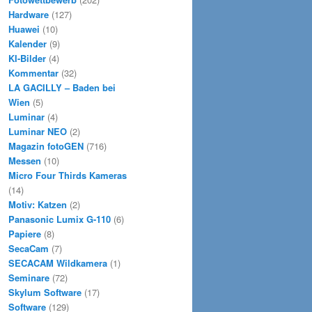
Hardware
(127)
Huawei
(10)
Kalender
(9)
KI-Bilder
(4)
Kommentar
(32)
LA GACILLY – Baden bei
Wien
(5)
Luminar
(4)
Luminar NEO
(2)
Magazin fotoGEN
(716)
Messen
(10)
Micro Four Thirds Kameras
(14)
Motiv: Katzen
(2)
Panasonic Lumix G-110
(6)
Papiere
(8)
SecaCam
(7)
SECACAM Wildkamera
(1)
Seminare
(72)
Skylum Software
(17)
Software
(129)