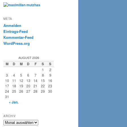
META
Anmelden
Eintrags-Feed
Kommentar-Feed
WordPress.org
AUGUST 2026
M
D
M
D
F
S
S
1
2
3
4
5
6
7
8
9
10
11
12
13
14
15
16
17
18
19
20
21
22
23
24
25
26
27
28
29
30
31
« Jan.
ARCHIV
Archiv