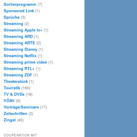
Sortierprogramm
(7)
Sponsored Link
(1)
Sprüche
(3)
Streaming
(2)
Streaming Apple tv+
(1)
Streaming ARD
(1)
Streaming ARTE
(2)
Streaming Disney
(1)
Streaming Netflix
(1)
Streaming prime video
(1)
Streaming RTL+
(1)
Streaming ZDF
(1)
Theaterstück
(1)
Touristik
(160)
TV & DVDs
(18)
VÖAV
(9)
Vorträge/Seminare
(17)
Zeitschriften
(3)
Zingst
(45)
COOPERATION MIT