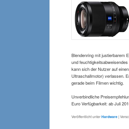
Blendenring mit justierbarem 
und feuchtigkeitsabweisendes 
kann sich der Nutzer auf ein
Ultraschallmotor) verlassen. Er
gerade beim Filmen wichtig.
Unverbindliche Preisempfehlun
Euro Verfügbarkeit: ab Juli 20
Veröffentlicht unter
Hardware
|
Versc