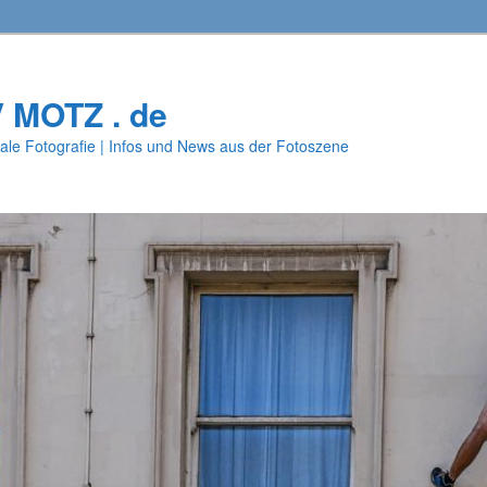
V MOTZ . de
ale Fotografie | Infos und News aus der Fotoszene