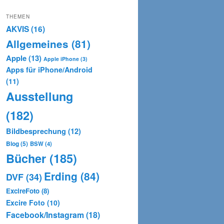
THEMEN
AKVIS
(16)
Allgemeines
(81)
Apple
(13)
Apple iPhone
(3)
Apps für iPhone/Android
(11)
Ausstellung
(182)
Bildbesprechung
(12)
Blog
(5)
BSW
(4)
Bücher
(185)
Erding
(84)
DVF
(34)
ExcireFoto
(8)
Excire Foto
(10)
Facebook/Instagram
(18)