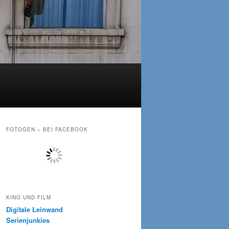
FOTOGEN – BEI FACEBOOK
KINO UND FILM
Digitale Leinwand
Serienjunkies