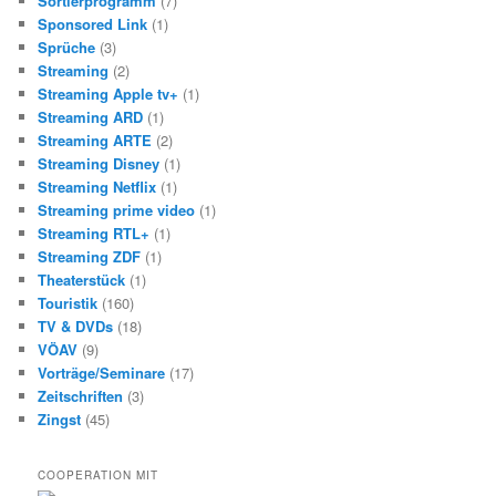
Sortierprogramm
(7)
Sponsored Link
(1)
Sprüche
(3)
Streaming
(2)
Streaming Apple tv+
(1)
Streaming ARD
(1)
Streaming ARTE
(2)
Streaming Disney
(1)
Streaming Netflix
(1)
Streaming prime video
(1)
Streaming RTL+
(1)
Streaming ZDF
(1)
Theaterstück
(1)
Touristik
(160)
TV & DVDs
(18)
VÖAV
(9)
Vorträge/Seminare
(17)
Zeitschriften
(3)
Zingst
(45)
COOPERATION MIT