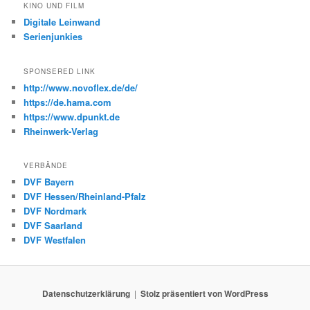
KINO UND FILM
Digitale Leinwand
Serienjunkies
SPONSERED LINK
http://www.novoflex.de/de/
https://de.hama.com
https://www.dpunkt.de
Rheinwerk-Verlag
VERBÄNDE
DVF Bayern
DVF Hessen/Rheinland-Pfalz
DVF Nordmark
DVF Saarland
DVF Westfalen
Datenschutzerklärung
Stolz präsentiert von WordPress