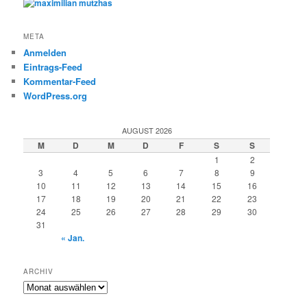
META
Anmelden
Eintrags-Feed
Kommentar-Feed
WordPress.org
AUGUST 2026
M
D
M
D
F
S
S
1
2
3
4
5
6
7
8
9
10
11
12
13
14
15
16
17
18
19
20
21
22
23
24
25
26
27
28
29
30
31
« Jan.
ARCHIV
Archiv