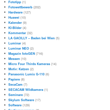
Fototipp
(1)
Fotowettbewerb
(202)
Hardware
(127)
Huawei
(10)
Kalender
(9)
KI-Bilder
(4)
Kommentar
(32)
LA GACILLY – Baden bei Wien
(5)
Luminar
(4)
Luminar NEO
(2)
Magazin fotoGEN
(716)
Messen
(10)
Micro Four Thirds Kameras
(14)
Motiv: Katzen
(2)
Panasonic Lumix G-110
(6)
Papiere
(8)
SecaCam
(7)
SECACAM Wildkamera
(1)
Seminare
(72)
Skylum Software
(17)
Software
(129)