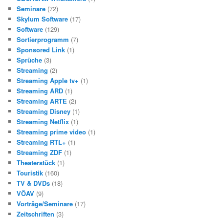
Seminare
(72)
Skylum Software
(17)
Software
(129)
Sortierprogramm
(7)
Sponsored Link
(1)
Sprüche
(3)
Streaming
(2)
Streaming Apple tv+
(1)
Streaming ARD
(1)
Streaming ARTE
(2)
Streaming Disney
(1)
Streaming Netflix
(1)
Streaming prime video
(1)
Streaming RTL+
(1)
Streaming ZDF
(1)
Theaterstück
(1)
Touristik
(160)
TV & DVDs
(18)
VÖAV
(9)
Vorträge/Seminare
(17)
Zeitschriften
(3)