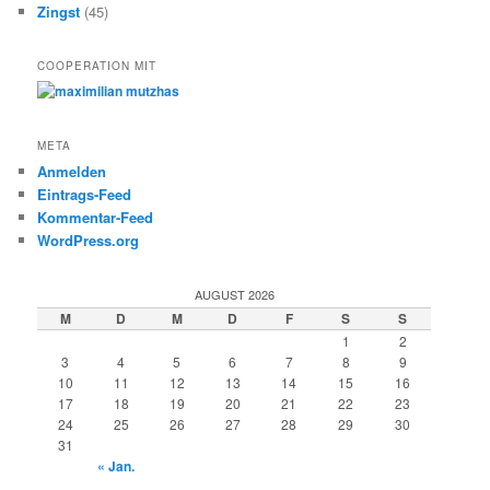
Zingst
(45)
COOPERATION MIT
META
Anmelden
Eintrags-Feed
Kommentar-Feed
WordPress.org
AUGUST 2026
M
D
M
D
F
S
S
1
2
3
4
5
6
7
8
9
10
11
12
13
14
15
16
17
18
19
20
21
22
23
24
25
26
27
28
29
30
31
« Jan.