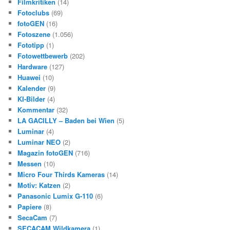
Filmkritiken
(14)
Fotoclubs
(69)
fotoGEN
(16)
Fotoszene
(1.056)
Fototipp
(1)
Fotowettbewerb
(202)
Hardware
(127)
Huawei
(10)
Kalender
(9)
KI-Bilder
(4)
Kommentar
(32)
LA GACILLY – Baden bei Wien
(5)
Luminar
(4)
Luminar NEO
(2)
Magazin fotoGEN
(716)
Messen
(10)
Micro Four Thirds Kameras
(14)
Motiv: Katzen
(2)
Panasonic Lumix G-110
(6)
Papiere
(8)
SecaCam
(7)
SECACAM Wildkamera
(1)