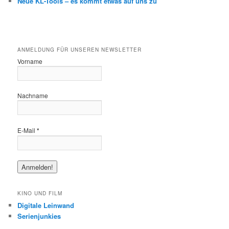
Neue KL-Tools – es kommt etwas auf uns zu
ANMELDUNG FÜR UNSEREN NEWSLETTER
Vorname
Nachname
E-Mail
*
KINO UND FILM
Digitale Leinwand
Serienjunkies