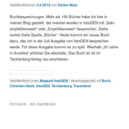
Veröffentlicht am
3.4.2019
von
Detlev Motz
Buchbesprechungen: Mehr als 150 Bücher habe ich hier in
meinen Blog gestellt, die meisten wurden in fotoGEN mit „Sehr
empfehlenswert“ oder „Empfehlenswert“ besprochen. Siehe
rechte Seite Sparte „Bücher“. Heute kommt ein neues Buch
dazu, das ich in der Juli-Ausgabe von fotoGEN besprechen
werde. Für diese Ausgabe kommt es zu spät. Weshalb „30 Jahre
in Amerika“ erfahren Sie ebenfalls. Das Buch ist ist im
Tecklenborg-Verlag neu erschienen.
Veröffentlicht unter
Magazin fotoGEN
|
Verschlagwortet mit
Buch
,
Christian Heeb
,
fotoGEN
,
Tecklenborg
,
Traumland
FOTOGEN – BEI FACEBOOK