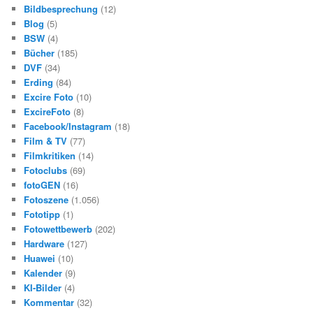
Bildbesprechung
(12)
Blog
(5)
BSW
(4)
Bücher
(185)
DVF
(34)
Erding
(84)
Excire Foto
(10)
ExcireFoto
(8)
Facebook/Instagram
(18)
Film & TV
(77)
Filmkritiken
(14)
Fotoclubs
(69)
fotoGEN
(16)
Fotoszene
(1.056)
Fototipp
(1)
Fotowettbewerb
(202)
Hardware
(127)
Huawei
(10)
Kalender
(9)
KI-Bilder
(4)
Kommentar
(32)