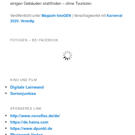
einigen Gebäuden stattfinden – ohne Touristen.
Veröffentlicht unter
Magazin fotoGEN
|
Verschlagwortet mit
Karneval
2020
,
Venedig
FOTOGEN – BEI FACEBOOK
KINO UND FILM
Digitale Leinwand
Serienjunkies
SPONSERED LINK
http://www.novoflex.de/de/
https://de.hama.com
https://www.dpunkt.de
Rheinwerk-Verlag