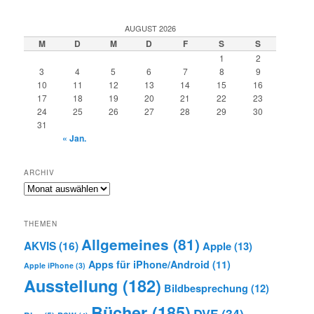
AUGUST 2026
M
D
M
D
F
S
S
1
2
3
4
5
6
7
8
9
10
11
12
13
14
15
16
17
18
19
20
21
22
23
24
25
26
27
28
29
30
31
« Jan.
ARCHIV
Archiv
THEMEN
Allgemeines
(81)
AKVIS
(16)
Apple
(13)
Apps für iPhone/Android
(11)
Apple iPhone
(3)
Ausstellung
(182)
Bildbesprechung
(12)
Bücher
(185)
DVF
(34)