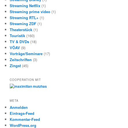
Streaming Netflix
(1)
Streaming prime video
(1)
Streaming RTL+
(1)
Streaming ZDF
(1)
Theaterstück
(1)
Touristik
(160)
TV & DVDs
(18)
VÖAV
(9)
Vorträge/Seminare
(17)
Zeitschriften
(3)
Zingst
(45)
COOPERATION MIT
META
Anmelden
Eintrags-Feed
Kommentar-Feed
WordPress.org