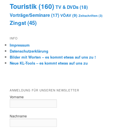
Touristik
(160)
TV & DVDs
(18)
Vorträge/Seminare
(17)
VÖAV
(9)
Zeitschriften
(3)
Zingst
(45)
INFO
Impressum
Datenschutzerklärung
Bilder mit Worten – es kommt etwas auf uns zu !
Neue KL-Tools – es kommt etwas auf uns zu
ANMELDUNG FÜR UNSEREN NEWSLETTER
Vorname
Nachname