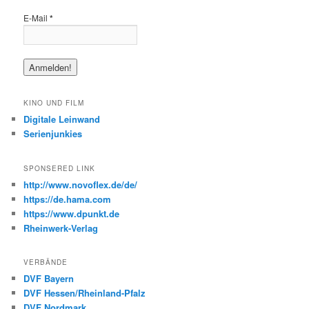
E-Mail
*
KINO UND FILM
Digitale Leinwand
Serienjunkies
SPONSERED LINK
http://www.novoflex.de/de/
https://de.hama.com
https://www.dpunkt.de
Rheinwerk-Verlag
VERBÄNDE
DVF Bayern
DVF Hessen/Rheinland-Pfalz
DVF Nordmark