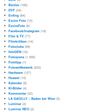
Bücher
(185)
DVF
(34)
Erding
(84)
Excire Foto
(10)
ExcireFoto
(8)
Facebook/Instagram
(18)
Film & TV
(77)
Filmkritiken
(14)
Fotoclubs
(69)
fotoGEN
(16)
Fotoszene
(1.056)
Fototipp
(1)
Fotowettbewerb
(202)
Hardware
(127)
Huawei
(10)
Kalender
(9)
KI-Bilder
(4)
Kommentar
(32)
LA GACILLY – Baden bei Wien
(5)
Luminar
(4)
Luminar NEO
(2)