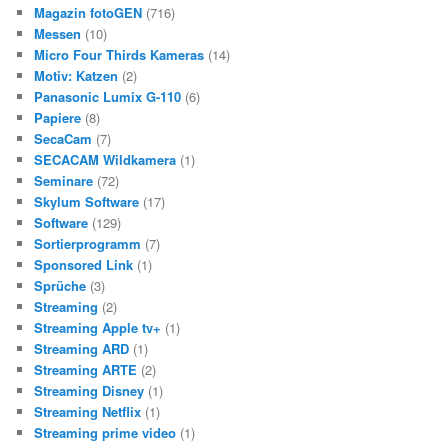
Magazin fotoGEN
(716)
Messen
(10)
Micro Four Thirds Kameras
(14)
Motiv: Katzen
(2)
Panasonic Lumix G-110
(6)
Papiere
(8)
SecaCam
(7)
SECACAM Wildkamera
(1)
Seminare
(72)
Skylum Software
(17)
Software
(129)
Sortierprogramm
(7)
Sponsored Link
(1)
Sprüche
(3)
Streaming
(2)
Streaming Apple tv+
(1)
Streaming ARD
(1)
Streaming ARTE
(2)
Streaming Disney
(1)
Streaming Netflix
(1)
Streaming prime video
(1)