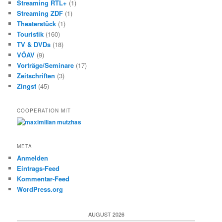
Streaming RTL+
(1)
Streaming ZDF
(1)
Theaterstück
(1)
Touristik
(160)
TV & DVDs
(18)
VÖAV
(9)
Vorträge/Seminare
(17)
Zeitschriften
(3)
Zingst
(45)
COOPERATION MIT
META
Anmelden
Eintrags-Feed
Kommentar-Feed
WordPress.org
AUGUST 2026