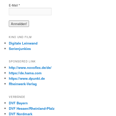
E-Mail
*
KINO UND FILM
Digitale Leinwand
Serienjunkies
SPONSERED LINK
http://www.novoflex.de/de/
https://de.hama.com
https://www.dpunkt.de
Rheinwerk-Verlag
VERBÄNDE
DVF Bayern
DVF Hessen/Rheinland-Pfalz
DVF Nordmark