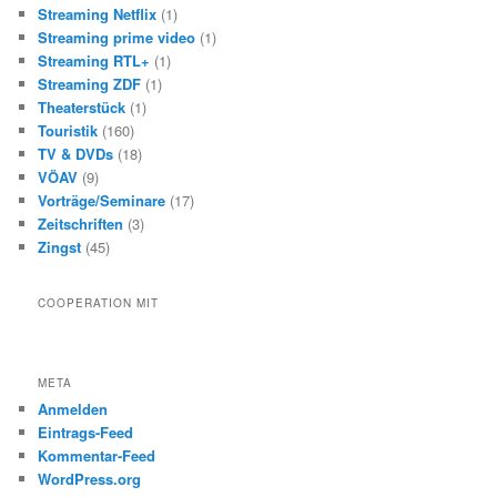
Streaming Netflix
(1)
Streaming prime video
(1)
Streaming RTL+
(1)
Streaming ZDF
(1)
Theaterstück
(1)
Touristik
(160)
TV & DVDs
(18)
VÖAV
(9)
Vorträge/Seminare
(17)
Zeitschriften
(3)
Zingst
(45)
COOPERATION MIT
META
Anmelden
Eintrags-Feed
Kommentar-Feed
WordPress.org