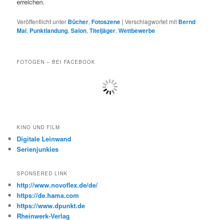
erreichen.
Veröffentlicht unter
Bücher
,
Fotoszene
|
Verschlagwortet mit
Bernd
Mai
,
Punktlandung
,
Salon
,
Titeljäger
,
Wettbewerbe
FOTOGEN – BEI FACEBOOK
KINO UND FILM
Digitale Leinwand
Serienjunkies
SPONSERED LINK
http://www.novoflex.de/de/
https://de.hama.com
https://www.dpunkt.de
Rheinwerk-Verlag