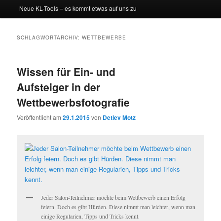
Neue KL-Tools – es kommt etwas auf uns zu
SCHLAGWORTARCHIV:
WETTBEWERBE
Wissen für Ein- und
Aufsteiger in der
Wettbewerbsfotografie
Veröffentlicht am
29.1.2015
von
Detlev Motz
Jeder Salon-Teilnehmer möchte beim Wettbewerb einen Erfolg
feiern. Doch es gibt Hürden. Diese nimmt man leichter, wenn man
einige Regularien, Tipps und Tricks kennt.