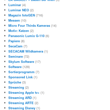
Luminar
(4)
Luminar NEO
(2)
Magazin fotoGEN
(716)
Messen
(10)
Micro Four Thirds Kameras
(14)
Motiv: Katzen
(2)
Panasonic Lumix G-110
(6)
Papiere
(8)
SecaCam
(7)
SECACAM Wildkamera
(1)
Seminare
(72)
Skylum Software
(17)
Software
(129)
Sortierprogramm
(7)
Sponsored Link
(1)
Sprüche
(3)
Streaming
(2)
Streaming Apple tv+
(1)
Streaming ARD
(1)
Streaming ARTE
(2)
Streaming Disney
(1)