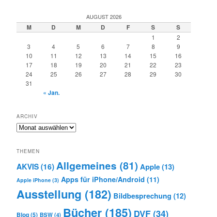
AUGUST 2026
M
D
M
D
F
S
S
1
2
3
4
5
6
7
8
9
10
11
12
13
14
15
16
17
18
19
20
21
22
23
24
25
26
27
28
29
30
31
« Jan.
ARCHIV
Archiv
THEMEN
Allgemeines
(81)
AKVIS
(16)
Apple
(13)
Apps für iPhone/Android
(11)
Apple iPhone
(3)
Ausstellung
(182)
Bildbesprechung
(12)
Bücher
(185)
DVF
(34)
Blog
(5)
BSW
(4)