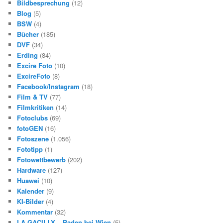
Bildbesprechung
(12)
Blog
(5)
BSW
(4)
Bücher
(185)
DVF
(34)
Erding
(84)
Excire Foto
(10)
ExcireFoto
(8)
Facebook/Instagram
(18)
Film & TV
(77)
Filmkritiken
(14)
Fotoclubs
(69)
fotoGEN
(16)
Fotoszene
(1.056)
Fototipp
(1)
Fotowettbewerb
(202)
Hardware
(127)
Huawei
(10)
Kalender
(9)
KI-Bilder
(4)
Kommentar
(32)
LA GACILLY – Baden bei Wien
(5)