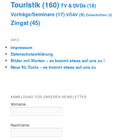
Touristik
(160)
TV & DVDs
(18)
Vorträge/Seminare
(17)
VÖAV
(9)
Zeitschriften
(3)
Zingst
(45)
INFO
Impressum
Datenschutzerklärung
Bilder mit Worten – es kommt etwas auf uns zu !
Neue KL-Tools – es kommt etwas auf uns zu
ANMELDUNG FÜR UNSEREN NEWSLETTER
Vorname
Nachname