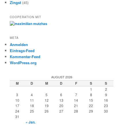
Zingst
(45)
COOPERATION MIT
META
Anmelden
Eintrags-Feed
Kommentar-Feed
WordPress.org
AUGUST 2026
M
D
M
D
F
S
S
1
2
3
4
5
6
7
8
9
10
11
12
13
14
15
16
17
18
19
20
21
22
23
24
25
26
27
28
29
30
31
« Jan.