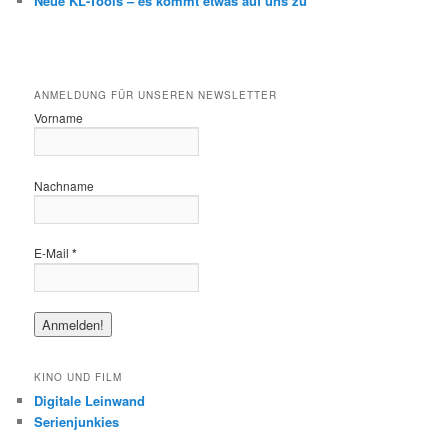
Neue KL-Tools – es kommt etwas auf uns zu
ANMELDUNG FÜR UNSEREN NEWSLETTER
Vorname
Nachname
E-Mail
*
KINO UND FILM
Digitale Leinwand
Serienjunkies