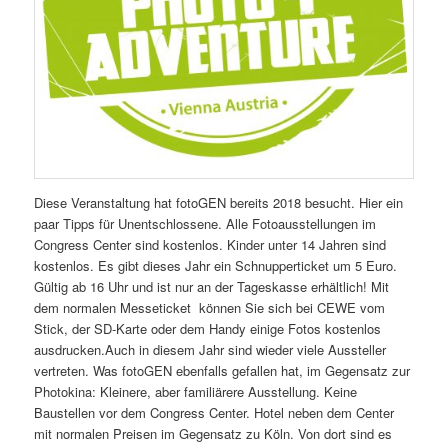
Diese Veranstaltung hat fotoGEN bereits 2018 besucht. Hier ein
paar Tipps für Unentschlossene. Alle Fotoausstellungen im
Congress Center sind kostenlos. Kinder unter 14 Jahren sind
kostenlos. Es gibt dieses Jahr ein Schnupperticket um 5 Euro.
Gültig ab 16 Uhr und ist nur an der Tageskasse erhältlich! Mit
dem normalen Messeticket können Sie sich bei CEWE vom
Stick, der SD-Karte oder dem Handy einige Fotos kostenlos
ausdrucken.Auch in diesem Jahr sind wieder viele Aussteller
vertreten. Was fotoGEN ebenfalls gefallen hat, im Gegensatz zur
Photokina: Kleinere, aber familiärere Ausstellung. Keine
Baustellen vor dem Congress Center. Hotel neben dem Center
mit normalen Preisen im Gegensatz zu Köln. Von dort sind es