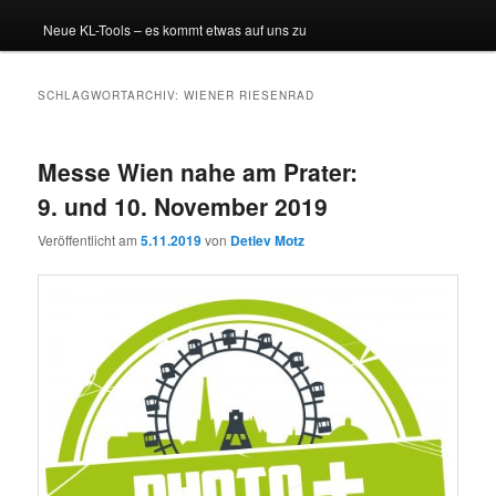
Neue KL-Tools – es kommt etwas auf uns zu
SCHLAGWORTARCHIV:
WIENER RIESENRAD
Messe Wien nahe am Prater:
9. und 10. November 2019
Veröffentlicht am
5.11.2019
von
Detlev Motz