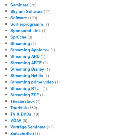
Seminare
(72)
Skylum Software
(17)
Software
(129)
Sortierprogramm
(7)
Sponsored Link
(1)
Sprüche
(3)
Streaming
(2)
Streaming Apple tv+
(1)
Streaming ARD
(1)
Streaming ARTE
(2)
Streaming Disney
(1)
Streaming Netflix
(1)
Streaming prime video
(1)
Streaming RTL+
(1)
Streaming ZDF
(1)
Theaterstück
(1)
Touristik
(160)
TV & DVDs
(18)
VÖAV
(9)
Vorträge/Seminare
(17)
Zeitschriften
(3)