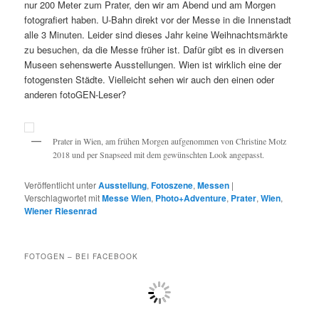
nur 200 Meter zum Prater, den wir am Abend und am Morgen
fotografiert haben. U-Bahn direkt vor der Messe in die Innenstadt
alle 3 Minuten. Leider sind dieses Jahr keine Weihnachtsmärkte
zu besuchen, da die Messe früher ist. Dafür gibt es in diversen
Museen sehenswerte Ausstellungen. Wien ist wirklich eine der
fotogensten Städte. Vielleicht sehen wir auch den einen oder
anderen fotoGEN-Leser?
Prater in Wien, am frühen Morgen aufgenommen von Christine Motz
2018 und per Snapseed mit dem gewünschten Look angepasst.
Veröffentlicht unter
Ausstellung
,
Fotoszene
,
Messen
|
Verschlagwortet mit
Messe Wien
,
Photo+Adventure
,
Prater
,
Wien
,
Wiener Riesenrad
FOTOGEN – BEI FACEBOOK