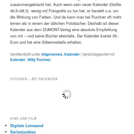
zusammengebracht hat. Auch wenn sein neuer Kalender (Größe
49,5×68,5) wenig mit Fotografie zu tun hat, er handelt u.a. um
die Wirkung von Farben. Und da kann man bei Puchner oft mehr
lernen als in einem der üblichen Fotobücher. Deshalb ist dieser
Kalender aus dem DUMONT-Verlag eine absolute Empfehlung
von mir – und seine Bücher ebenfalls. Der Kalender kostet 35.-
Euro und hat eine Silbermedaille erhalten.
Veröffentlicht unter
Allgemeines
,
Kalender
|
Verschlagwortet mit
Kalender
,
Willy Puchner
FOTOGEN – BEI FACEBOOK
KINO UND FILM
Digitale Leinwand
Serienjunkies