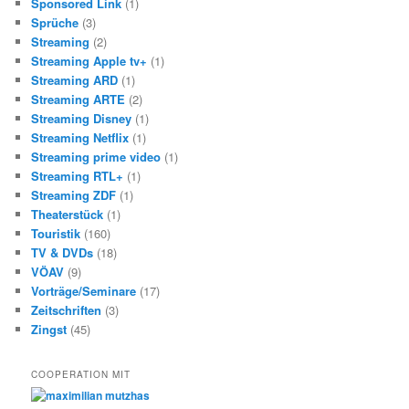
Sponsored Link
(1)
Sprüche
(3)
Streaming
(2)
Streaming Apple tv+
(1)
Streaming ARD
(1)
Streaming ARTE
(2)
Streaming Disney
(1)
Streaming Netflix
(1)
Streaming prime video
(1)
Streaming RTL+
(1)
Streaming ZDF
(1)
Theaterstück
(1)
Touristik
(160)
TV & DVDs
(18)
VÖAV
(9)
Vorträge/Seminare
(17)
Zeitschriften
(3)
Zingst
(45)
COOPERATION MIT