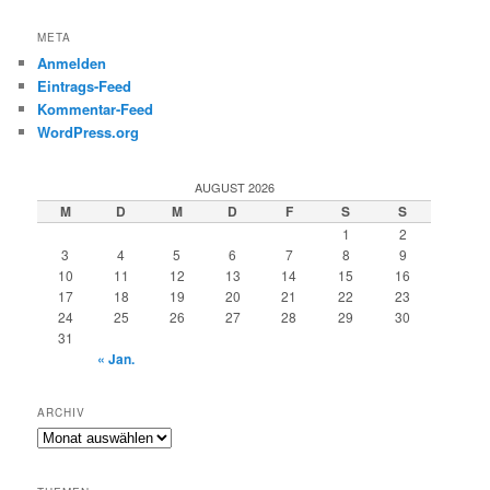
META
Anmelden
Eintrags-Feed
Kommentar-Feed
WordPress.org
AUGUST 2026
M
D
M
D
F
S
S
1
2
3
4
5
6
7
8
9
10
11
12
13
14
15
16
17
18
19
20
21
22
23
24
25
26
27
28
29
30
31
« Jan.
ARCHIV
Archiv