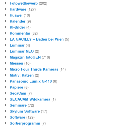
Fotowettbewerb
(202)
Hardware
(127)
Huawei
(10)
Kalender
(9)
KI-Bilder
(4)
Kommentar
(32)
LA GACILLY – Baden bei Wien
(5)
Luminar
(4)
Luminar NEO
(2)
Magazin fotoGEN
(716)
Messen
(10)
Micro Four Thirds Kameras
(14)
Motiv: Katzen
(2)
Panasonic Lumix G-110
(6)
Papiere
(8)
SecaCam
(7)
SECACAM Wildkamera
(1)
Seminare
(72)
Skylum Software
(17)
Software
(129)
Sortierprogramm
(7)