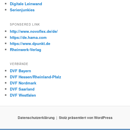
Digitale Leinwand
Serienjunkies
SPONSERED LINK
http://www.novoflex.de/de/
https://de.hama.com
https://www.dpunkt.de
Rheinwerk-Verlag
VERBÄNDE
DVF Bayern
DVF Hessen/Rheinland-Pfalz
DVF Nordmark
DVF Saarland
DVF Westfalen
Datenschutzerklärung
Stolz präsentiert von WordPress