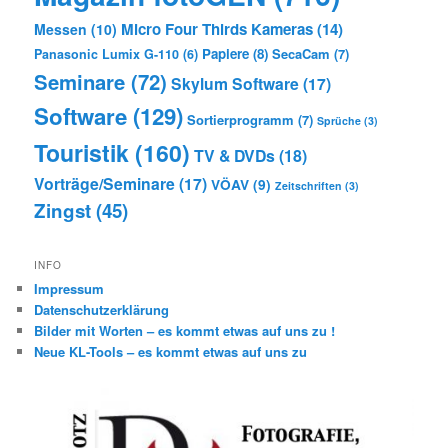
Micro Four Thirds Kameras
(14)
Messen
(10)
Papiere
(8)
SecaCam
(7)
Panasonic Lumix G-110
(6)
Seminare
(72)
Skylum Software
(17)
Software
(129)
Sortierprogramm
(7)
Sprüche
(3)
Touristik
(160)
TV & DVDs
(18)
Vorträge/Seminare
(17)
VÖAV
(9)
Zeitschriften
(3)
Zingst
(45)
INFO
Impressum
Datenschutzerklärung
Bilder mit Worten – es kommt etwas auf uns zu !
Neue KL-Tools – es kommt etwas auf uns zu