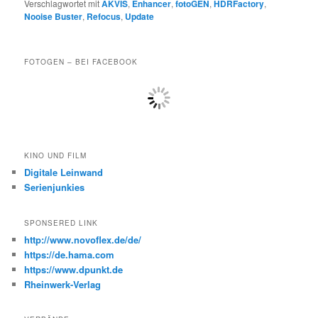
Verschlagwortet mit
AKVIS
,
Enhancer
,
fotoGEN
,
HDRFactory
,
Nooise Buster
,
Refocus
,
Update
FOTOGEN – BEI FACEBOOK
KINO UND FILM
Digitale Leinwand
Serienjunkies
SPONSERED LINK
http://www.novoflex.de/de/
https://de.hama.com
https://www.dpunkt.de
Rheinwerk-Verlag