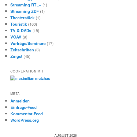
Streaming RTL+
(1)
Streaming ZDF
(1)
Theaterstück
(1)
Touristik
(160)
TV & DVDs
(18)
VÖAV
(9)
Vorträge/Seminare
(17)
Zeitschriften
(3)
Zingst
(45)
COOPERATION MIT
META
Anmelden
Eintrags-Feed
Kommentar-Feed
WordPress.org
AUGUST 2026