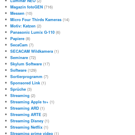
Luminar NEO
(2)
Magazin fotoGEN
(716)
Messen
(10)
Micro Four Thirds Kameras
(14)
Motiv: Katzen
(2)
Panasonic Lumix G-110
(6)
Papiere
(8)
SecaCam
(7)
SECACAM Wildkamera
(1)
Seminare
(72)
Skylum Software
(17)
Software
(129)
Sortierprogramm
(7)
Sponsored Link
(1)
Sprüche
(3)
Streaming
(2)
Streaming Apple tv+
(1)
Streaming ARD
(1)
Streaming ARTE
(2)
Streaming Disney
(1)
Streaming Netflix
(1)
Streaming prime video
(1)