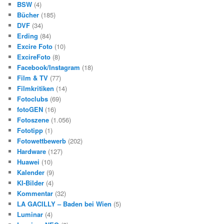
BSW
(4)
Bücher
(185)
DVF
(34)
Erding
(84)
Excire Foto
(10)
ExcireFoto
(8)
Facebook/Instagram
(18)
Film & TV
(77)
Filmkritiken
(14)
Fotoclubs
(69)
fotoGEN
(16)
Fotoszene
(1.056)
Fototipp
(1)
Fotowettbewerb
(202)
Hardware
(127)
Huawei
(10)
Kalender
(9)
KI-Bilder
(4)
Kommentar
(32)
LA GACILLY – Baden bei Wien
(5)
Luminar
(4)