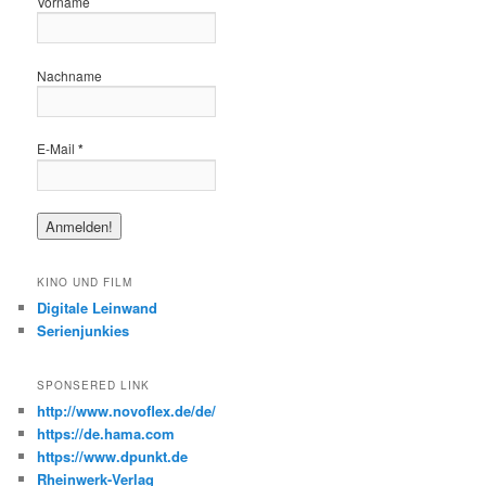
Vorname
Nachname
E-Mail
*
KINO UND FILM
Digitale Leinwand
Serienjunkies
SPONSERED LINK
http://www.novoflex.de/de/
https://de.hama.com
https://www.dpunkt.de
Rheinwerk-Verlag