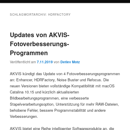
SCHLAGWORTARCHIV:
HDRFACTORY
Updates von AKVIS-
Fotoverbesserungs-
Programmen
Veröffentlicht am
7.11.2019
von
Detlev Motz
AKVIS kündigt das Update von 4 Fotoverbesserungsprogrammen
an: Enhancer, HDRFactory, Noise Buster und Refocus. Die
neuen Versionen bieten vollständige Kompatibilität mit macOS
Catalina 10.15 und kürzlich aktualisierten
Bildbearbeitungsprogrammen, eine verbesserte
Stapelverarbeitungsoption, Unterstützung für mehr RAW-Dateien,
behobene Fehler, bessere Programmstabilität und andere
Verbesserungen.
AKVIS bietet eine Reihe intelligenter Softwareprodukte an, die