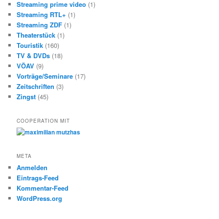
Streaming prime video
(1)
Streaming RTL+
(1)
Streaming ZDF
(1)
Theaterstück
(1)
Touristik
(160)
TV & DVDs
(18)
VÖAV
(9)
Vorträge/Seminare
(17)
Zeitschriften
(3)
Zingst
(45)
COOPERATION MIT
META
Anmelden
Eintrags-Feed
Kommentar-Feed
WordPress.org