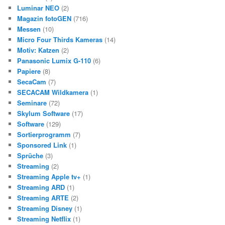
Luminar NEO
(2)
Magazin fotoGEN
(716)
Messen
(10)
Micro Four Thirds Kameras
(14)
Motiv: Katzen
(2)
Panasonic Lumix G-110
(6)
Papiere
(8)
SecaCam
(7)
SECACAM Wildkamera
(1)
Seminare
(72)
Skylum Software
(17)
Software
(129)
Sortierprogramm
(7)
Sponsored Link
(1)
Sprüche
(3)
Streaming
(2)
Streaming Apple tv+
(1)
Streaming ARD
(1)
Streaming ARTE
(2)
Streaming Disney
(1)
Streaming Netflix
(1)