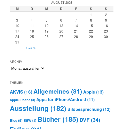
AUGUST 2026
M
D
M
D
F
S
S
1
2
3
4
5
6
7
8
9
10
11
12
13
14
15
16
17
18
19
20
21
22
23
24
25
26
27
28
29
30
31
« Jan.
ARCHIV
Archiv
THEMEN
Allgemeines
(81)
AKVIS
(16)
Apple
(13)
Apps für iPhone/Android
(11)
Apple iPhone
(3)
Ausstellung
(182)
Bildbesprechung
(12)
Bücher
(185)
DVF
(34)
Blog
(5)
BSW
(4)