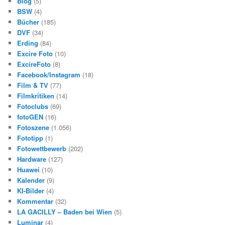
Blog
(5)
BSW
(4)
Bücher
(185)
DVF
(34)
Erding
(84)
Excire Foto
(10)
ExcireFoto
(8)
Facebook/Instagram
(18)
Film & TV
(77)
Filmkritiken
(14)
Fotoclubs
(69)
fotoGEN
(16)
Fotoszene
(1.056)
Fototipp
(1)
Fotowettbewerb
(202)
Hardware
(127)
Huawei
(10)
Kalender
(9)
KI-Bilder
(4)
Kommentar
(32)
LA GACILLY – Baden bei Wien
(5)
Luminar
(4)