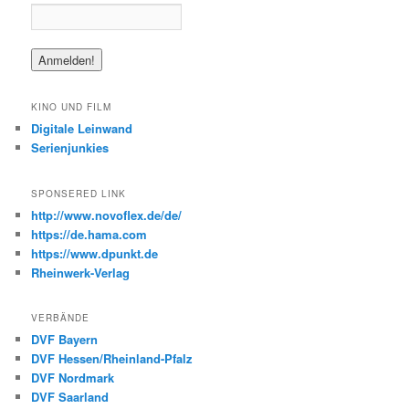
KINO UND FILM
Digitale Leinwand
Serienjunkies
SPONSERED LINK
http://www.novoflex.de/de/
https://de.hama.com
https://www.dpunkt.de
Rheinwerk-Verlag
VERBÄNDE
DVF Bayern
DVF Hessen/Rheinland-Pfalz
DVF Nordmark
DVF Saarland