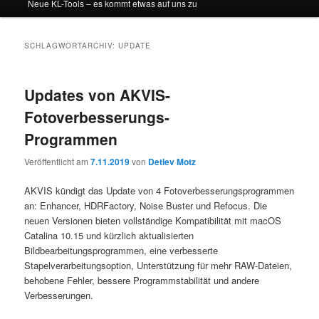
Neue KL-Tools – es kommt etwas auf uns zu
SCHLAGWORTARCHIV:
UPDATE
Updates von AKVIS-
Fotoverbesserungs-
Programmen
Veröffentlicht am
7.11.2019
von
Detlev Motz
AKVIS kündigt das Update von 4 Fotoverbesserungsprogrammen
an: Enhancer, HDRFactory, Noise Buster und Refocus. Die
neuen Versionen bieten vollständige Kompatibilität mit macOS
Catalina 10.15 und kürzlich aktualisierten
Bildbearbeitungsprogrammen, eine verbesserte
Stapelverarbeitungsoption, Unterstützung für mehr RAW-Dateien,
behobene Fehler, bessere Programmstabilität und andere
Verbesserungen.